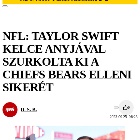
NFL: TAYLOR SWIFT
KELCE ANYJÁVAL
SZURKOLTA KI A
CHIEFS BEARS ELLENI
SIKERÉT
0
D. S. B.
2023.09.25. 08:28