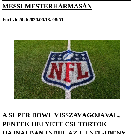
MESSI MESTERHÁRMASÁN
Foci vb 2026
2026.06.18. 08:51
A SUPER BOWL VISSZAVÁGÓJÁVAL,
PÉNTEK HELYETT CSÜTÖRTÖK
HAJNALBAN INDUL AZ ÚJ NFL-IDÉNY