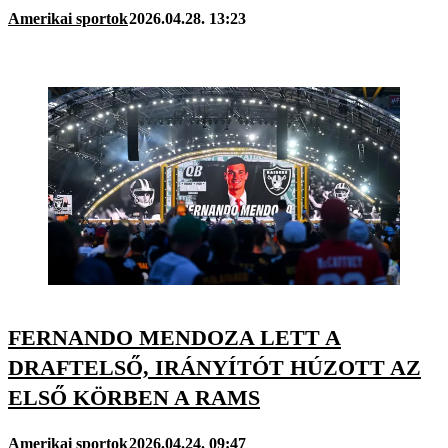
Amerikai sportok
2026.04.28. 13:23
FERNANDO MENDOZA LETT A
DRAFTELSŐ, IRÁNYÍTÓT HÚZOTT AZ
ELSŐ KÖRBEN A RAMS
Amerikai sportok
2026.04.24. 09:47