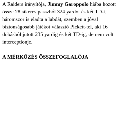
A Raiders irányítója,
Jimmy Garoppolo
hiába hozott
össze 28 sikeres passzból 324 yardot és két TD-t,
háromszor is eladta a labdát, szemben a jóval
biztonságosabb játékot választó Pickett-tel, aki 16
dobásból jutott 235 yardig és két TD-ig, de nem volt
interceptionje.
A MÉRKŐZÉS ÖSSZEFOGLALÓJA