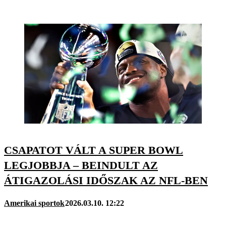
CSAPATOT VÁLT A SUPER BOWL
LEGJOBBJA – BEINDULT AZ
ÁTIGAZOLÁSI IDŐSZAK AZ NFL-BEN
Amerikai sportok
2026.03.10. 12:22