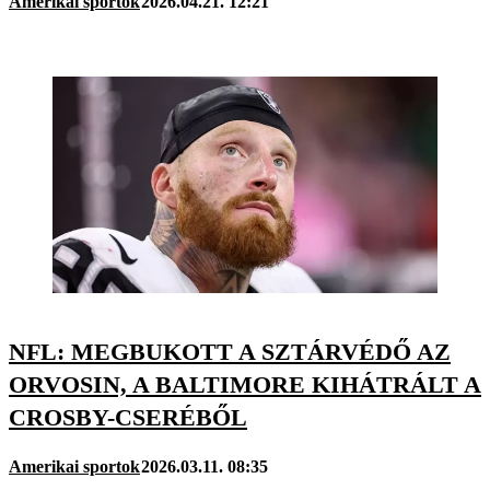
Amerikai sportok
2026.04.21. 12:21
NFL: MEGBUKOTT A SZTÁRVÉDŐ AZ
ORVOSIN, A BALTIMORE KIHÁTRÁLT A
CROSBY-CSERÉBŐL
Amerikai sportok
2026.03.11. 08:35