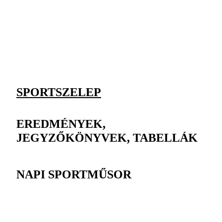
SPORTSZELEP
EREDMÉNYEK,
JEGYZŐKÖNYVEK, TABELLÁK
NAPI SPORTMŰSOR