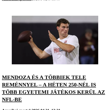
MENDOZA ÉS A TÖBBIEK TELE
REMÉNNYEL – A HÉTEN 250-NÉL IS
TÖBB EGYETEMI JÁTÉKOS KERÜL AZ
NFL-BE