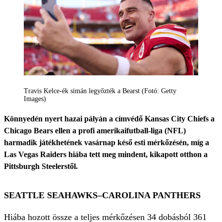
Travis Kelce-ék simán legyőzték a Bearst (Fotó: Getty
Images)
Könnyedén nyert hazai pályán a címvédő Kansas City Chiefs a
Chicago Bears ellen a profi amerikaifutball-liga (NFL)
harmadik játékhetének vasárnap késő esti mérkőzésén, míg a
Las Vegas Raiders hiába tett meg mindent, kikapott otthon a
Pittsburgh Steelerstől.
SEATTLE SEAHAWKS–CAROLINA PANTHERS
Hiába hozott össze a teljes mérkőzésen 34 dobásból 361