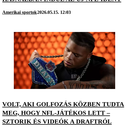
Amerikai sportok
2026.05.15. 12:03
VOLT, AKI GOLFOZÁS KÖZBEN TUDTA
MEG, HOGY NFL-JÁTÉKOS LETT –
SZTORIK ÉS VIDEÓK A DRAFTRÓL