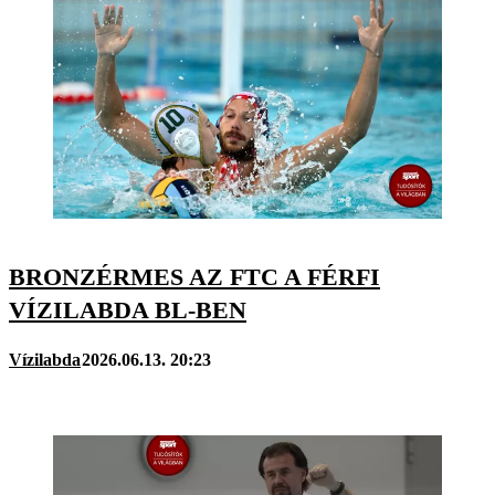
BRONZÉRMES AZ FTC A FÉRFI
VÍZILABDA BL-BEN
Vízilabda
2026.06.13. 20:23