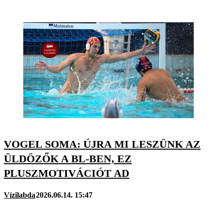
VOGEL SOMA: ÚJRA MI LESZÜNK AZ
ÜLDÖZŐK A BL-BEN, EZ
PLUSZMOTIVÁCIÓT AD
Vízilabda
2026.06.14. 15:47