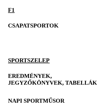
F1
CSAPATSPORTOK
SPORTSZELEP
EREDMÉNYEK,
JEGYZŐKÖNYVEK, TABELLÁK
NAPI SPORTMŰSOR