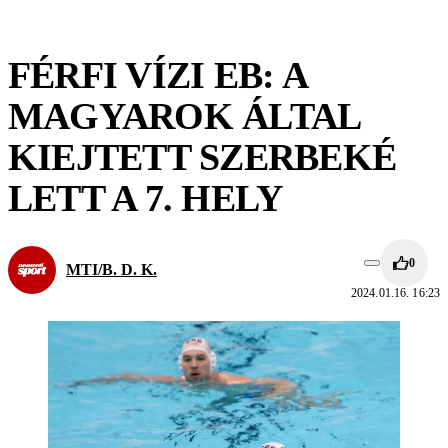
FÉRFI VÍZI EB: A
MAGYAROK ÁLTAL
KIEJTETT SZERBEKÉ
LETT A 7. HELY
0
MTI/B. D. K.
2024.01.16. 16:23