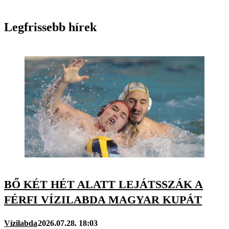
Legfrissebb hírek
BŐ KÉT HÉT ALATT LEJÁTSSZÁK A
FÉRFI VÍZILABDA MAGYAR KUPÁT
Vízilabda
2026.07.28. 18:03