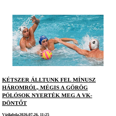
KÉTSZER ÁLLTUNK FEL MÍNUSZ
HÁROMRÓL, MÉGIS A GÖRÖG
PÓLÓSOK NYERTÉK MEG A VK-
DÖNTŐT
Vízilabda
2026.07.26. 11:25