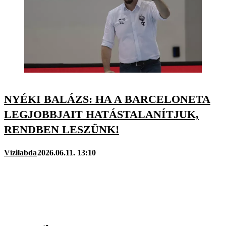
NYÉKI BALÁZS: HA A BARCELONETA
LEGJOBBJAIT HATÁSTALANÍTJUK,
RENDBEN LESZÜNK!
Vízilabda
2026.06.11. 13:10