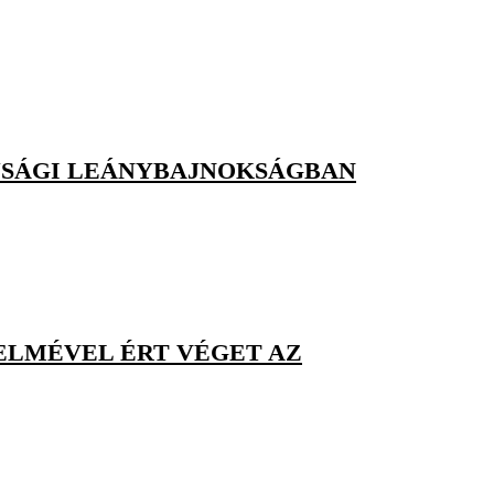
JÚSÁGI LEÁNYBAJNOKSÁGBAN
ŐZELMÉVEL ÉRT VÉGET AZ