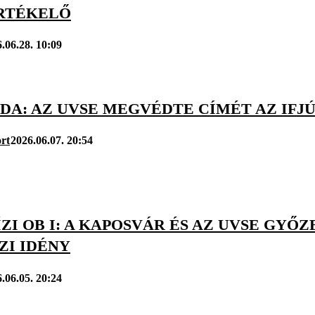
RTÉKELŐ
.06.28. 10:09
BDA: AZ UVSE MEGVÉDTE CÍMÉT AZ IF
rt
2026.06.07. 20:54
ÍZI OB I: A KAPOSVÁR ÉS AZ UVSE GY
ZI IDÉNY
.06.05. 20:24