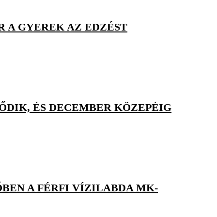
R A GYEREK AZ EDZÉST
DŐDIK, ÉS DECEMBER KÖZEPÉIG
ŐBEN A FÉRFI VÍZILABDA MK-