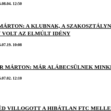
.08.04. 12:50
MÁRTON: A KLUBNAK, A SZAKOSZTÁLYN
 VOLT AZ ELMÚLT IDÉNY
.07.19. 10:08
R MÁRTON: MÁR ALÁBECSÜLNEK MINK
.07.02. 12:10
D VILLOGOTT A HIBÁTLAN FTC MELLET