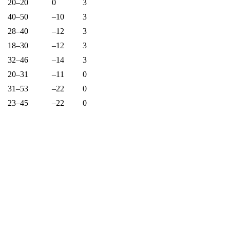
20–20
0
3
40–50
–10
3
28–40
–12
3
18–30
–12
3
32–46
–14
3
20–31
–11
0
31–53
–22
0
23–45
–22
0