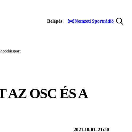
Belépés
Nemzeti Sportrádió
npótlássport
 AZ OSC ÉS A
2021.10.01. 21:50