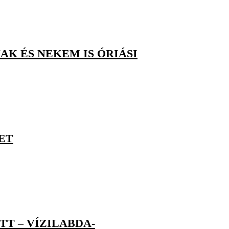
AK ÉS NEKEM IS ÓRIÁSI
ET
T – VÍZILABDA-