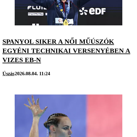
SPANYOL SIKER A NŐI MŰÚSZÓK
EGYÉNI TECHNIKAI VERSENYÉBEN A
VIZES EB-N
Úszás
2026.08.04. 11:24