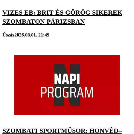
VIZES EB: BRIT ÉS GÖRÖG SIKEREK
SZOMBATON PÁRIZSBAN
Úszás
2026.08.01. 21:49
SZOMBATI SPORTMŰSOR: HONVÉD–