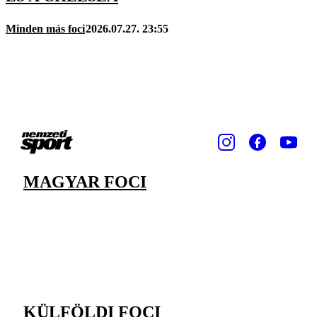
Minden más foci
2026.07.27. 23:55
MAGYAR FOCI
KÜLFÖLDI FOCI