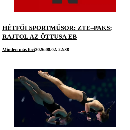
HÉTFŐI SPORTMŰSOR: ZTE–PAKS;
RAJTOL AZ ÖTTUSA EB
Minden más foci
2026.08.02. 22:38