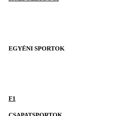
EGYÉNI SPORTOK
F1
CSAPATSPORTOK