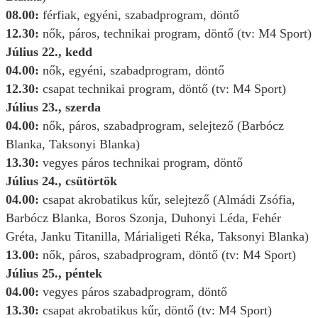
08.00:
férfiak, egyéni, szabadprogram, döntő
12.30:
nők, páros, technikai program, döntő (tv: M4 Sport)
Július
22., kedd
04.00:
nők, egyéni, szabadprogram, döntő
12.30:
csapat technikai program, döntő (tv: M4 Sport)
Július
23., szerda
04.00:
nők, páros, szabadprogram, selejtező (Barbócz
Blanka, Taksonyi Blanka)
13.30:
vegyes páros technikai program, döntő
Július
24., csütörtök
04.00:
csapat akrobatikus kűr, selejtező (Almádi Zsófia,
Barbócz Blanka, Boros Szonja, Duhonyi Léda, Fehér
Gréta, Janku Titanilla, Márialigeti Réka, Taksonyi Blanka)
13.00:
nők, páros, szabadprogram, döntő (tv: M4 Sport)
Július
25., péntek
04.00:
vegyes páros szabadprogram, döntő
13.30:
csapat akrobatikus kűr, döntő (tv: M4 Sport)