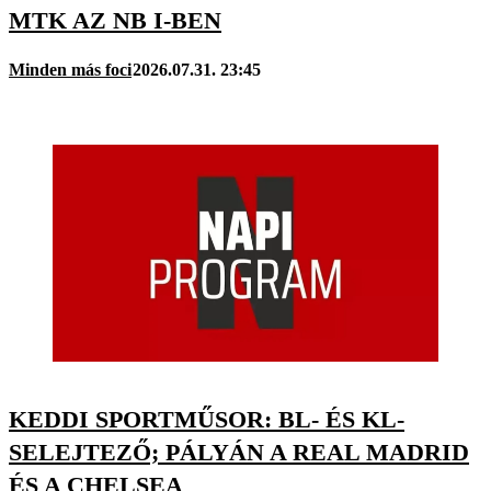
MTK AZ NB I-BEN
Minden más foci
2026.07.31. 23:45
KEDDI SPORTMŰSOR: BL- ÉS KL-
SELEJTEZŐ; PÁLYÁN A REAL MADRID
ÉS A CHELSEA