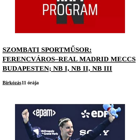
SZOMBATI SPORTMŰSOR:
FERENCVÁROS–REAL MADRID MECCS
BUDAPESTEN; NB I, NB II, NB III
Birkózás
11 órája