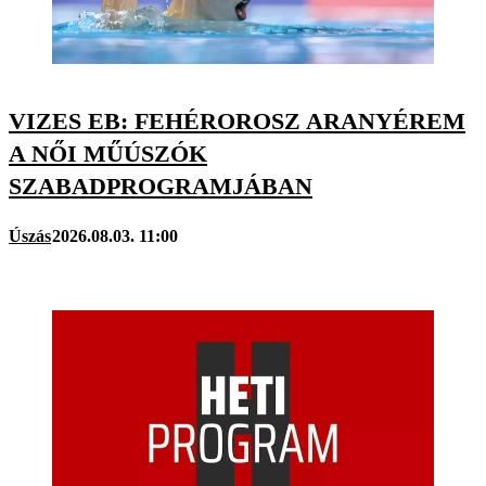
VIZES EB: FEHÉROROSZ ARANYÉREM
A NŐI MŰÚSZÓK
SZABADPROGRAMJÁBAN
Úszás
2026.08.03. 11:00