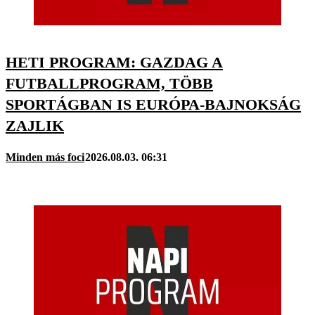
HETI PROGRAM: GAZDAG A
FUTBALLPROGRAM, TÖBB
SPORTÁGBAN IS EURÓPA-BAJNOKSÁG
ZAJLIK
Minden más foci
2026.08.03. 06:31