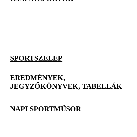
SPORTSZELEP
EREDMÉNYEK,
JEGYZŐKÖNYVEK, TABELLÁK
NAPI SPORTMŰSOR