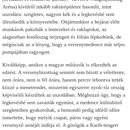
Aréna) kívülről inkább raktárépületre hasonlít, mint
uszodára: szögletes, nagyon kék és a legkevésbé sem
illeszkedik a környezetébe. Ottjártunkkor a bejárat előtt
munkások pakolták a lemezeket és raklapokat, az
alagsorban festékszag terjengett és fólián lépkedtünk, de
mégiscsak az a lényeg, hogy a versenymedence már teljes
pompájában ragyogott.
Kiváltképp, amikor a magyar műúszók is elkezdték az
edzést. A versenybizottság semmit sem bízott a véletlenre,
nem órára, nem is fél órára, hanem percre lebontva tették
közzé a menetrendet, miszerint egyszerre nyolc-tíz ország
képviselői készültek az uszodában. Méghozzá úgy, hogy a
legkevésbé sem zavarták egymást, a medence különböző
szegleteiben gyakoroltak, a bemondó pedig időről időre
ismertette, hogy melyik csapat, páros vagy egyéni
versenyző zenéjét indítja el. A görögök a Karib-tengert