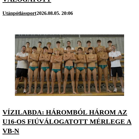
Utánpótlássport
2026.08.05. 20:06
VÍZILABDA: HÁROMBÓL HÁROM AZ
U16-OS FIÚVÁLOGATOTT MÉRLEGE A
VB-N