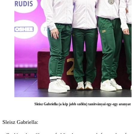
Sleisz Gabriella (a kép jobb szélén) tanítványai egy-egy aranyat
Sleisz Gabriella: