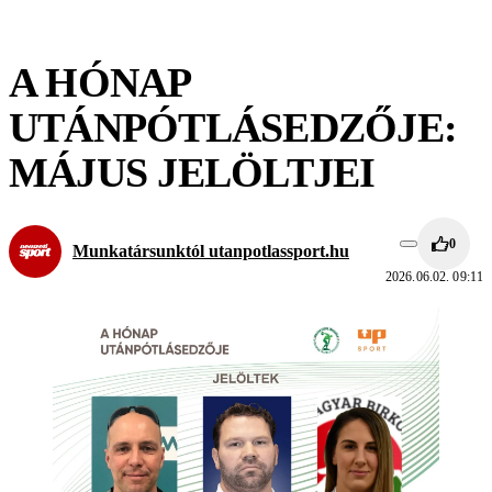
A HÓNAP
UTÁNPÓTLÁSEDZŐJE:
MÁJUS JELÖLTJEI
0
Munkatársunktól utanpotlassport.hu
2026.06.02. 09:11