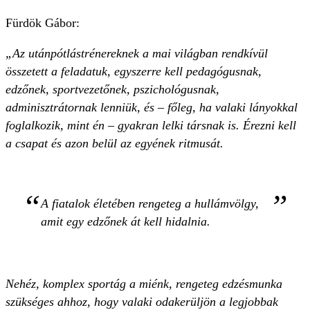
Fürdök Gábor:
„Az utánpótlástrénereknek a mai világban rendkívül
összetett a feladatuk, egyszerre kell pedagógusnak,
edzőnek, sportvezetőnek, pszichológusnak,
adminisztrátornak lenniük, és – főleg, ha valaki lányokkal
foglalkozik, mint én – gyakran lelki társnak is. Érezni kell
a csapat és azon belül az egyének ritmusát.
A fiatalok életében rengeteg a hullámvölgy,
amit egy edzőnek át kell hidalnia.
Nehéz, komplex sportág a miénk, rengeteg edzésmunka
szükséges ahhoz, hogy valaki odakerüljön a legjobbak