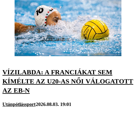
VÍZILABDA: A FRANCIÁKAT SEM
KÍMÉLTE AZ U20-AS NŐI VÁLOGATOTT
AZ EB-N
Utánpótlássport
2026.08.03. 19:01