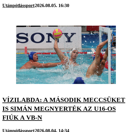
Utánpótlássport
2026.08.05. 16:30
VÍZILABDA: A MÁSODIK MECCSÜKET
IS SIMÁN MEGNYERTÉK AZ U16-OS
FIÚK A VB-N
Utánpótlássport
2026.08.04. 14:34