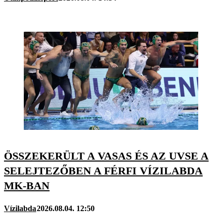
ÖSSZEKERÜLT A VASAS ÉS AZ UVSE A
SELEJTEZŐBEN A FÉRFI VÍZILABDA
MK-BAN
Vízilabda
2026.08.04. 12:50