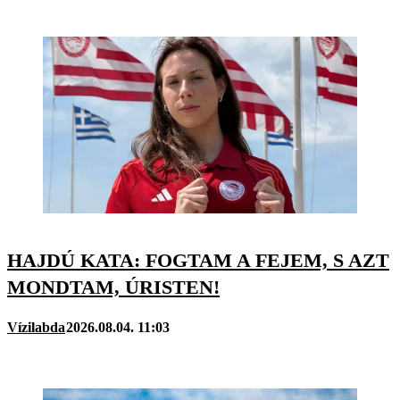
HAJDÚ KATA: FOGTAM A FEJEM, S AZT
MONDTAM, ÚRISTEN!
Vízilabda
2026.08.04. 11:03