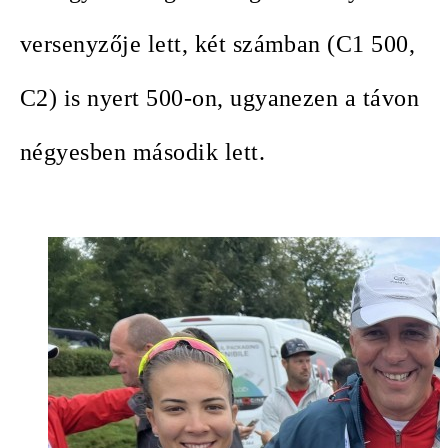
versenyzője lett, két számban (C1 500,
C2) is nyert 500-on, ugyanezen a távon
négyesben második lett.