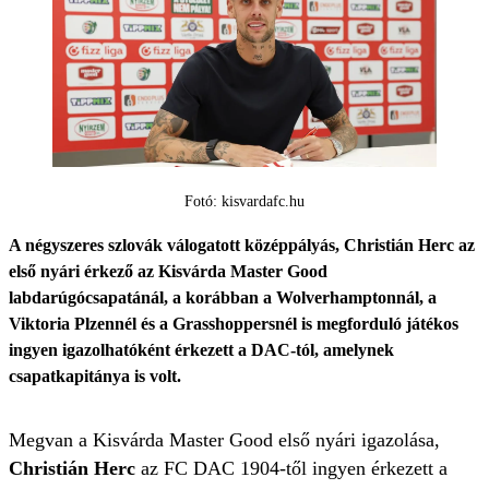
Fotó: kisvardafc.hu
A négyszeres szlovák válogatott középpályás, Christián Herc az
első nyári érkező az Kisvárda Master Good
labdarúgócsapatánál, a korábban a Wolverhamptonnál, a
Viktoria Plzennél és a Grasshoppersnél is megforduló játékos
ingyen igazolhatóként érkezett a DAC-tól, amelynek
csapatkapitánya is volt.
Megvan a Kisvárda Master Good első nyári igazolása,
Christián Herc
az FC DAC 1904-től ingyen érkezett a