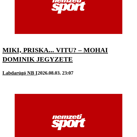
MIKI, PRISKA... VITU? – MOHAI
DOMINIK JEGYZETE
Labdarúgó NB I
2026.08.03. 23:07