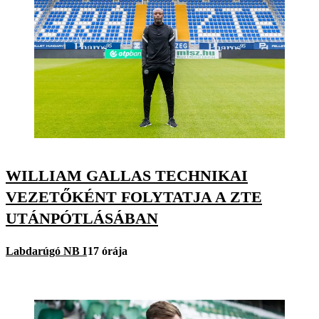
WILLIAM GALLAS TECHNIKAI
VEZETŐKÉNT FOLYTATJA A ZTE
UTÁNPÓTLÁSÁBAN
Labdarúgó NB I
17 órája