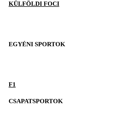
KÜLFÖLDI FOCI
EGYÉNI SPORTOK
F1
CSAPATSPORTOK