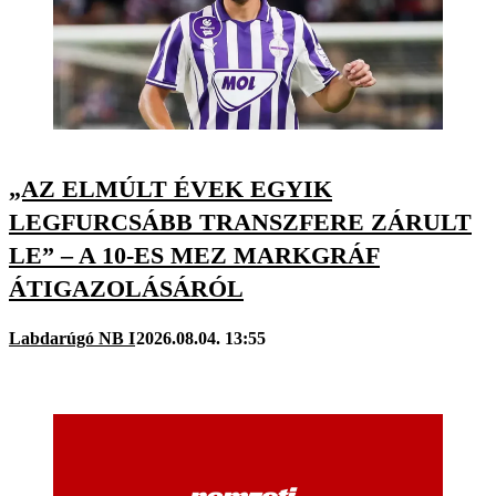
„AZ ELMÚLT ÉVEK EGYIK
LEGFURCSÁBB TRANSZFERE ZÁRULT
LE” – A 10-ES MEZ MARKGRÁF
ÁTIGAZOLÁSÁRÓL
Labdarúgó NB I
2026.08.04. 13:55