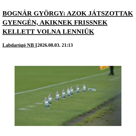
BOGNÁR GYÖRGY: AZOK JÁTSZOTTAK
GYENGÉN, AKIKNEK FRISSNEK
KELLETT VOLNA LENNIÜK
Labdarúgó NB I
2026.08.03. 21:13