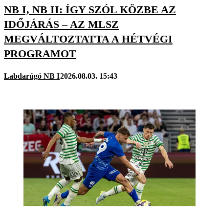
NB I, NB II: ÍGY SZÓL KÖZBE AZ
IDŐJÁRÁS – AZ MLSZ
MEGVÁLTOZTATTA A HÉTVÉGI
PROGRAMOT
Labdarúgó NB I
2026.08.03. 15:43