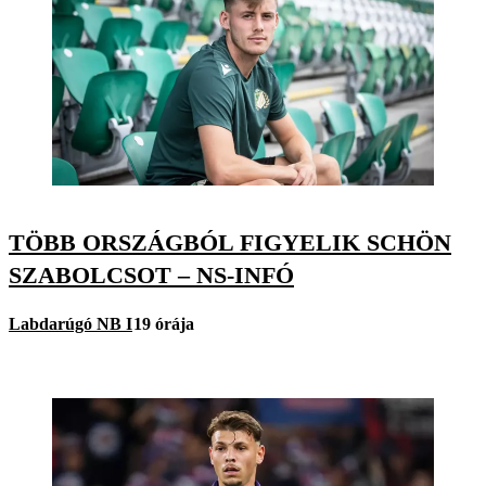
TÖBB ORSZÁGBÓL FIGYELIK SCHÖN
SZABOLCSOT – NS-INFÓ
Labdarúgó NB I
19 órája