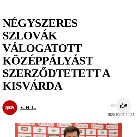
NÉGYSZERES
SZLOVÁK
VÁLOGATOTT
KÖZÉPPÁLYÁST
SZERZŐDTETETT A
KISVÁRDA
0
V. H. L.
2026.06.02. 11:11