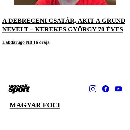
A DEBRECENI CSATÁR, AKIT A GRUND
NEVELT – KEREKES GYÖRGY 70 ÉVES
Labdarúgó NB I
6 órája
MAGYAR FOCI