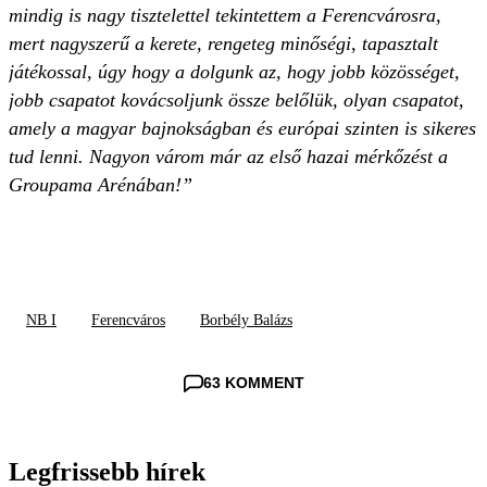
mindig is nagy tisztelettel tekintettem a Ferencvárosra,
mert nagyszerű a kerete, rengeteg minőségi, tapasztalt
játékossal, úgy hogy a dolgunk az, hogy jobb közösséget,
jobb csapatot kovácsoljunk össze belőlük, olyan csapatot,
amely a magyar bajnokságban és európai szinten is sikeres
tud lenni. Nagyon várom már az első hazai mérkőzést a
Groupama Arénában!”
NB I
Ferencváros
Borbély Balázs
63 KOMMENT
Legfrissebb hírek