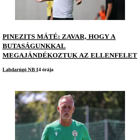
PINEZITS MÁTÉ: ZAVAR, HOGY A
BUTASÁGUNKKAL
MEGAJÁNDÉKOZTUK AZ ELLENFELET
Labdarúgó NB I
4 órája