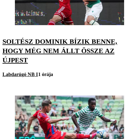
SOLTÉSZ DOMINIK BÍZIK BENNE,
HOGY MÉG NEM ÁLLT ÖSSZE AZ
ÚJPEST
Labdarúgó NB I
1 órája