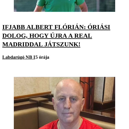
IFJABB ALBERT FLÓRIÁN: ÓRIÁSI
DOLOG, HOGY ÚJRA A REAL
MADRIDDAL JÁTSZUNK!
Labdarúgó NB I
5 órája