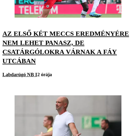
AZ ELSŐ KÉT MECCS EREDMÉNYÉRE
NEM LEHET PANASZ, DE
CSATÁRGÓLOKRA VÁRNAK A FÁY
UTCÁBAN
Labdarúgó NB I
2 órája