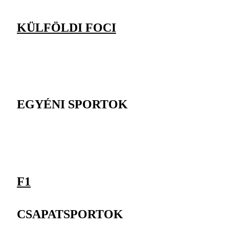
KÜLFÖLDI FOCI
EGYÉNI SPORTOK
F1
CSAPATSPORTOK