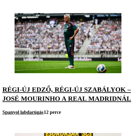
RÉGI-ÚJ EDZŐ, RÉGI-ÚJ SZABÁLYOK –
JOSÉ MOURINHO A REAL MADRIDNÁL
Spanyol labdarúgás
12 perce