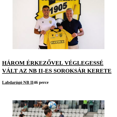
HÁROM ÉRKEZŐVEL VÉGLEGESSÉ
VÁLT AZ NB II-ES SOROKSÁR KERETE
Labdarúgó NB II
46 perce