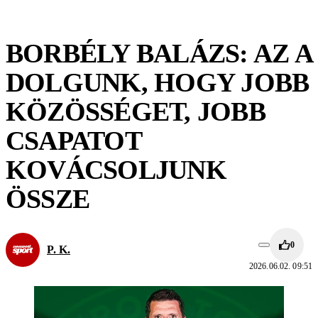
BORBÉLY BALÁZS: AZ A
DOLGUNK, HOGY JOBB
KÖZÖSSÉGET, JOBB
CSAPATOT
KOVÁCSOLJUNK
ÖSSZE
0
P. K.
2026.06.02. 09:51