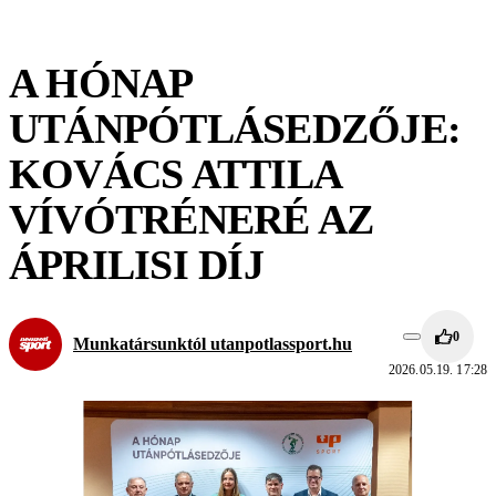
A HÓNAP
UTÁNPÓTLÁSEDZŐJE:
KOVÁCS ATTILA
VÍVÓTRÉNERÉ AZ
ÁPRILISI DÍJ
0
Munkatársunktól utanpotlassport.hu
2026.05.19. 17:28