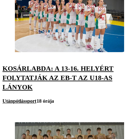
KOSÁRLABDA: A 13-16. HELYÉRT
FOLYTATJÁK AZ EB-T AZ U18-AS
LÁNYOK
Utánpótlássport
18 órája