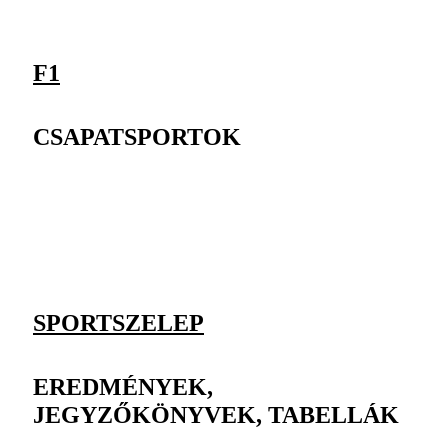
F1
CSAPATSPORTOK
SPORTSZELEP
EREDMÉNYEK,
JEGYZŐKÖNYVEK, TABELLÁK