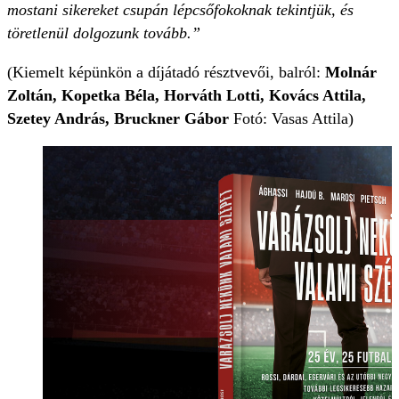
mostani sikereket csupán lépcsőfokoknak tekintjük, és
töretlenül dolgozunk tovább.”
(Kiemelt képünkön a díjátadó résztvevői, balról:
Molnár
Zoltán, Kopetka Béla, Horváth Lotti, Kovács Attila,
Szetey András, Bruckner Gábor
Fotó: Vasas Attila)