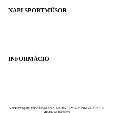
NAPI SPORTMŰSOR
INFORMÁCIÓ
A Nemzeti Sport Online kiadója a N.S. MÉDIA ÉS VAGYONKEZELŐ Kft. ©
Minden jog fenntartva