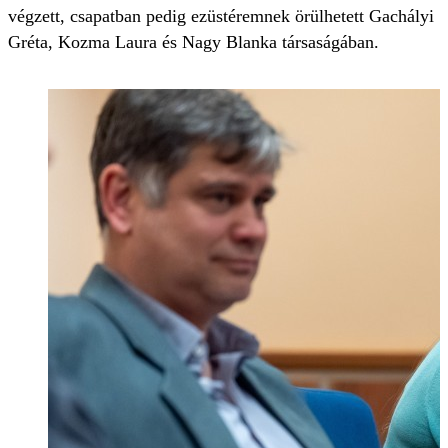
végzett, csapatban pedig ezüstéremnek örülhetett Gachályi
Gréta, Kozma Laura és Nagy Blanka társaságában.