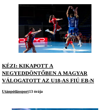
KÉZI: KIKAPOTT A
NEGYEDDÖNTŐBEN A MAGYAR
VÁLOGATOTT AZ U18-AS FIÚ EB-N
Utánpótlássport
13 órája