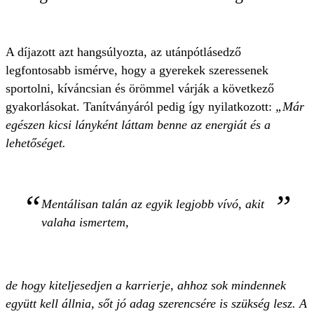
A díjazott azt hangsúlyozta, az utánpótlásedző
legfontosabb ismérve, hogy a gyerekek szeressenek
sportolni, kíváncsian és örömmel várják a következő
gyakorlásokat. Tanítványáról pedig így nyilatkozott:
„Már
egészen kicsi lányként láttam benne az energiát és a
lehetőséget.
Mentálisan talán az egyik legjobb vívó, akit
valaha ismertem,
de hogy kiteljesedjen a karrierje, ahhoz sok mindennek
együtt kell állnia, sőt jó adag szerencsére is szükség lesz. A