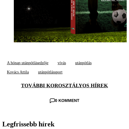
A hónap utánpótlásedzője
vívás
utánpótlás
Kovács Attila
utánpótlássport
TOVÁBBI KOROSZTÁLYOS HÍREK
0 KOMMENT
Legfrissebb hírek