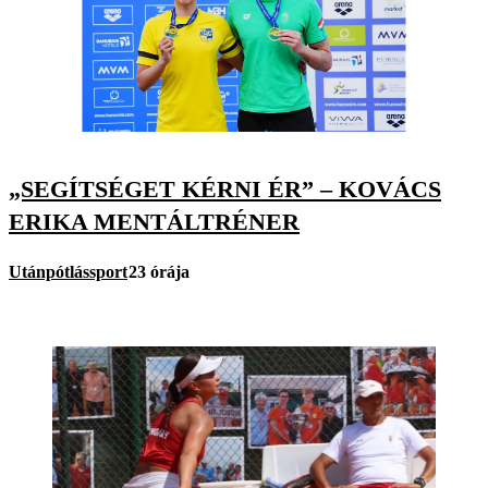
„SEGÍTSÉGET KÉRNI ÉR” – KOVÁCS
ERIKA MENTÁLTRÉNER
Utánpótlássport
23 órája