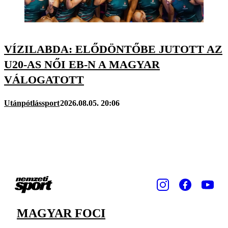
VÍZILABDA: ELŐDÖNTŐBE JUTOTT AZ
U20-AS NŐI EB-N A MAGYAR
VÁLOGATOTT
Utánpótlássport
2026.08.05. 20:06
MAGYAR FOCI