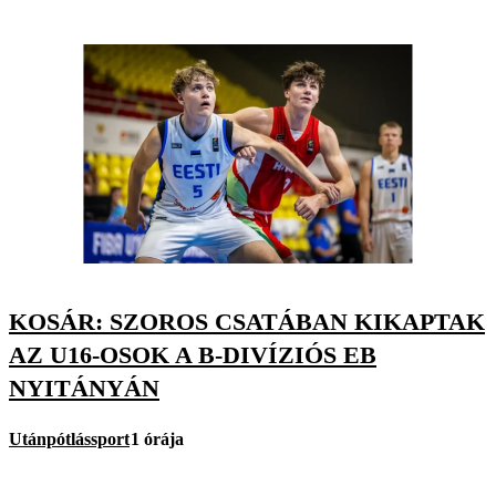
KOSÁR: SZOROS CSATÁBAN KIKAPTAK
AZ U16-OSOK A B-DIVÍZIÓS EB
NYITÁNYÁN
Utánpótlássport
1 órája