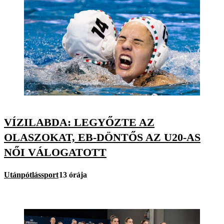
VÍZILABDA: LEGYŐZTE AZ
OLASZOKAT, EB-DÖNTŐS AZ U20-AS
NŐI VÁLOGATOTT
Utánpótlássport
13 órája