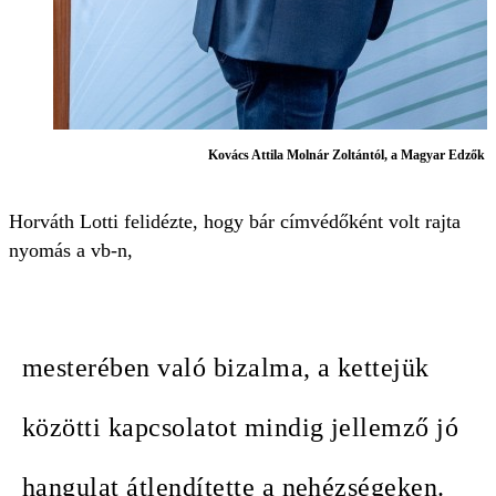
Kovács Attila Molnár Zoltántól, a Magyar Edzők Tár
Horváth Lotti felidézte, hogy bár címvédőként volt rajta
nyomás a vb-n,
mesterében való bizalma, a kettejük
közötti kapcsolatot mindig jellemző jó
hangulat átlendítette a nehézségeken.