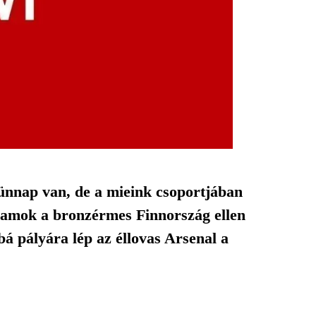
ünnap van, de a mieink csoportjában
llamok a bronzérmes Finnország ellen
bá pályára lép az éllovas Arsenal a