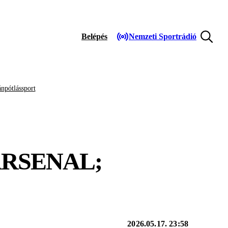
Belépés
Nemzeti Sportrádió
npótlássport
ARSENAL;
2026.05.17. 23:58