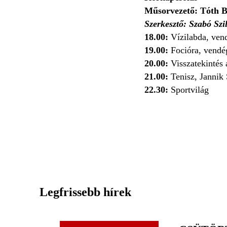
Műsorvezető: Tóth B
Szerkesztő: Szabó Szi
18.00:
Vízilabda, ven
19.00:
Focióra, vendé
20.00:
Visszatekintés 
21.00:
Tenisz, Jannik 
22.30:
Sportvilág
Legfrissebb hírek