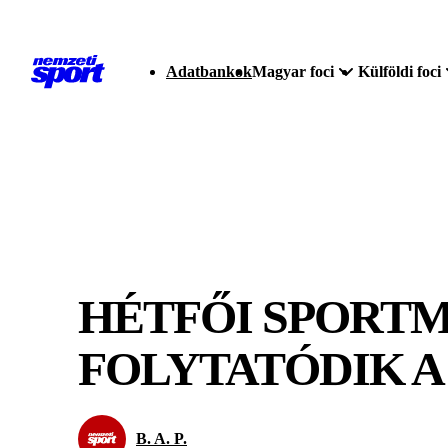
Adatbankok
Magyar foci
Külföldi foci
HÉTFŐI SPORTM
FOLYTATÓDIK 
B. A. P.