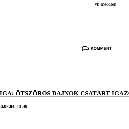
vb-meccsen.
2 KOMMENT
IGA: ÖTSZÖRÖS BAJNOK CSATÁRT IGAZ
6.08.04. 13:49