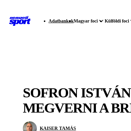
Adatbankok
Magyar foci
Külföldi foci
SOFRON ISTVÁN
MEGVERNI A BR
KAISER TAMÁS