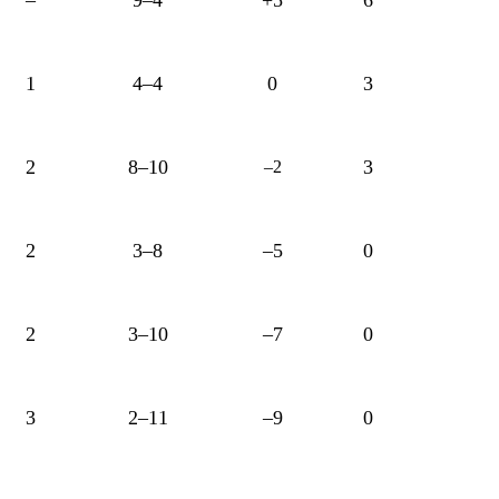
1
4–4
0
3
2
8–10
3
–2
2
3–8
–5
0
2
3–10
–7
0
3
2–11
–9
0