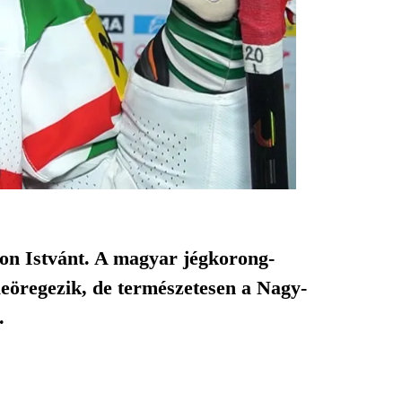
on Istvánt. A magyar jégkorong-
 leöregezik, de természetesen a Nagy-
.