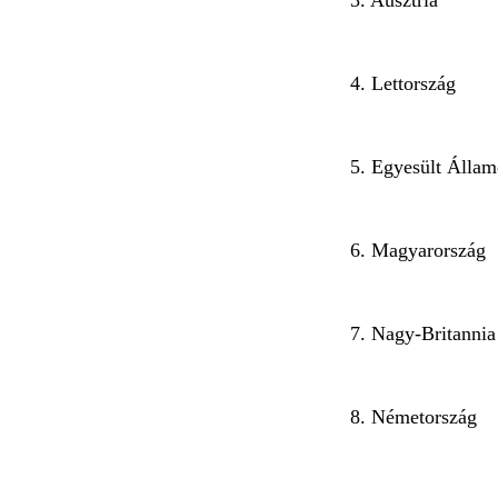
4. Lettország
5. Egyesült Álla
6. Magyarország
7. Nagy-Britanni
8. Németország