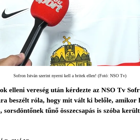
Sofron István szerint nyerni kell a britek ellen! (Fotó: NSO Tv)
ok elleni vereség után kérdezte az NSO Tv Sofr
ára beszélt róla, hogy mit vált ki belőle, amikor
i, sorsdöntőnek tűnő összecsapás is szóba került