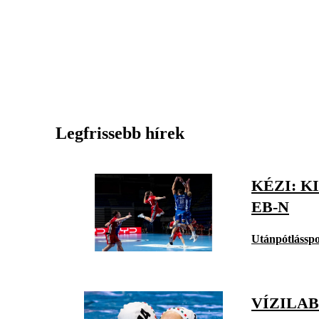
Legfrissebb hírek
KÉZI: 
EB-N
Utánpótlásspo
VÍZILAB