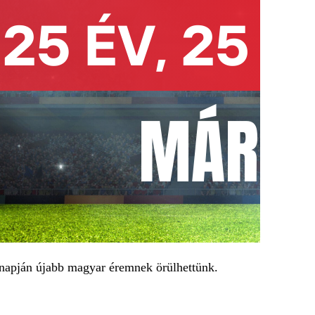
napján újabb magyar éremnek örülhettünk.