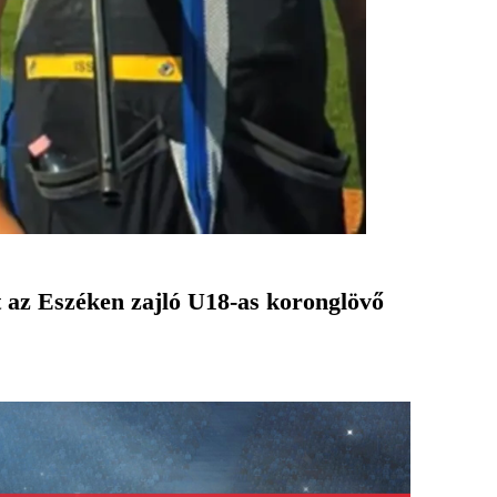
t az Eszéken zajló U18-as koronglövő