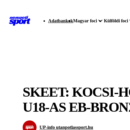
Adatbankok
Magyar foci
Külföldi foci
SKEET: KOCSI-
U18-AS EB-BRO
UP-info utanpotlassport.hu