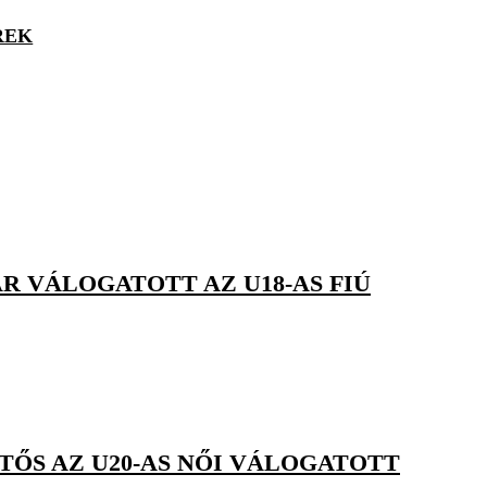
REK
R VÁLOGATOTT AZ U18-AS FIÚ
TŐS AZ U20-AS NŐI VÁLOGATOTT