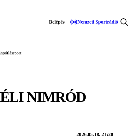
Belépés
Nemzeti Sportrádió
npótlássport
PÉLI NIMRÓD
2026.05.18. 21:20