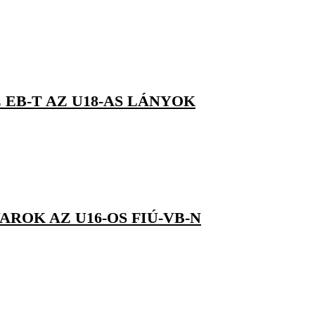
 EB-T AZ U18-AS LÁNYOK
ROK AZ U16-OS FIÚ-VB-N