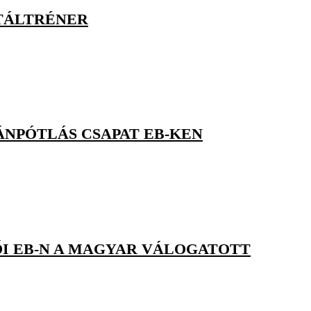
NTÁLTRÉNER
ÁNPÓTLÁS CSAPAT EB-KEN
ŐI EB-N A MAGYAR VÁLOGATOTT