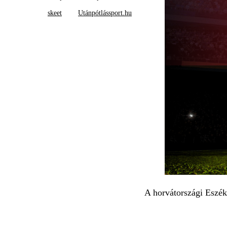
skeet
Utánpótlássport.hu
A horvátországi Eszék