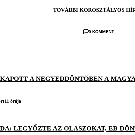
TOVÁBBI KOROSZTÁLYOS HÍ
0 KOMMENT
KIKAPOTT A NEGYEDDÖNTŐBEN A MAGYA
rt
11 órája
DA: LEGYŐZTE AZ OLASZOKAT, EB-DÖN