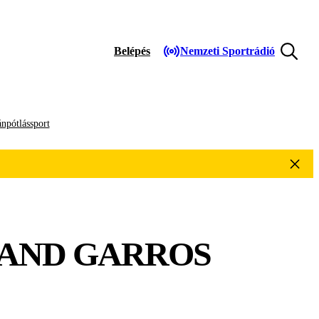
Belépés
Nemzeti Sportrádió
npótlássport
LAND GARROS