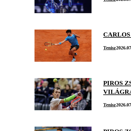
CARLOS
Tenisz
2026.07
PIROS Z
VILÁGR
Tenisz
2026.07