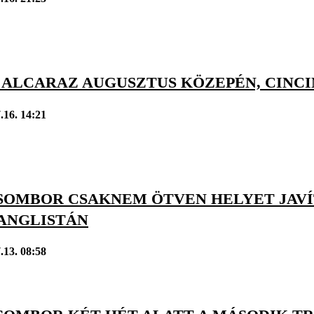
 ALCARAZ AUGUSZTUS KÖZEPÉN, CINCI
.16. 14:21
SOMBOR CSAKNEM ÖTVEN HELYET JAVÍT
ANGLISTÁN
.13. 08:58