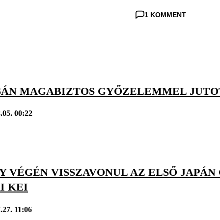
1 KOMMENT
ÁN MAGABIZTOS GYŐZELEMMEL JUTO
.05. 00:22
Y VÉGÉN VISSZAVONUL AZ ELSŐ JAPÁN
I KEI
.27. 11:06