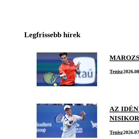
Legfrissebb hírek
MAROZS
Tenisz
2026.08
AZ IDÉN
NISIKOR
Tenisz
2026.07