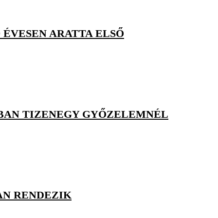
9 ÉVESEN ARATTA ELSŐ
TBAN TIZENEGY GYŐZELEMNÉL
BAN RENDEZIK