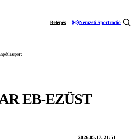
Belépés
Nemzeti Sportrádió
npótlássport
AR EB-EZÜST
2026.05.17. 21:51