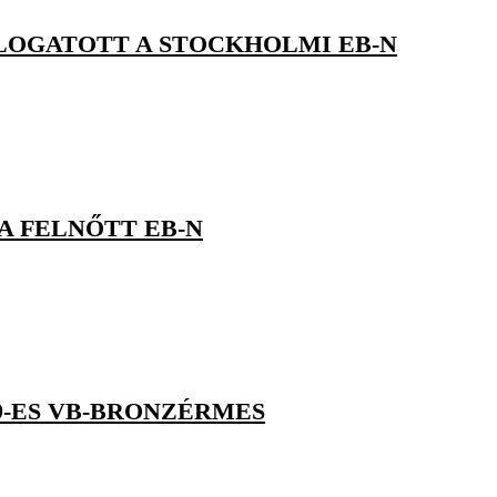
VÁLOGATOTT A STOCKHOLMI EB-N
 A FELNŐTT EB-N
9-ES VB-BRONZÉRMES