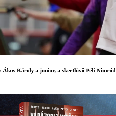
y Ákos Károly a junior, a skeetlövő Péli Nimró