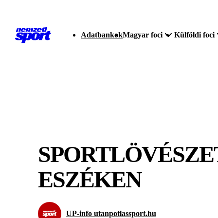
Adatbankok
Magyar foci
Külföldi foci
SPORTLÖVÉSZET
ESZÉKEN
UP-info utanpotlassport.hu