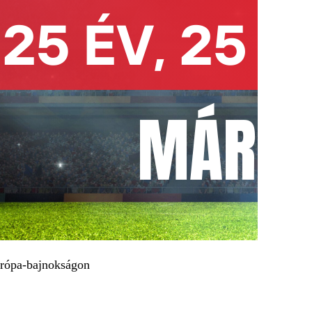
Európa-bajnokságon