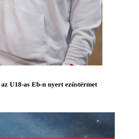
d az U18-as Eb-n nyert ezüstérmet