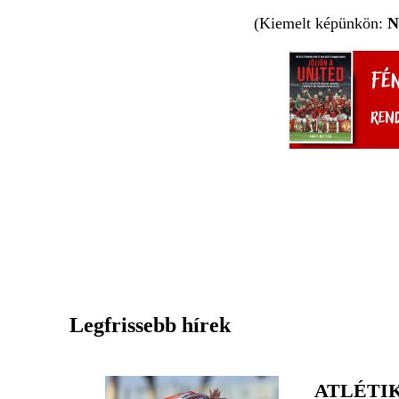
(Kiemelt képünkön:
N
Legfrissebb hírek
ATLÉTIK