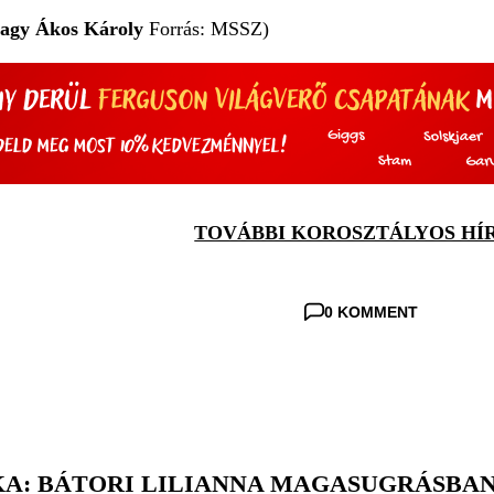
agy Ákos Károly
Forrás: MSSZ)
TOVÁBBI KOROSZTÁLYOS HÍ
0 KOMMENT
A: BÁTORI LILIANNA MAGASUGRÁSBAN 