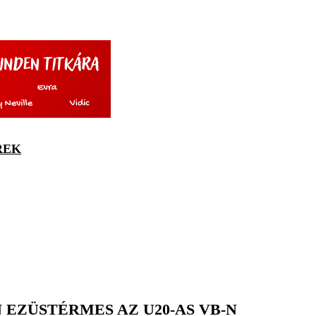
REK
EZÜSTÉRMES AZ U20-AS VB-N