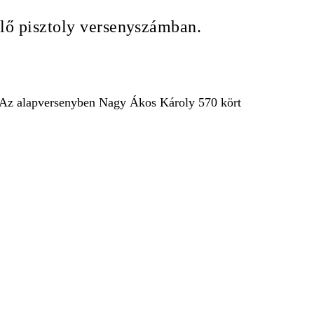
elő pisztoly versenyszámban.
 Az alapversenyben
Nagy Ákos Károly 570 kört