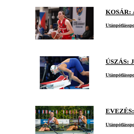
KOSÁR: 
Utánpótlásspo
ÚSZÁS: 
Utánpótlásspo
EVEZÉS
Utánpótlásspo