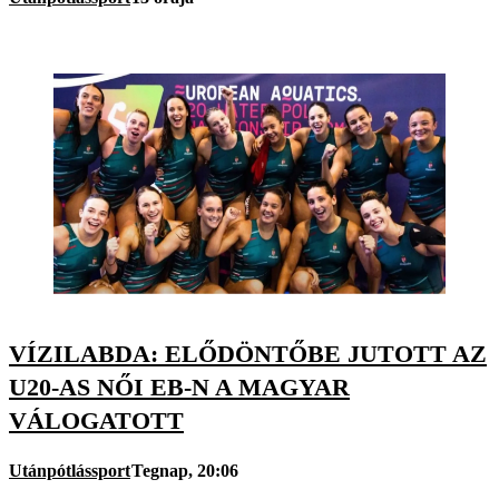
VÍZILABDA: ELŐDÖNTŐBE JUTOTT AZ
U20-AS NŐI EB-N A MAGYAR
VÁLOGATOTT
Utánpótlássport
Tegnap, 20:06