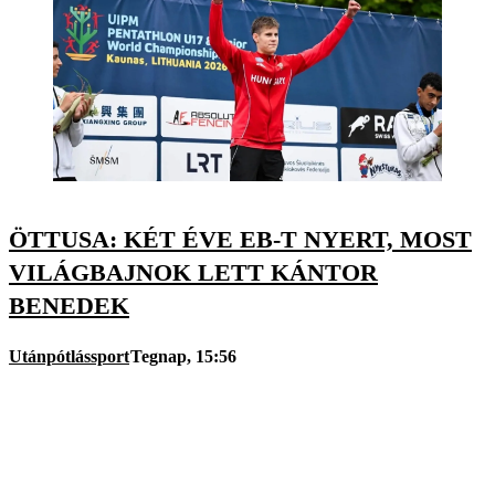
ÖTTUSA: KÉT ÉVE EB-T NYERT, MOST
VILÁGBAJNOK LETT KÁNTOR
BENEDEK
Utánpótlássport
Tegnap, 15:56