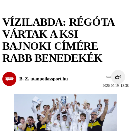
VÍZILABDA: RÉGÓTA
VÁRTAK A KSI
BAJNOKI CÍMÉRE
RABB BENEDEKÉK
0
B. Z. utanpotlassport.hu
2026.05.19. 13:38