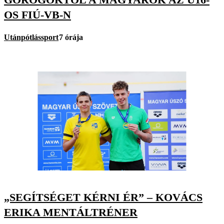
OS FIÚ-VB-N
Utánpótlássport
7 órája
„SEGÍTSÉGET KÉRNI ÉR” – KOVÁCS
ERIKA MENTÁLTRÉNER