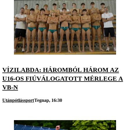
VÍZILABDA: HÁROMBÓL HÁROM AZ
U16-OS FIÚVÁLOGATOTT MÉRLEGE A
VB-N
Utánpótlássport
Tegnap, 16:30