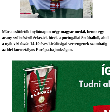
Már a csütörtöki nyitónapon négy magyar medál, benne egy
arany születéséről érkeztek hírek a portugáliai Setúbalból, ahol
a nyílt vízi úszás 14-19 éves kiválóságai versengenek szombatig
az idei korosztályos Európa-bajnokságon.