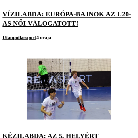
VÍZILABDA: EURÓPA-BAJNOK AZ U20-
AS NŐI VÁLOGATOTT!
Utánpótlássport
4 órája
KÉZILABDA: AZ 5. HELYÉRT