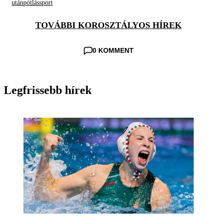
utánpótlássport
TOVÁBBI KOROSZTÁLYOS HÍREK
0 KOMMENT
Legfrissebb hírek