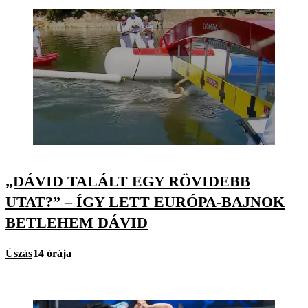
„DÁVID TALÁLT EGY RÖVIDEBB
UTAT?” – ÍGY LETT EURÓPA-BAJNOK
BETLEHEM DÁVID
Úszás
14 órája