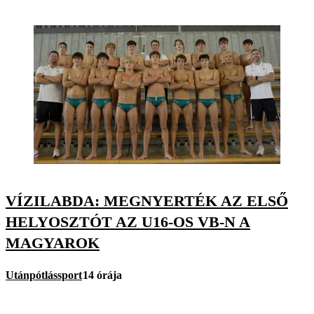
VÍZILABDA: MEGNYERTÉK AZ ELSŐ
HELYOSZTÓT AZ U16-OS VB-N A
MAGYAROK
Utánpótlássport
14 órája