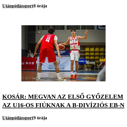
Utánpótlássport
8 órája
KOSÁR: MEGVAN AZ ELSŐ GYŐZELEM
AZ U16-OS FIÚKNAK A B-DIVÍZIÓS EB-N
Utánpótlássport
9 órája