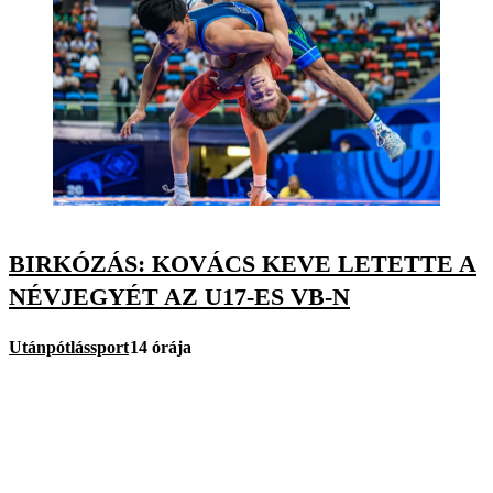
BIRKÓZÁS: KOVÁCS KEVE LETETTE A
NÉVJEGYÉT AZ U17-ES VB-N
Utánpótlássport
14 órája