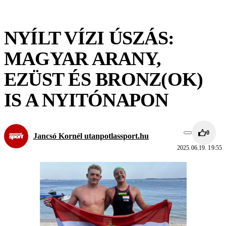
NYÍLT VÍZI ÚSZÁS:
MAGYAR ARANY,
EZÜST ÉS BRONZ(OK)
IS A NYITÓNAPON
0
Jancsó Kornél utanpotlassport.hu
2025.06.19. 19:55