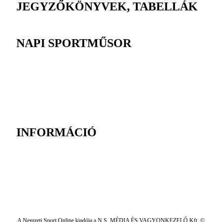
JEGYZŐKÖNYVEK, TABELLÁK
NAPI SPORTMŰSOR
INFORMÁCIÓ
A Nemzeti Sport Online kiadója a N.S. MÉDIA ÉS VAGYONKEZELŐ Kft. ©