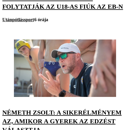
FOLYTATJÁK AZ U18-AS FIÚK AZ EB-N
Utánpótlássport
6 órája
NÉMETH ZSOLT: A SIKERÉLMÉNYEM
AZ, AMIKOR A GYEREK AZ EDZÉST
VÁLASZTJA