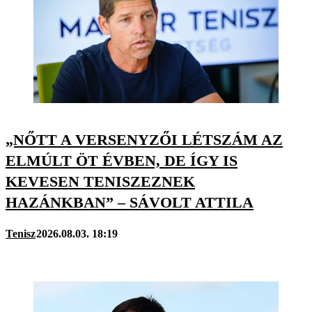
„NŐTT A VERSENYZŐI LÉTSZÁM AZ
ELMÚLT ÖT ÉVBEN, DE ÍGY IS
KEVESEN TENISZEZNEK
HAZÁNKBAN” – SÁVOLT ATTILA
Tenisz
2026.08.03. 18:19