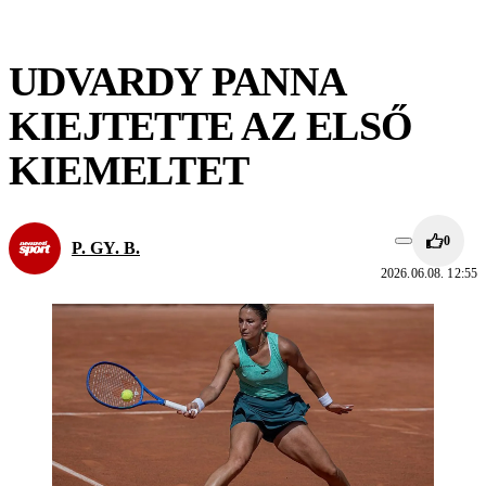
UDVARDY PANNA
KIEJTETTE AZ ELSŐ
KIEMELTET
0
P. GY. B.
2026.06.08. 12:55