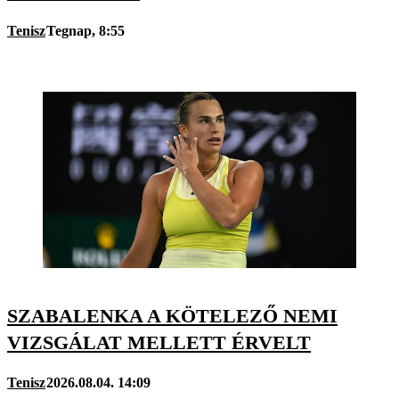
Tenisz
Tegnap, 8:55
SZABALENKA A KÖTELEZŐ NEMI
VIZSGÁLAT MELLETT ÉRVELT
Tenisz
2026.08.04. 14:09