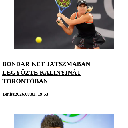
BONDÁR KÉT JÁTSZMÁBAN
LEGYŐZTE KALINYINÁT
TORONTÓBAN
Tenisz
2026.08.03. 19:53