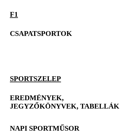
F1
CSAPATSPORTOK
SPORTSZELEP
EREDMÉNYEK,
JEGYZŐKÖNYVEK, TABELLÁK
NAPI SPORTMŰSOR