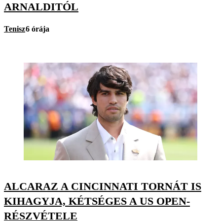
ARNALDITÓL
Tenisz
6 órája
ALCARAZ A CINCINNATI TORNÁT IS
KIHAGYJA, KÉTSÉGES A US OPEN-
RÉSZVÉTELE