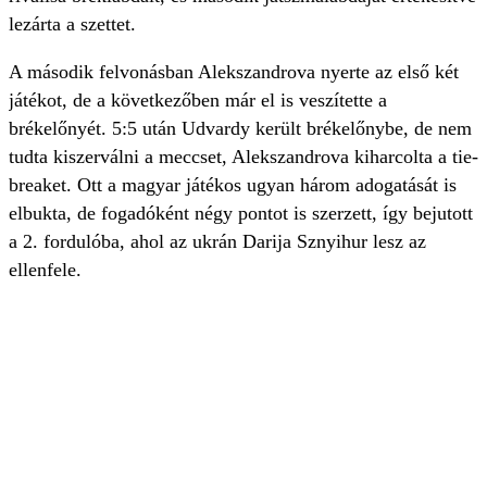
lezárta a szettet.
A második felvonásban Alekszandrova nyerte az első két
játékot, de a következőben már el is veszítette a
brékelőnyét. 5:5 után Udvardy került brékelőnybe, de nem
tudta kiszerválni a meccset, Alekszandrova kiharcolta a tie-
breaket. Ott a magyar játékos ugyan három adogatását is
elbukta, de fogadóként négy pontot is szerzett, így bejutott
a 2. fordulóba, ahol az ukrán Darija Sznyihur lesz az
ellenfele.