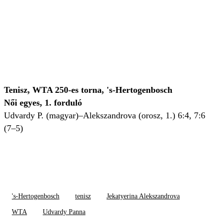
Tenisz, WTA 250-es torna, 's-Hertogenbosch
Női egyes, 1. forduló
Udvardy P. (magyar)–Alekszandrova (orosz, 1.) 6:4, 7:6
(7–5)
's-Hertogenbosch
tenisz
Jekatyerina Alekszandrova
WTA
Udvardy Panna