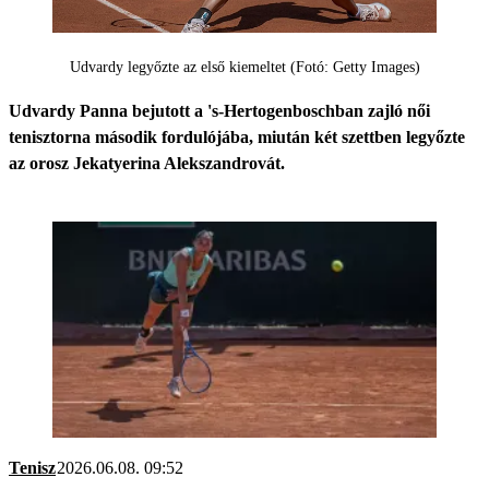
Udvardy legyőzte az első kiemeltet (Fotó: Getty Images)
Udvardy Panna bejutott a 's-Hertogenboschban zajló női
tenisztorna második fordulójába, miután két szettben legyőzte
az orosz Jekatyerina Alekszandrovát.
Tenisz
2026.06.08. 09:52