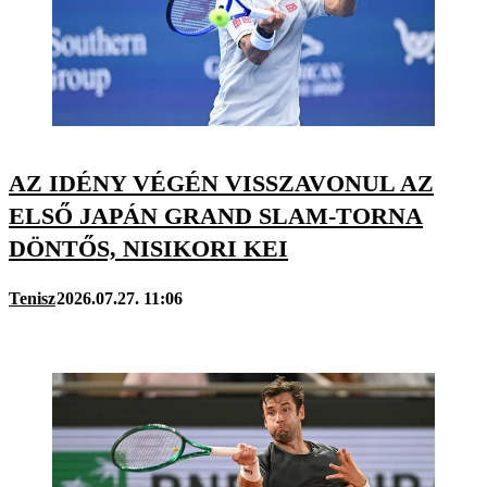
AZ IDÉNY VÉGÉN VISSZAVONUL AZ
ELSŐ JAPÁN GRAND SLAM-TORNA
DÖNTŐS, NISIKORI KEI
Tenisz
2026.07.27. 11:06