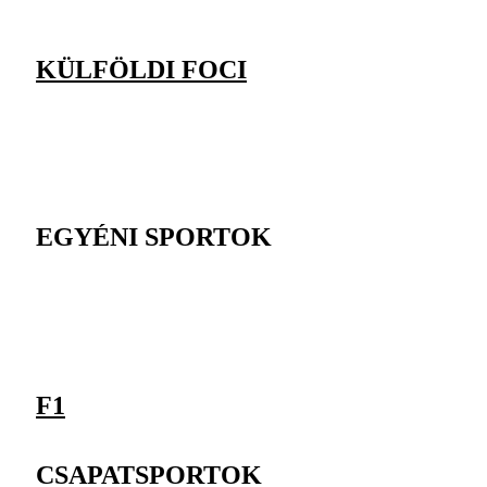
KÜLFÖLDI FOCI
EGYÉNI SPORTOK
F1
CSAPATSPORTOK