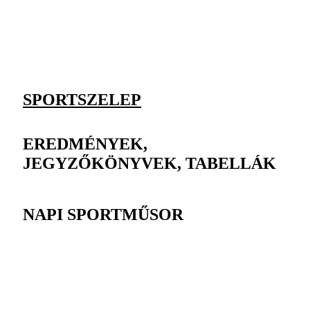
SPORTSZELEP
EREDMÉNYEK,
JEGYZŐKÖNYVEK, TABELLÁK
NAPI SPORTMŰSOR