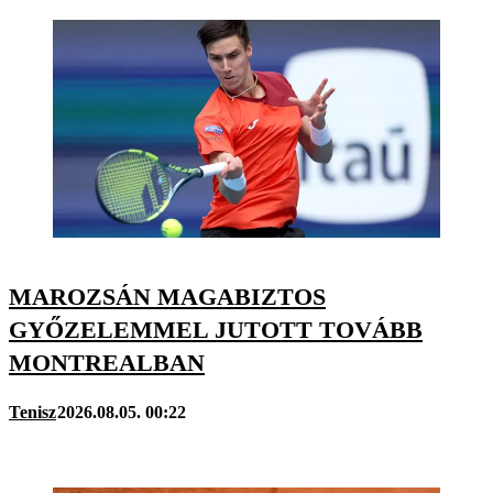
MAROZSÁN MAGABIZTOS
GYŐZELEMMEL JUTOTT TOVÁBB
MONTREALBAN
Tenisz
2026.08.05. 00:22