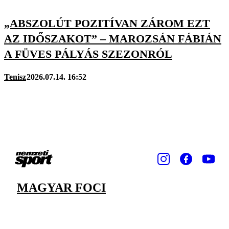
„ABSZOLÚT POZITÍVAN ZÁROM EZT
AZ IDŐSZAKOT” – MAROZSÁN FÁBIÁN
A FÜVES PÁLYÁS SZEZONRÓL
Tenisz
2026.07.14. 16:52
MAGYAR FOCI