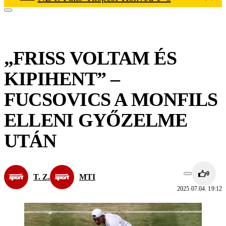
„FRISS VOLTAM ÉS
KIPIHENT” –
FUCSOVICS A MONFILS
ELLENI GYŐZELME
UTÁN
0
T. Z.
MTI
2025.07.04. 19:12