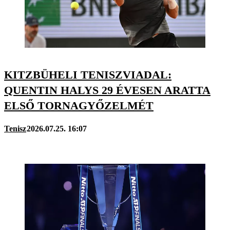
KITZBÜHELI TENISZVIADAL:
QUENTIN HALYS 29 ÉVESEN ARATTA
ELSŐ TORNAGYŐZELMÉT
Tenisz
2026.07.25. 16:07