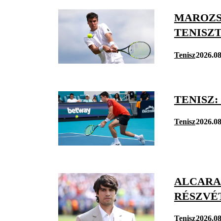
MAROZS
TENISZ
Tenisz
2026.08
TENISZ
Tenisz
2026.08
ALCARAZ
RÉSZVÉ
Tenisz
2026.08