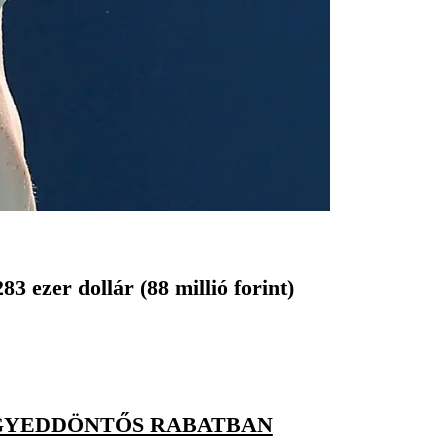
 ezer dollár (88 millió forint)
GYEDDÖNTŐS RABATBAN