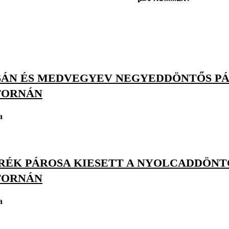
ÁN ÉS MEDVEGYEV NEGYEDDÖNTŐS PÁ
TORNÁN
a
RÉK PÁROSA KIESETT A NYOLCADDÖNT
TORNÁN
a