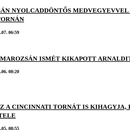
ÁN NYOLCADDÖNTŐS MEDVEGYEVVEL 
TORNÁN
.07. 06:59
: MAROZSÁN ISMÉT KIKAPOTT ARNALDI
.06. 08:20
 A CINCINNATI TORNÁT IS KIHAGYJA, 
TELE
.05. 08:55