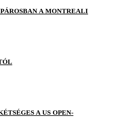
PÁROSBAN A MONTREALI
TÓL
KÉTSÉGES A US OPEN-