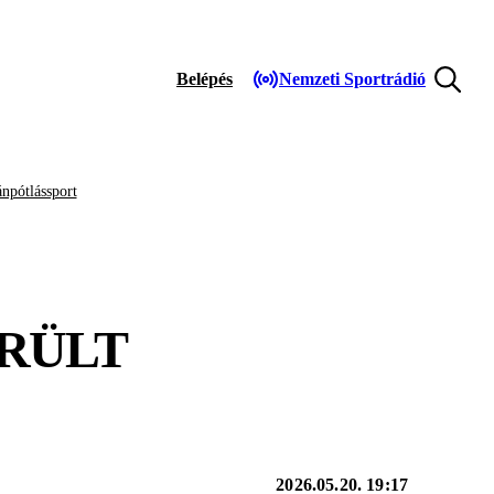
Belépés
Nemzeti Sportrádió
npótlássport
ERÜLT
2026.05.20. 19:17