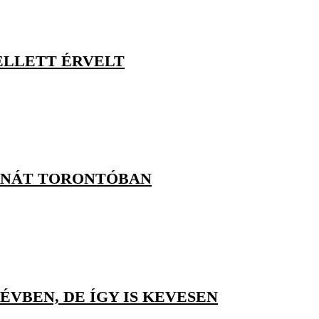
ELLETT ÉRVELT
INÁT TORONTÓBAN
ÉVBEN, DE ÍGY IS KEVESEN