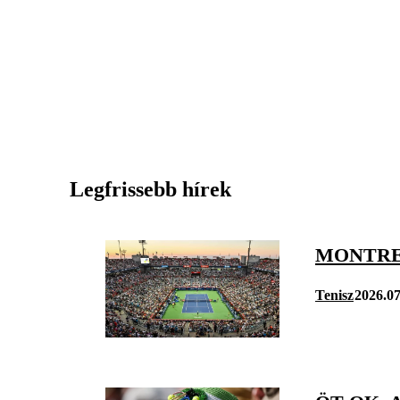
Legfrissebb hírek
MONTREA
Tenisz
2026.07