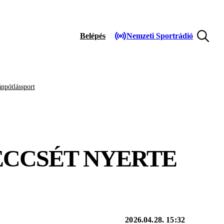
Belépés
Nemzeti Sportrádió
npótlássport
ECCSÉT NYERTE
2026.04.28. 15:32