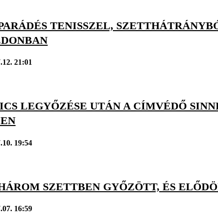
 PARÁDÉS TENISSZEL, SZETTHÁTRÁNYB
EDONBAN
.12. 21:01
ICS LEGYŐZÉSE UTÁN A CÍMVÉDŐ SINN
BEN
.10. 19:54
 HÁROM SZETTBEN GYŐZÖTT, ÉS ELŐ
.07. 16:59