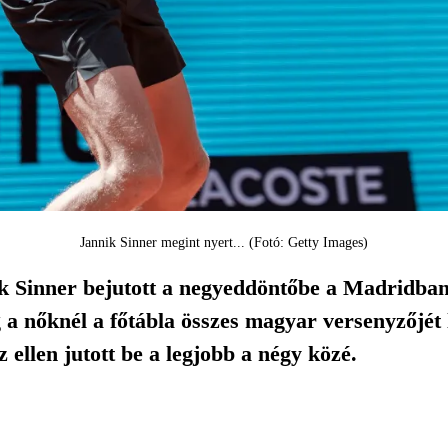
Jannik Sinner megint nyert... (Fotó: Getty Images)
k Sinner bejutott a negyeddöntőbe a Madridban z
 a nőknél a főtábla összes magyar versenyzőjét
ellen jutott be a legjobb a négy közé.