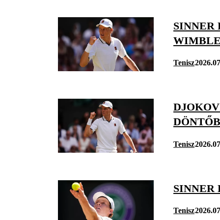
SINNER
WIMBL
Tenisz
2026.07
DJOKOV
DÖNTŐ
Tenisz
2026.07
SINNER
Tenisz
2026.07