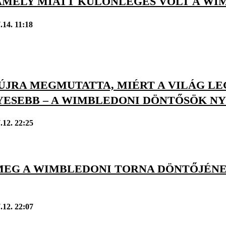
 AMELY MIATT KÜLÖNLEGES VOLT A WI
.14. 11:18
 ÚJRA MEGMUTATTA, MIÉRT A VILÁG L
YESEBB – A WIMBLEDONI DÖNTŐSÖK N
.12. 22:25
MEG A WIMBLEDONI TORNA DÖNTŐJÉNE
.12. 22:07