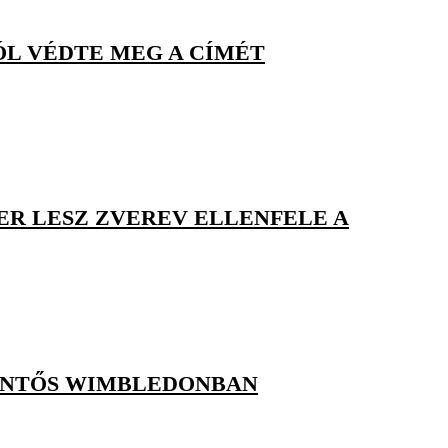
ÓL VÉDTE MEG A CÍMÉT
ER LESZ ZVEREV ELLENFELE A
DÖNTŐS WIMBLEDONBAN