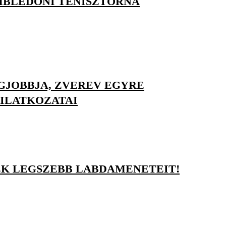
MBLEDONI TENISZTORNA
EGJOBBJA, ZVEREV EGYRE
YILATKOZATAI
K LEGSZEBB LABDAMENETEIT!