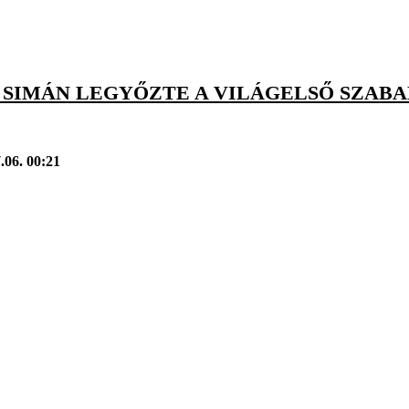
 SIMÁN LEGYŐZTE A VILÁGELSŐ SZAB
.06. 00:21