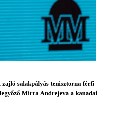
ajló salakpályás tenisztorna férfi
 legyőző Mirra Andrejeva a kanadai