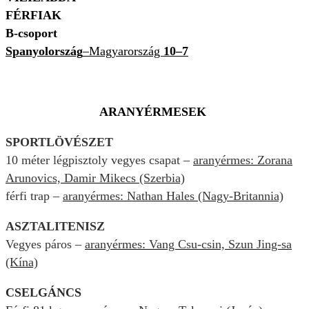
FÉRFIAK
B-csoport
Spanyolország
–Magyarország
10–7
ARANYÉRMESEK
SPORTLÖVÉSZET
10 méter légpisztoly vegyes csapat –
aranyérmes: Zorana
Arunovics, Damir Mikecs (Szerbia)
férfi trap –
aranyérmes: Nathan Hales (Nagy-Britannia)
ASZTALITENISZ
Vegyes páros –
aranyérmes: Vang Csu-csin, Szun Jing-sa
(Kína)
CSELGÁNCS