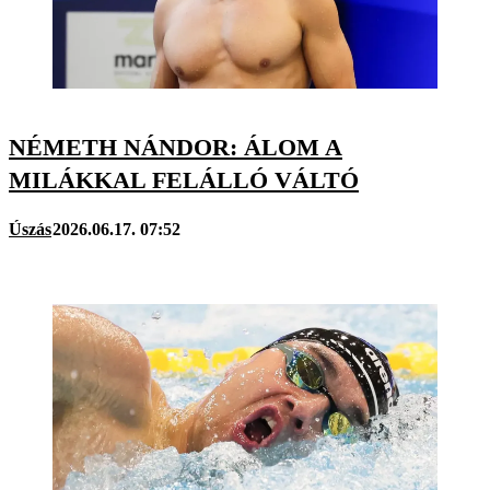
NÉMETH NÁNDOR: ÁLOM A
MILÁKKAL FELÁLLÓ VÁLTÓ
Úszás
2026.06.17. 07:52