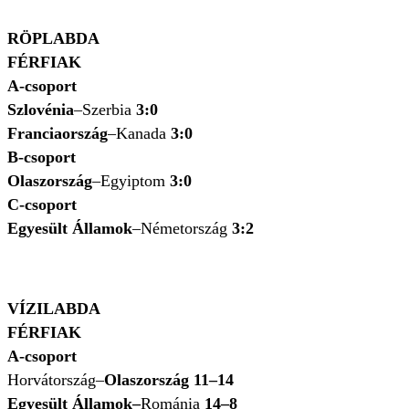
RÖPLABDA
FÉRFIAK
A-csoport
Szlovénia
–Szerbia
3:0
Franciaország
–Kanada
3:0
B-csoport
Olaszország
–Egyiptom
3:0
C-csoport
Egyesült Államok
–Németország
3:2
VÍZILABDA
FÉRFIAK
A-csoport
Horvátország–
Olaszország 11–14
Egyesült Államok–
Románia
14–8