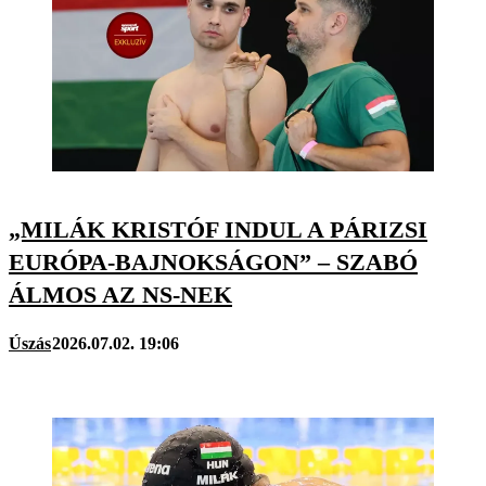
„MILÁK KRISTÓF INDUL A PÁRIZSI
EURÓPA-BAJNOKSÁGON” – SZABÓ
ÁLMOS AZ NS-NEK
Úszás
2026.07.02. 19:06