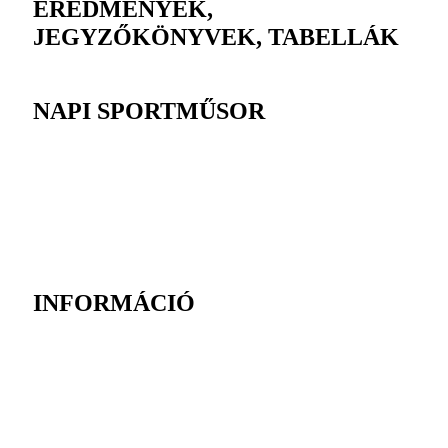
EREDMÉNYEK,
JEGYZŐKÖNYVEK, TABELLÁK
NAPI SPORTMŰSOR
INFORMÁCIÓ