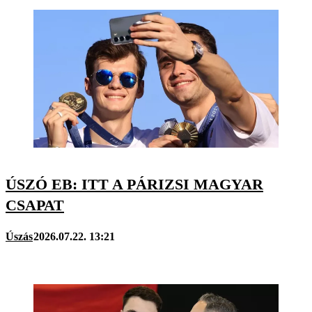
ÚSZÓ EB: ITT A PÁRIZSI MAGYAR
CSAPAT
Úszás
2026.07.22. 13:21