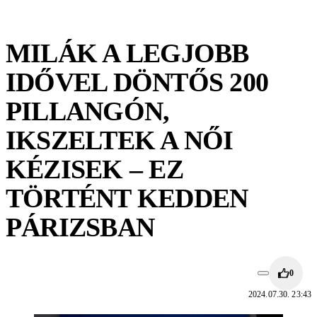
MILÁK A LEGJOBB
IDŐVEL DÖNTŐS 200
PILLANGÓN,
IKSZELTEK A NŐI
KÉZISEK – EZ
TÖRTÉNT KEDDEN
PÁRIZSBAN
0
2024.07.30. 23:43