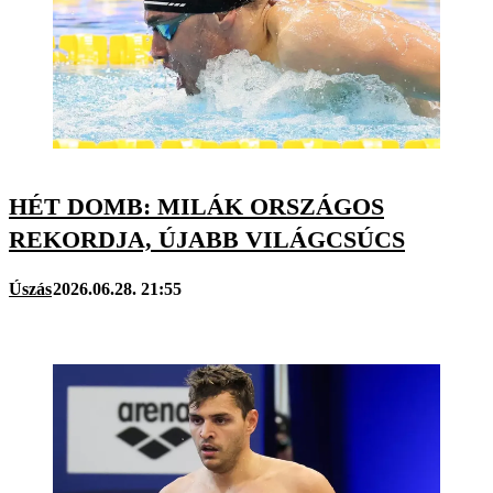
HÉT DOMB: MILÁK ORSZÁGOS
REKORDJA, ÚJABB VILÁGCSÚCS
Úszás
2026.06.28. 21:55