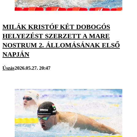
MILÁK KRISTÓF KÉT DOBOGÓS
HELYEZÉST SZERZETT A MARE
NOSTRUM 2. ÁLLOMÁSÁNAK ELSŐ
NAPJÁN
Úszás
2026.05.27. 20:47