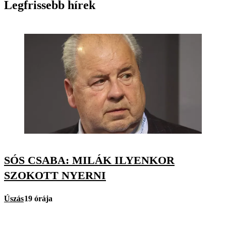
Legfrissebb hírek
SÓS CSABA: MILÁK ILYENKOR
SZOKOTT NYERNI
Úszás
19 órája