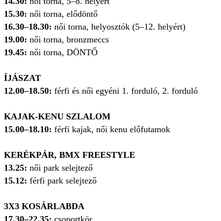
14.30:
női torna, 5–8. helyért
15.30:
női torna, elődöntő
16.30–18.30:
női torna, helyosztók (5–12. helyért)
19.00:
női torna, bronzmeccs
19.45:
női torna, DÖNTŐ
ÍJÁSZAT
12.00–18.50:
férfi és női egyéni 1. forduló, 2. forduló
KAJAK-KENU SZLALOM
15.00–18.10:
férfi kajak, női kenu előfutamok
KERÉKPÁR, BMX FREESTYLE
13.25:
női park selejtező
15.12:
férfi park selejtező
3X3 KOSÁRLABDA
17.30–22.35:
csoportkör