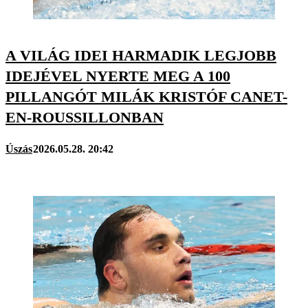
A VILÁG IDEI HARMADIK LEGJOBB
IDEJÉVEL NYERTE MEG A 100
PILLANGÓT MILÁK KRISTÓF CANET-
EN-ROUSSILLONBAN
Úszás
2026.05.28. 20:42