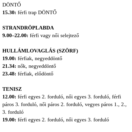
DÖNTŐ
15.30:
férfi trap DÖNTŐ
STRANDRÖPLABDA
9.00–22.00:
férfi vagy női selejtező
HULLÁMLOVAGLÁS (SZÖRF)
19.00:
férfiak, negyeddöntő
21.34:
nők, negyeddöntő
23.48:
férfiak, elődöntő
TENISZ
12.00:
férfi egyes 2. forduló, női egyes 3. forduló, férfi
páros 3. forduló, női páros 2. forduló, vegyes páros 1., 2.,
3. forduló
19.00:
férfi egyes 2. forduló, női egyes 3. forduló