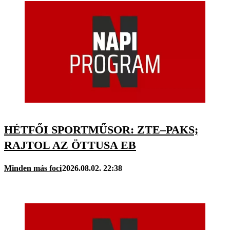
HÉTFŐI SPORTMŰSOR: ZTE–PAKS;
RAJTOL AZ ÖTTUSA EB
Minden más foci
2026.08.02. 22:38