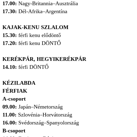
17.00:
Nagy-Britannia–Ausztrália
17.30:
Dél-Afrika–Argentína
KAJAK-KENU SZLALOM
15.30:
férfi kenu elődöntő
17.20:
férfi kenu DÖNTŐ
KERÉKPÁR, HEGYIKERÉKPÁR
14.10:
férfi DÖNTŐ
KÉZILABDA
FÉRFIAK
A-csoport
09.00:
Japán–Németország
11.00:
Szlovénia–Horvátország
16.00:
Svédország–Spanyolország
B-csoport