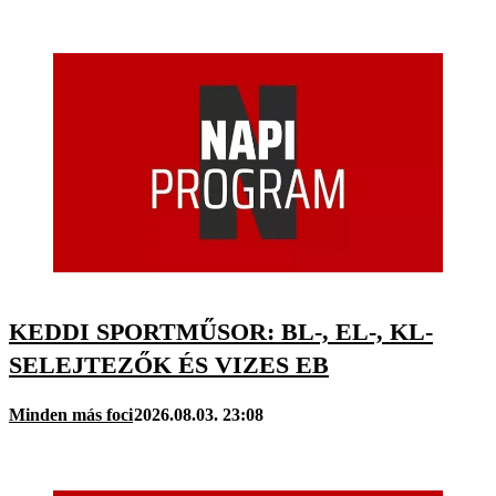
KEDDI SPORTMŰSOR: BL-, EL-, KL-
SELEJTEZŐK ÉS VIZES EB
Minden más foci
2026.08.03. 23:08