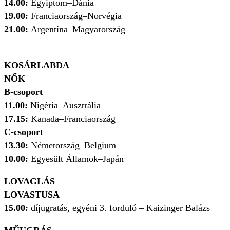
14.00:
Egyiptom–Dánia
19.00:
Franciaország–Norvégia
21.00:
Argentína–Magyarország
KOSÁRLABDA
NŐK
B-csoport
11.00:
Nigéria–Ausztrália
17.15:
Kanada–Franciaország
C-csoport
13.30:
Németország–Belgium
10.00:
Egyesült Államok–Japán
LOVAGLÁS
LOVASTUSA
15.00:
díjugratás, egyéni 3. forduló – Kaizinger Balázs