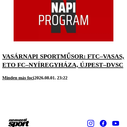
VASÁRNAPI SPORTMŰSOR: FTC–VASAS,
ETO FC–NYÍREGYHÁZA, ÚJPEST–DVSC
Minden más foci
2026.08.01. 23:22