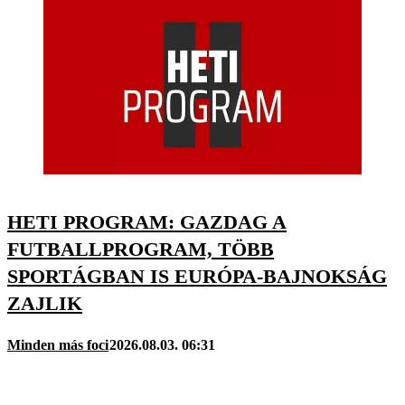
HETI PROGRAM: GAZDAG A
FUTBALLPROGRAM, TÖBB
SPORTÁGBAN IS EURÓPA-BAJNOKSÁG
ZAJLIK
Minden más foci
2026.08.03. 06:31