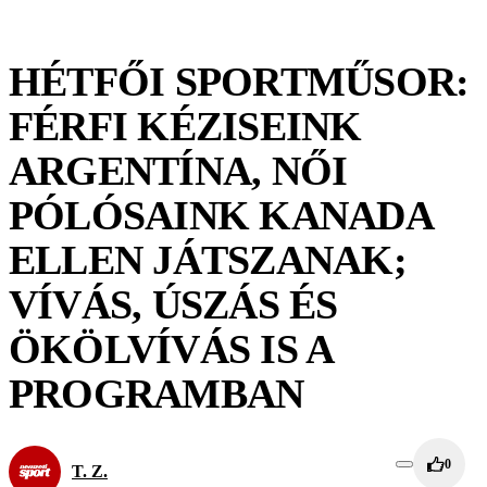
HÉTFŐI SPORTMŰSOR:
FÉRFI KÉZISEINK
ARGENTÍNA, NŐI
PÓLÓSAINK KANADA
ELLEN JÁTSZANAK;
VÍVÁS, ÚSZÁS ÉS
ÖKÖLVÍVÁS IS A
PROGRAMBAN
0
T. Z.