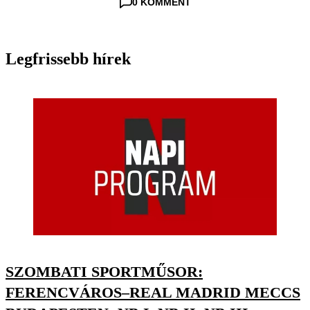
0 KOMMENT
Legfrissebb hírek
SZOMBATI SPORTMŰSOR:
FERENCVÁROS–REAL MADRID MECCS