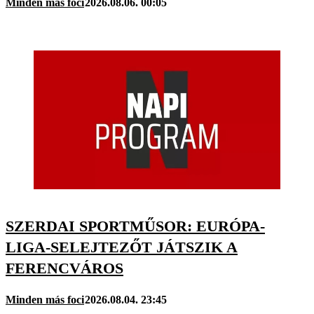
Minden más foci
2026.08.06. 00:05
SZERDAI SPORTMŰSOR: EURÓPA-
LIGA-SELEJTEZŐT JÁTSZIK A
FERENCVÁROS
Minden más foci
2026.08.04. 23:45