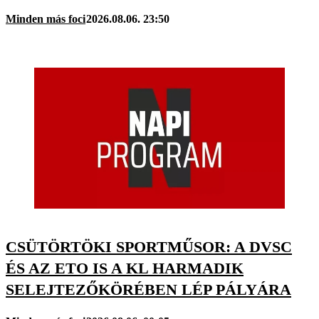
Minden más foci
2026.08.06. 23:50
CSÜTÖRTÖKI SPORTMŰSOR: A DVSC
ÉS AZ ETO IS A KL HARMADIK
SELEJTEZŐKÖRÉBEN LÉP PÁLYÁRA