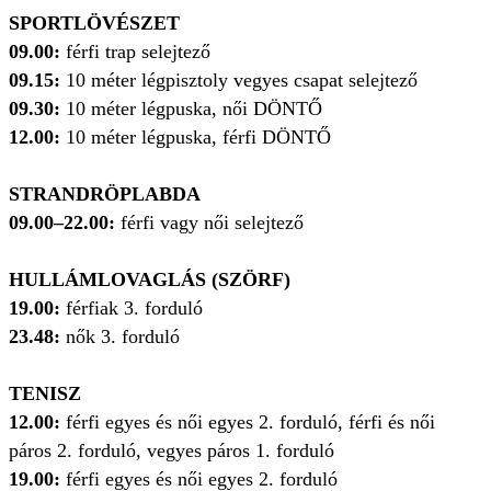
SPORTLÖVÉSZET
09.00:
férfi trap selejtező
09.15:
10 méter légpisztoly vegyes csapat selejtező
09.30:
10 méter légpuska, női DÖNTŐ
12.00:
10 méter légpuska, férfi DÖNTŐ
STRANDRÖPLABDA
09.00–22.00:
férfi vagy női selejtező
HULLÁMLOVAGLÁS (SZÖRF)
19.00:
férfiak 3. forduló
23.48:
nők 3. forduló
TENISZ
12.00:
férfi egyes és női egyes 2. forduló, férfi és női
páros 2. forduló, vegyes páros 1. forduló
19.00:
férfi egyes és női egyes 2. forduló