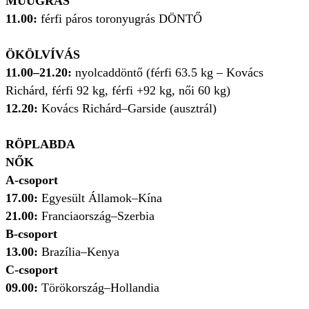
MŰUGRÁS
11.00:
férfi páros toronyugrás DÖNTŐ
ÖKÖLVÍVÁS
11.00–21.20:
nyolcaddöntő (férfi 63.5 kg – Kovács
Richárd, férfi 92 kg, férfi +92 kg, női 60 kg)
12.20:
Kovács Richárd–Garside (ausztrál)
RÖPLABDA
NŐK
A-csoport
17.00:
Egyesült Államok–Kína
21.00:
Franciaország–Szerbia
B-csoport
13.00:
Brazília–Kenya
C-csoport
09.00:
Törökország–Hollandia