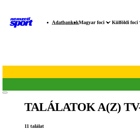
Adatbankok
Magyar foci
Külföldi foci
TALÁLATOK A(Z)
TV
11 találat