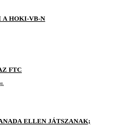
 A HOKI-VB-N
AZ FTC
tt.
KANADA ELLEN JÁTSZANAK;