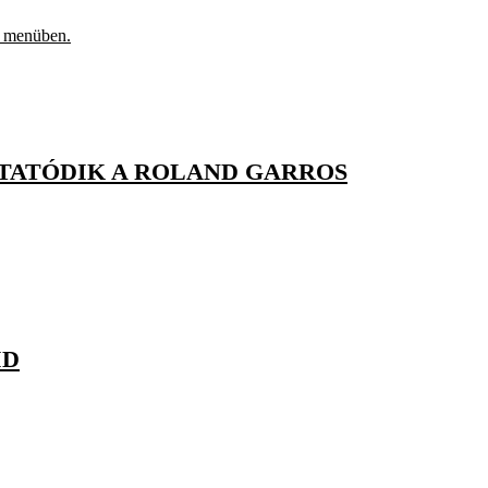
 a menüben.
YTATÓDIK A ROLAND GARROS
ID