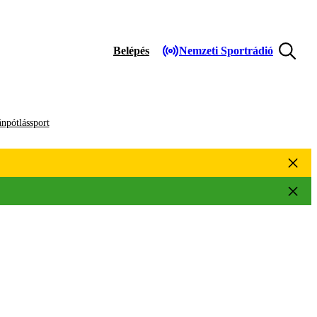
Belépés
Nemzeti Sportrádió
npótlássport