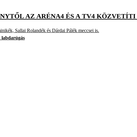
NYTŐL AZ ARÉNA4 ÉS A TV4 KÖZVETÍT
inikék, Sallai Rolandék és Dárdai Pálék meccsei is.
 labdarúgás