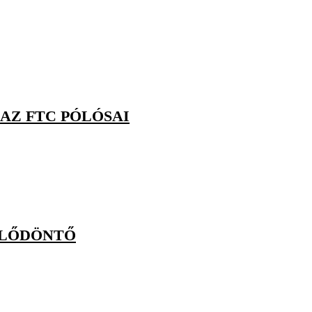
AZ FTC PÓLÓSAI
ELŐDÖNTŐ