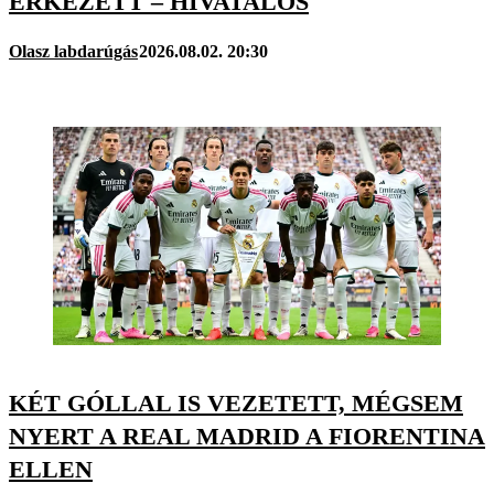
ÉRKEZETT – HIVATALOS
Olasz labdarúgás
2026.08.02. 20:30
KÉT GÓLLAL IS VEZETETT, MÉGSEM
NYERT A REAL MADRID A FIORENTINA
ELLEN