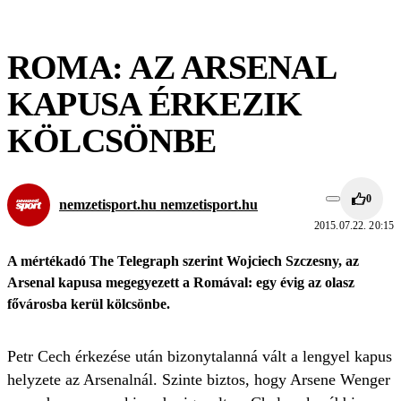
ROMA: AZ ARSENAL
KAPUSA ÉRKEZIK
KÖLCSÖNBE
0
nemzetisport.hu nemzetisport.hu
2015.07.22. 20:15
A mértékadó The Telegraph szerint Wojciech Szczesny, az
Arsenal kapusa megegyezett a Romával: egy évig az olasz
fővárosba kerül kölcsönbe.
Petr Cech érkezése után bizonytalanná vált a lengyel kapus
helyzete az Arsenalnál. Szinte biztos, hogy Arsene Wenger