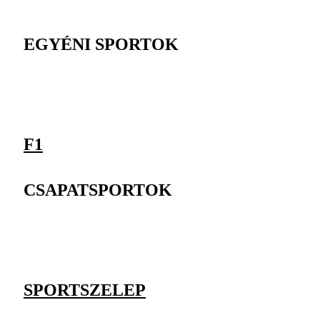
EGYÉNI SPORTOK
F1
CSAPATSPORTOK
SPORTSZELEP