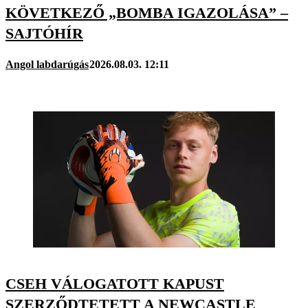
KÖVETKEZŐ „BOMBA IGAZOLÁSA” –
SAJTÓHÍR
Angol labdarúgás
2026.08.03. 12:11
CSEH VÁLOGATOTT KAPUST
SZERZŐDTETETT A NEWCASTLE