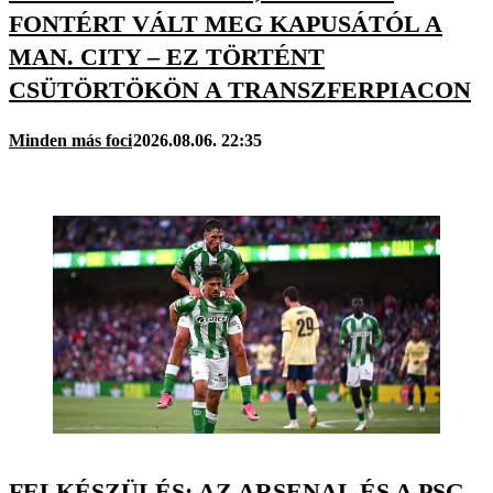
FONTÉRT VÁLT MEG KAPUSÁTÓL A
MAN. CITY – EZ TÖRTÉNT
CSÜTÖRTÖKÖN A TRANSZFERPIACON
Minden más foci
2026.08.06. 22:35
FELKÉSZÜLÉS: AZ ARSENAL ÉS A PSG