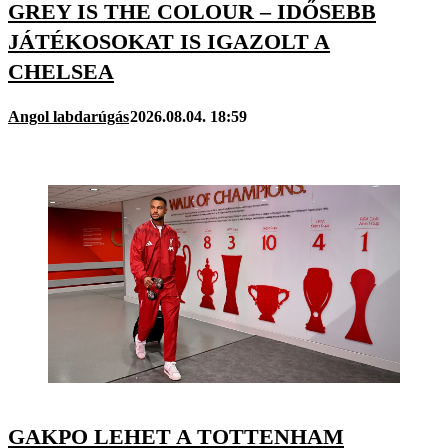
GREY IS THE COLOUR – IDŐSEBB
JÁTÉKOSOKAT IS IGAZOLT A
CHELSEA
Angol labdarúgás
2026.08.04. 18:59
GAKPO LEHET A TOTTENHAM