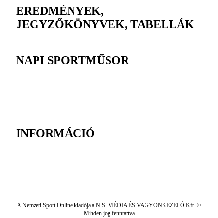
EREDMÉNYEK,
JEGYZŐKÖNYVEK, TABELLÁK
NAPI SPORTMŰSOR
INFORMÁCIÓ
A Nemzeti Sport Online kiadója a N.S. MÉDIA ÉS VAGYONKEZELŐ Kft. ©
Minden jog fenntartva