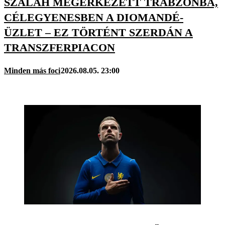
SZALAH MEGÉRKEZETT TRABZONBA,
CÉLEGYENESBEN A DIOMANDÉ-
ÜZLET – EZ TÖRTÉNT SZERDÁN A
TRANSZFERPIACON
Minden más foci
2026.08.05. 23:00