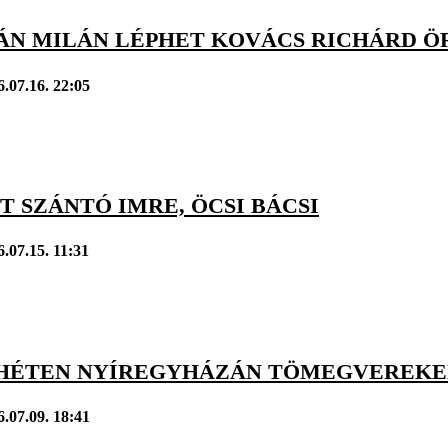
ÁN MILÁN LÉPHET KOVÁCS RICHÁRD 
6.07.16. 22:05
 SZÁNTÓ IMRE, ÖCSI BÁCSI
6.07.15. 11:31
 HÉTEN NYÍREGYHÁZÁN TÖMEGVEREKE
6.07.09. 18:41