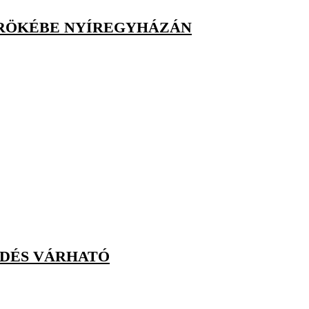
ÖRÖKÉBE NYÍREGYHÁZÁN
DÉS VÁRHATÓ