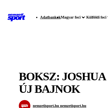
Adatbankok
Magyar foci
Külföldi foci
BOKSZ: JOSHUA 
ÚJ BAJNOK
nemzetisport.hu nemzetisport.hu