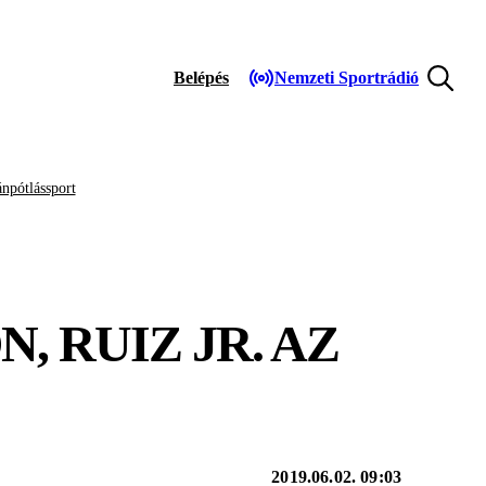
Belépés
Nemzeti Sportrádió
npótlássport
, RUIZ JR. AZ
2019.06.02. 09:03