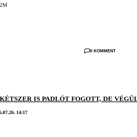
o2M
0 KOMMENT
KÉTSZER IS PADLÓT FOGOTT, DE VÉGÜ
6.07.26. 14:17