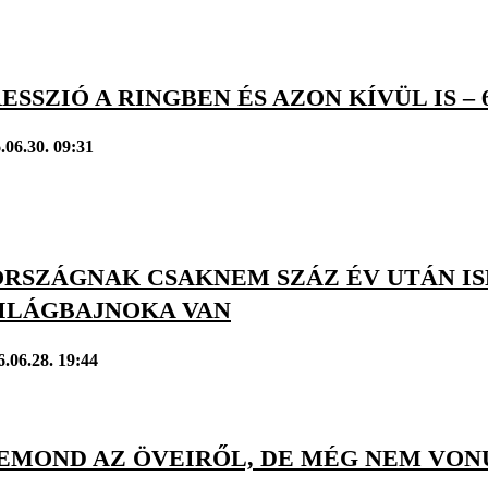
ESSZIÓ A RINGBEN ÉS AZON KÍVÜL IS –
.06.30. 09:31
RSZÁGNAK CSAKNEM SZÁZ ÉV UTÁN IS
ILÁGBAJNOKA VAN
6.06.28. 19:44
LEMOND AZ ÖVEIRŐL, DE MÉG NEM VON