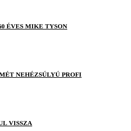
 60 ÉVES MIKE TYSON
MÉT NEHÉZSÚLYÚ PROFI
UL VISSZA