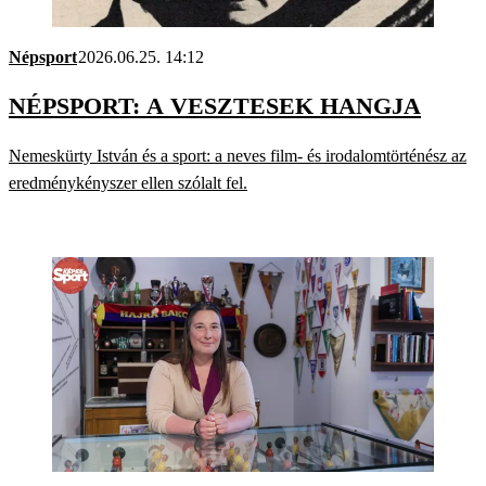
Népsport
2026.06.25. 14:12
NÉPSPORT: A VESZTESEK HANGJA
Nemeskürty István és a sport: a neves film- és irodalomtörténész az
eredménykényszer ellen szólalt fel.