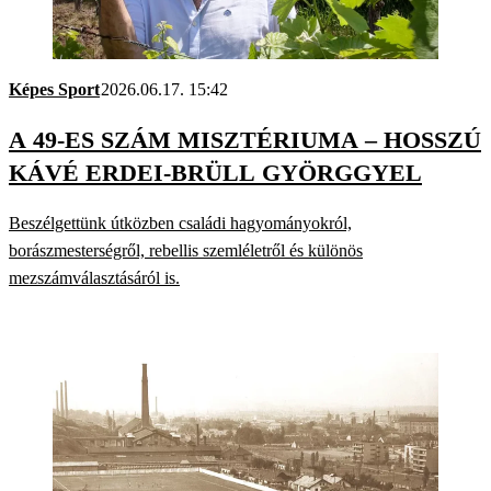
Képes Sport
2026.06.17. 15:42
A 49-ES SZÁM MISZTÉRIUMA – HOSSZÚ
KÁVÉ ERDEI-BRÜLL GYÖRGGYEL
Beszélgettünk útközben családi hagyományokról,
borászmesterségről, rebellis szemléletről és különös
mezszámválasztásáról is.