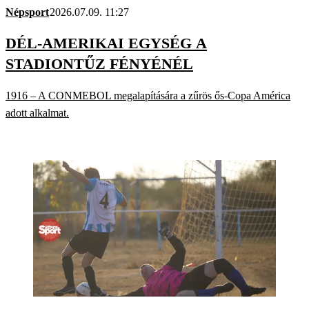
Népsport
2026.07.09. 11:27
DÉL-AMERIKAI EGYSÉG A
STADIONTŰZ FÉNYÉNÉL
1916 – A CONMEBOL megalapítására a zűrös ős-Copa América
adott alkalmat.