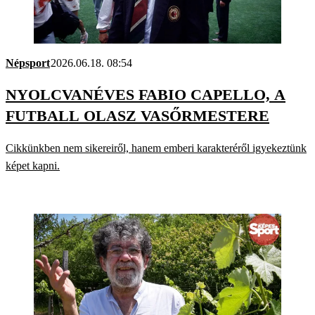
Népsport
2026.06.18. 08:54
NYOLCVANÉVES FABIO CAPELLO, A
FUTBALL OLASZ VASŐRMESTERE
Cikkünkben nem sikereiről, hanem emberi karakteréről igyekeztünk
képet kapni.