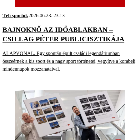
Téli sportok
2026.06.23. 23:13
BAJNOKNŐ AZ IDŐABLAKBAN –
CSILLAG PÉTER PUBLICISZTIKÁJA
ALAPVONAL. Egy spontán épült családi legendáriumban
összeérnek a kis sport és a nagy sport történetei, vegyítve a korabeli
mindennapok mozzanataival.