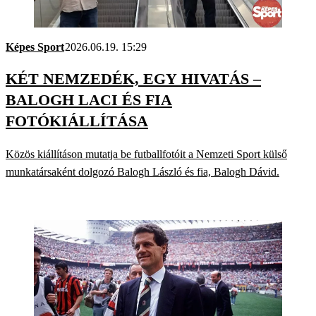
Képes Sport
2026.06.19. 15:29
KÉT NEMZEDÉK, EGY HIVATÁS –
BALOGH LACI ÉS FIA
FOTÓKIÁLLÍTÁSA
Közös kiállításon mutatja be futballfotóit a Nemzeti Sport külső
munkatársaként dolgozó Balogh László és fia, Balogh Dávid.