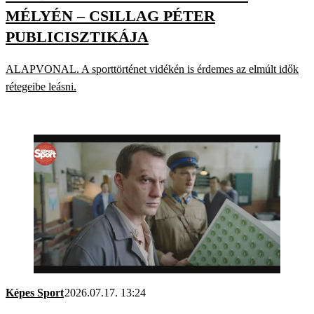
MÉLYÉN – CSILLAG PÉTER
PUBLICISZTIKÁJA
ALAPVONAL. A sporttörténet vidékén is érdemes az elmúlt idők
rétegeibe leásni.
Képes Sport
2026.07.17. 13:24