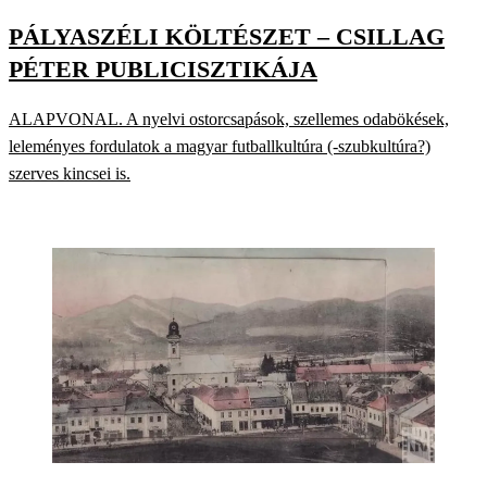
PÁLYASZÉLI KÖLTÉSZET – CSILLAG
PÉTER PUBLICISZTIKÁJA
ALAPVONAL. A nyelvi ostorcsapások, szellemes odabökések,
leleményes fordulatok a magyar futballkultúra (-szubkultúra?)
szerves kincsei is.