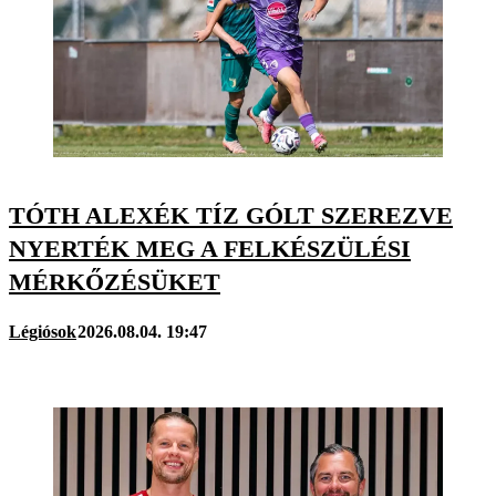
TÓTH ALEXÉK TÍZ GÓLT SZEREZVE
NYERTÉK MEG A FELKÉSZÜLÉSI
MÉRKŐZÉSÜKET
Légiósok
2026.08.04. 19:47