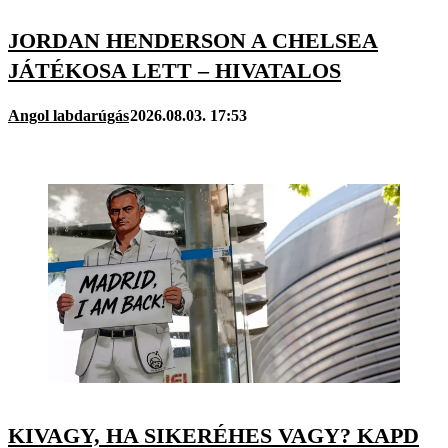
JORDAN HENDERSON A CHELSEA
JÁTÉKOSA LETT – HIVATALOS
Angol labdarúgás
2026.08.03. 17:53
KIVAGY, HA SIKERÉHES VAGY? KAPD