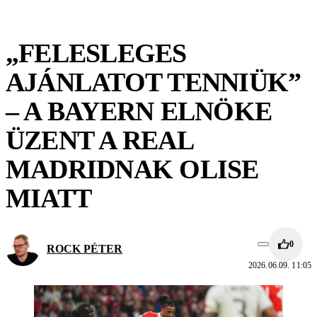
„FELESLEGES
AJÁNLATOT TENNIÜK”
– A BAYERN ELNÖKE
ÜZENT A REAL
MADRIDNAK OLISE
MIATT
0
ROCK PÉTER
2026.06.09. 11:05