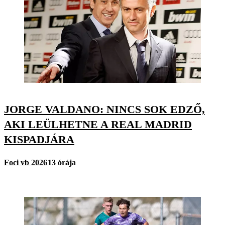
JORGE VALDANO: NINCS SOK EDZŐ,
AKI LEÜLHETNE A REAL MADRID
KISPADJÁRA
Foci vb 2026
13 órája