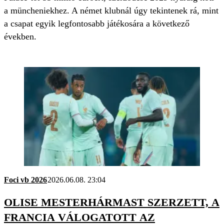
a müncheniekhez. A német klubnál úgy tekintenek rá, mint
a csapat egyik legfontosabb játékosára a következő
években.
Foci vb 2026
2026.06.08. 23:04
OLISE MESTERHÁRMAST SZERZETT, A
FRANCIA VÁLOGATOTT AZ