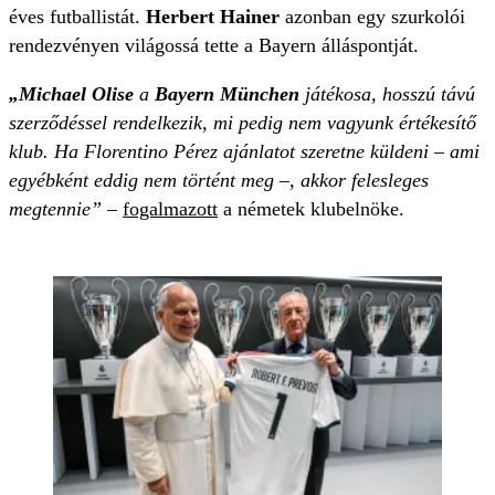
éves futballistát.
Herbert Hainer
azonban egy szurkolói
rendezvényen világossá tette a Bayern álláspontját.
„Michael Olise
a
Bayern München
játékosa, hosszú távú
szerződéssel rendelkezik, mi pedig nem vagyunk értékesítő
klub. Ha Florentino Pérez ajánlatot szeretne küldeni – ami
egyébként eddig nem történt meg –, akkor felesleges
megtennie”
–
fogalmazott
a németek klubelnöke.