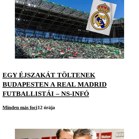
EGY ÉJSZAKÁT TÖLTENEK
BUDAPESTEN A REAL MADRID
FUTBALLISTÁI – NS-INFÓ
Minden más foci
12 órája