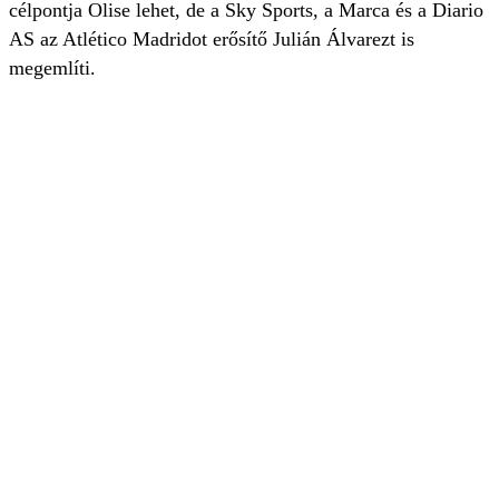
célpontja Olise lehet, de a Sky Sports, a Marca és a Diario
AS az Atlético Madridot erősítő Julián Álvarezt is
megemlíti.