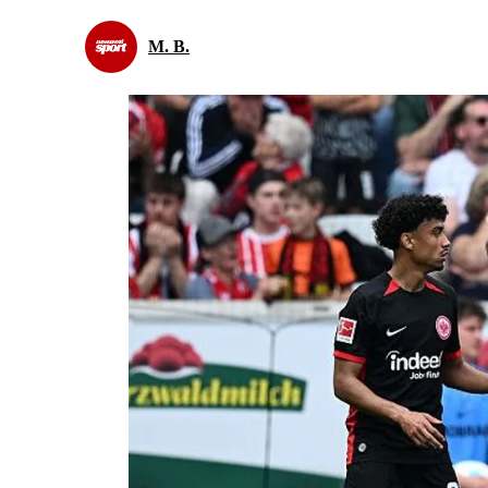
M. B.