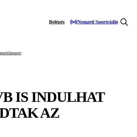
Belépés
Nemzeti Sportrádió
npótlássport
B IS INDULHAT
ADTAK AZ