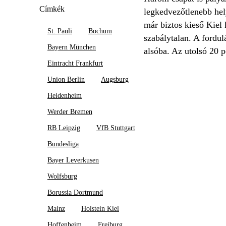
Címkék
legkedvezőtlenebb he
már biztos kieső Kiel
St. Pauli
Bochum
szabálytalan. A fordul
Bayern München
alsóba. Az utolsó 20 
Eintracht Frankfurt
Union Berlin
Augsburg
Heidenheim
Werder Bremen
RB Leipzig
VfB Stuttgart
Bundesliga
Bayer Leverkusen
Wolfsburg
Borussia Dortmund
Mainz
Holstein Kiel
Hoffenheim
Freiburg