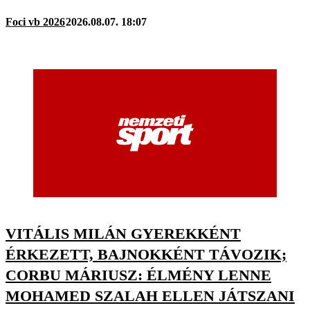
Foci vb 2026
2026.08.07. 18:07
VITÁLIS MILÁN GYEREKKÉNT
ÉRKEZETT, BAJNOKKÉNT TÁVOZIK;
CORBU MÁRIUSZ: ÉLMÉNY LENNE
MOHAMED SZALAH ELLEN JÁTSZANI