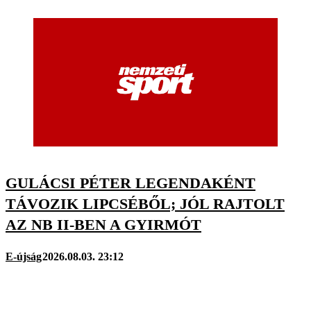
GULÁCSI PÉTER LEGENDAKÉNT
TÁVOZIK LIPCSÉBŐL; JÓL RAJTOLT
AZ NB II-BEN A GYIRMÓT
E-újság
2026.08.03. 23:12