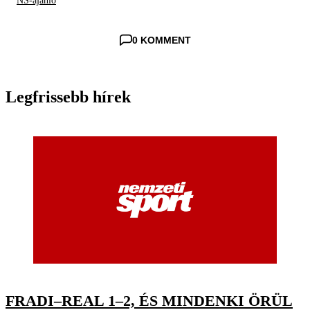
NS-ajánló
0 KOMMENT
Legfrissebb hírek
FRADI–REAL 1–2, ÉS MINDENKI ÖRÜL