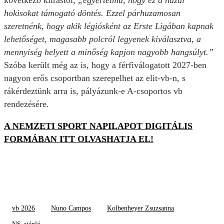
hokisokat támogató döntés. Ezzel párhuzamosan
szeretnénk, hogy akik légiósként az Erste Ligában kapnak
lehetőséget, magasabb polcról legyenek kiválasztva, a
mennyiség helyett a minőség kapjon nagyobb hangsúlyt.”
Szóba került még az is, hogy a férfiválogatott 2027-ben
nagyon erős csoportban szerepelhet az elit-vb-n, s
rákérdeztünk arra is, pályázunk-e A-csoportos vb
rendezésére.
A NEMZETI SPORT NAPILAPOT DIGITÁLIS
FORMÁBAN ITT OLVASHATJA EL!
vb 2026
Nuno Campos
Kolbenheyer Zsuzsanna