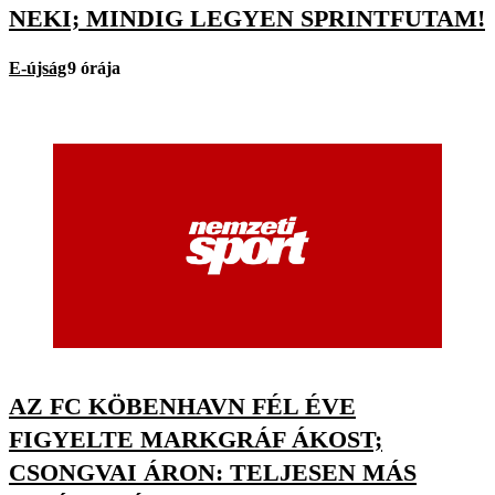
NEKI; MINDIG LEGYEN SPRINTFUTAM!
E-újság
9 órája
AZ FC KÖBENHAVN FÉL ÉVE
FIGYELTE MARKGRÁF ÁKOST;
CSONGVAI ÁRON: TELJESEN MÁS