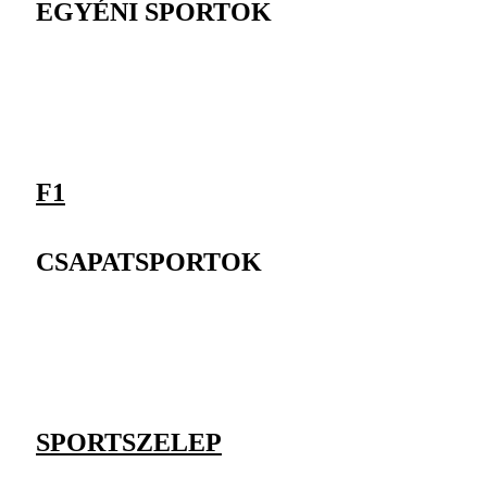
EGYÉNI SPORTOK
F1
CSAPATSPORTOK
SPORTSZELEP