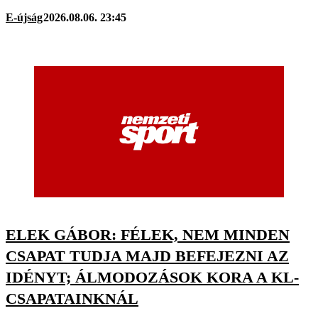
E-újság
2026.08.06. 23:45
ELEK GÁBOR: FÉLEK, NEM MINDEN
CSAPAT TUDJA MAJD BEFEJEZNI AZ
IDÉNYT; ÁLMODOZÁSOK KORA A KL-
CSAPATAINKNÁL