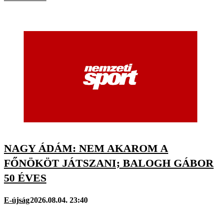
NAGY ÁDÁM: NEM AKAROM A
FŐNÖKÖT JÁTSZANI; BALOGH GÁBOR
50 ÉVES
E-újság
2026.08.04. 23:40