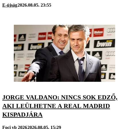
E-újság
2026.08.05. 23:55
JORGE VALDANO: NINCS SOK EDZŐ,
AKI LEÜLHETNE A REAL MADRID
KISPADJÁRA
Foci vb 2026
2026.08.05. 15:29