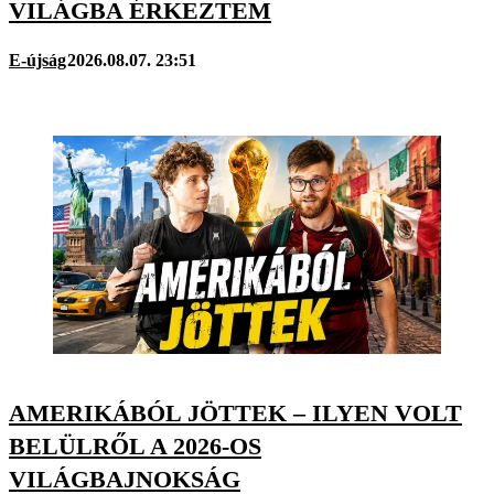
VILÁGBA ÉRKEZTEM
E-újság
2026.08.07. 23:51
AMERIKÁBÓL JÖTTEK – ILYEN VOLT
BELÜLRŐL A 2026-OS
VILÁGBAJNOKSÁG