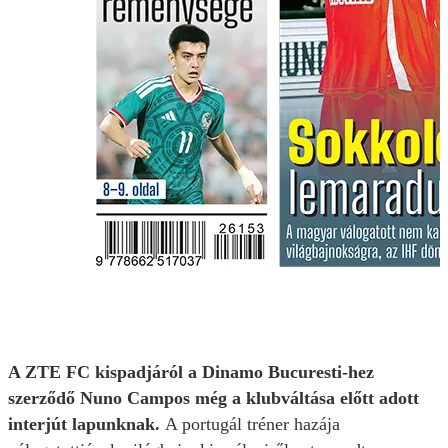
A ZTE FC kispadjáról a Dinamo Bucuresti-hez
szerződő Nuno Campos még a klubváltása előtt adott
interjút lapunknak.
A portugál tréner hazája