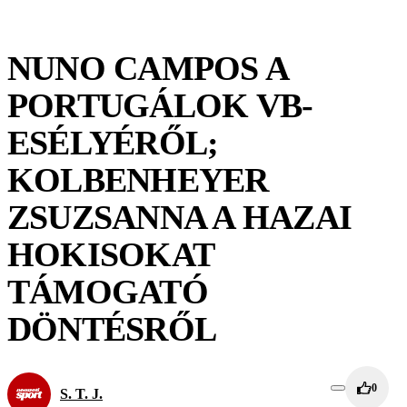
NUNO CAMPOS A
PORTUGÁLOK VB-
ESÉLYÉRŐL;
KOLBENHEYER
ZSUZSANNA A HAZAI
HOKISOKAT
TÁMOGATÓ
DÖNTÉSRŐL
0
S. T. J.