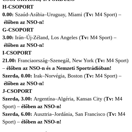
H-CSOPORT
0.00:
Szaúd-Arábia–Uruguay, Miami (
Tv:
M4 Sport) –
élőben az NSO-n!
G-CSOPORT
3.00:
Irán–Új-Zéland, Los Angeles (
Tv:
M4 Sport) –
élőben az NSO-n!
I-CSOPORT
21.00:
Franciaország–Szenegál, New York (
Tv:
M4 Sport)
–
élőben az NSO-n és a Nemzeti Sportrádióban!
Szerda, 0.00:
Irak–Norvégia, Boston
(
Tv:
M4 Sport) –
élőben az NSO-n!
J-CSOPORT
Szerda, 3.00:
Argentína–Algéria, Kansas City (
Tv:
M4
Sport) –
élőben az NSO-n!
Szerda, 6.00:
Ausztria–Jordánia, San Francisco
(
Tv:
M4
Sport) –
élőben az NSO-n!