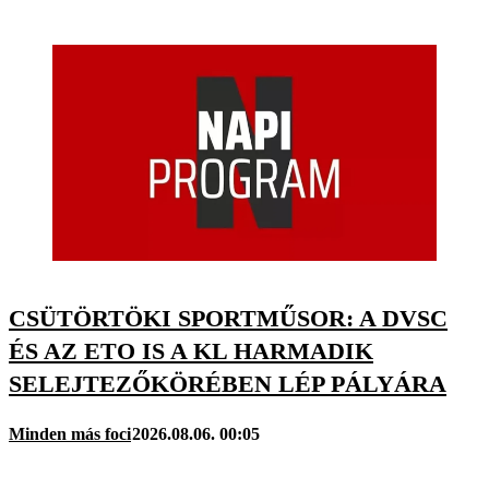
CSÜTÖRTÖKI SPORTMŰSOR: A DVSC
ÉS AZ ETO IS A KL HARMADIK
SELEJTEZŐKÖRÉBEN LÉP PÁLYÁRA
Minden más foci
2026.08.06. 00:05