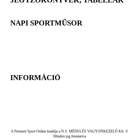
JEGYZŐKÖNYVEK, TABELLÁK
NAPI SPORTMŰSOR
INFORMÁCIÓ
A Nemzeti Sport Online kiadója a N.S. MÉDIA ÉS VAGYONKEZELŐ Kft. ©
Minden jog fenntartva