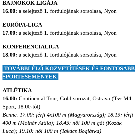
BAJNOKOK LIGÁJA
16.00:
a selejtező 1. fordulójának sorsolása, Nyon
EURÓPA-LIGA
17.00:
a selejtező 1. fordulójának sorsolása, Nyon
KONFERENCIALIGA
18.00:
a selejtező 1. fordulójának sorsolása, Nyon
TOVÁBBI ÉLŐ KÖZVETÍTÉSEK ÉS FONTOSABB
SPORTESEMÉNYEK
ATLÉTIKA
16.00:
Continental Tour, Gold-sorozat, Ostrava (
Tv:
M4
Sport, 18.00-tól)
Benne. 17.00:
férfi 4x100 m (Magyarország); 18.13: férfi
400 m (Molnár Attila); 18.45: női 100 m gát (Kozák
Luca); 19.10: női 100 m (Takács Boglárka)