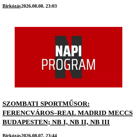
Birkózás
2026.08.08. 23:03
SZOMBATI SPORTMŰSOR:
FERENCVÁROS–REAL MADRID MECCS
BUDAPESTEN; NB I, NB II, NB III
Birkózás
2026.08.07. 23:44