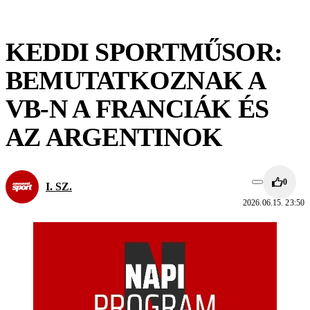
KEDDI SPORTMŰSOR:
BEMUTATKOZNAK A
VB-N A FRANCIÁK ÉS
AZ ARGENTINOK
0
I. SZ.
2026.06.15. 23:50