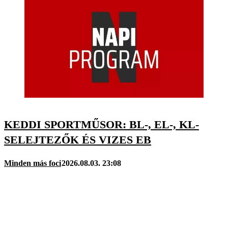
KEDDI SPORTMŰSOR: BL-, EL-, KL-
SELEJTEZŐK ÉS VIZES EB
Minden más foci
2026.08.03. 23:08