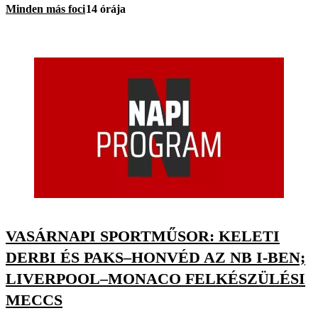
Minden más foci
14 órája
VASÁRNAPI SPORTMŰSOR: KELETI
DERBI ÉS PAKS–HONVÉD AZ NB I-BEN;
LIVERPOOL–MONACO FELKÉSZÜLÉSI
MECCS