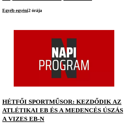
Egyéb egyéni
2 órája
HÉTFŐI SPORTMŰSOR: KEZDŐDIK AZ
ATLÉTIKAI EB ÉS A MEDENCÉS ÚSZÁS
A VIZES EB-N