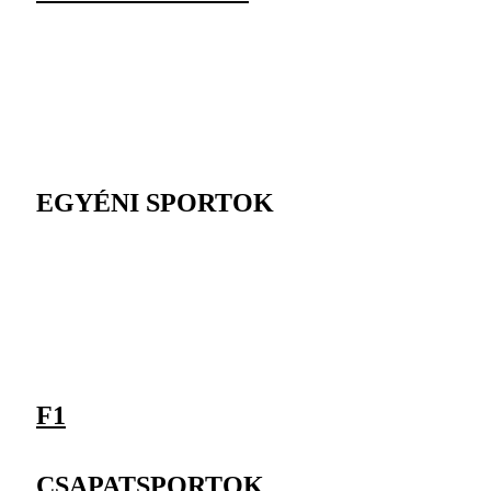
EGYÉNI SPORTOK
F1
CSAPATSPORTOK