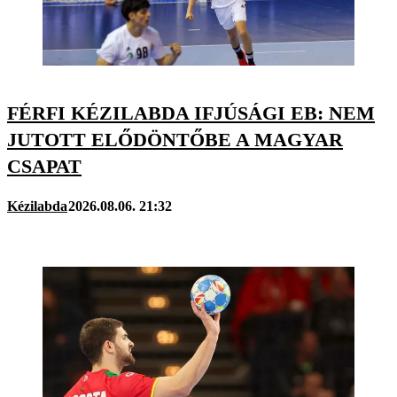
FÉRFI KÉZILABDA IFJÚSÁGI EB: NEM
JUTOTT ELŐDÖNTŐBE A MAGYAR
CSAPAT
Kézilabda
2026.08.06. 21:32