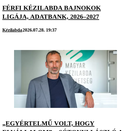
FÉRFI KÉZILABDA BAJNOKOK
LIGÁJA, ADATBANK, 2026–2027
Kézilabda
2026.07.28. 19:37
„EGYÉRTELMŰ VOLT, HOGY