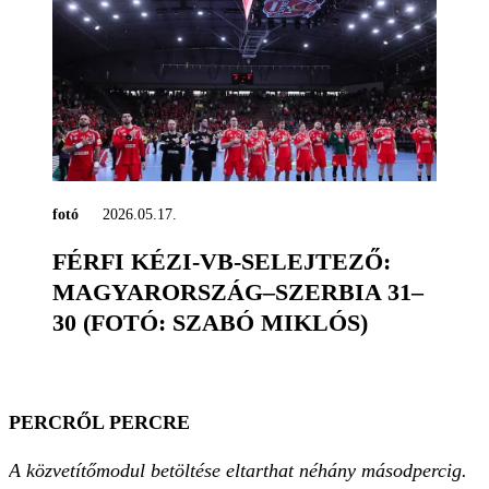
fotó
2026.05.17.
FÉRFI KÉZI-VB-SELEJTEZŐ:
MAGYARORSZÁG–SZERBIA 31–
30 (FOTÓ: SZABÓ MIKLÓS)
PERCRŐL PERCRE
A közvetítőmodul betöltése eltarthat néhány másodpercig.