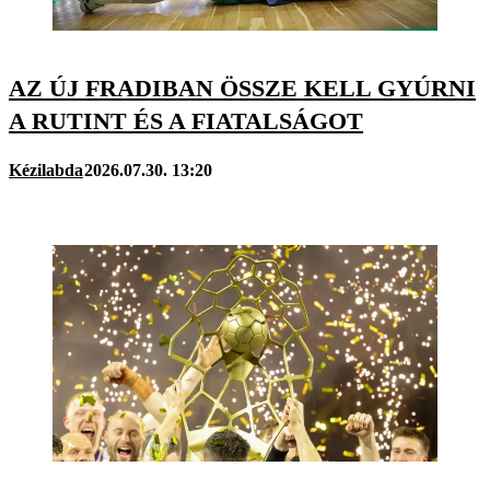
AZ ÚJ FRADIBAN ÖSSZE KELL GYÚRNI
A RUTINT ÉS A FIATALSÁGOT
Kézilabda
2026.07.30. 13:20