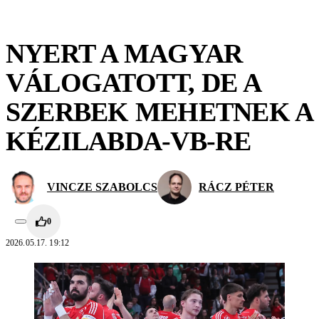
NYERT A MAGYAR
VÁLOGATOTT, DE A
SZERBEK MEHETNEK A
KÉZILABDA-VB-RE
VINCZE SZABOLCS
RÁCZ PÉTER
0
2026.05.17. 19:12