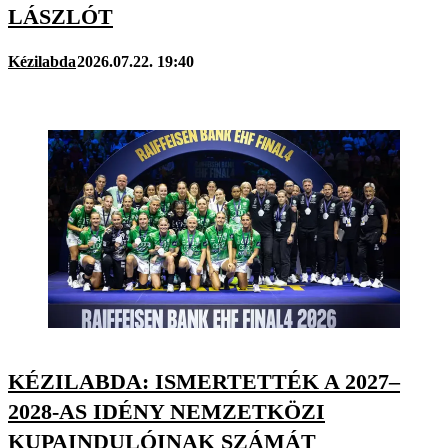
LÁSZLÓT
Kézilabda
2026.07.22. 19:40
KÉZILABDA: ISMERTETTÉK A 2027–
2028-AS IDÉNY NEMZETKÖZI
KUPAINDULÓINAK SZÁMÁT