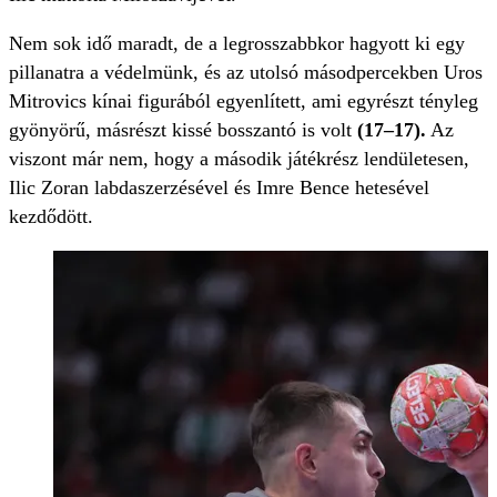
Nem sok idő maradt, de a legrosszabbkor hagyott ki egy
pillanatra a védelmünk, és az utolsó másodpercekben Uros
Mitrovics kínai figurából egyenlített, ami egyrészt tényleg
gyönyörű, másrészt kissé bosszantó is volt
(17–17).
Az
viszont már nem, hogy a második játékrész lendületesen,
Ilic Zoran labdaszerzésével és Imre Bence hetesével
kezdődött.