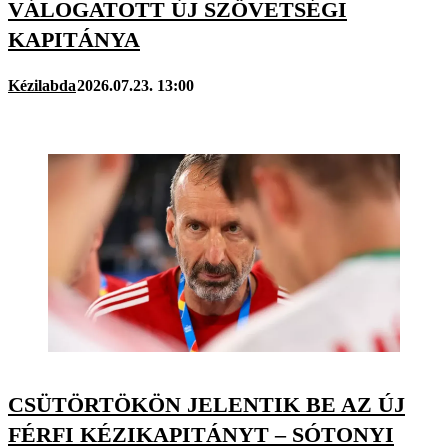
VÁLOGATOTT ÚJ SZÖVETSÉGI
KAPITÁNYA
Kézilabda
2026.07.23. 13:00
CSÜTÖRTÖKÖN JELENTIK BE AZ ÚJ
FÉRFI KÉZIKAPITÁNYT – SÓTONYI