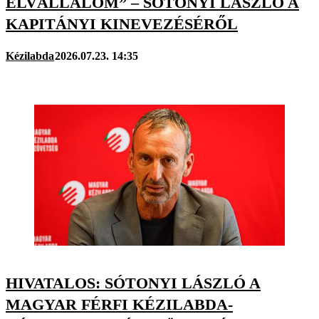
ELVÁLLALOM” – SÓTONYI LÁSZLÓ A
KAPITÁNYI KINEVEZÉSÉRŐL
Kézilabda
2026.07.23. 14:35
HIVATALOS: SÓTONYI LÁSZLÓ A
MAGYAR FÉRFI KÉZILABDA-