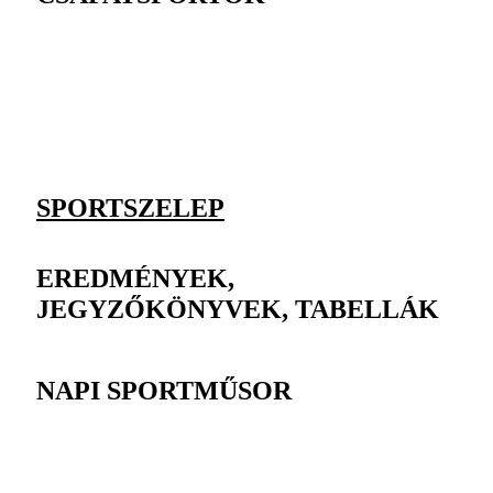
SPORTSZELEP
EREDMÉNYEK,
JEGYZŐKÖNYVEK, TABELLÁK
NAPI SPORTMŰSOR