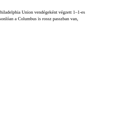
hiladelphia Union vendégeként végzett 1–1-es
hasonlóan a Columbus is rossz passzban van,