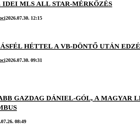
 IDEI MLS ALL STAR-MÉRKŐZÉS
oci
2026.07.30. 12:15
ÁSFÉL HÉTTEL A VB-DÖNTŐ UTÁN EDZÉ
oci
2026.07.30. 09:31
JABB GAZDAG DÁNIEL-GÓL, A MAGYAR 
MBUS
.07.26. 08:49