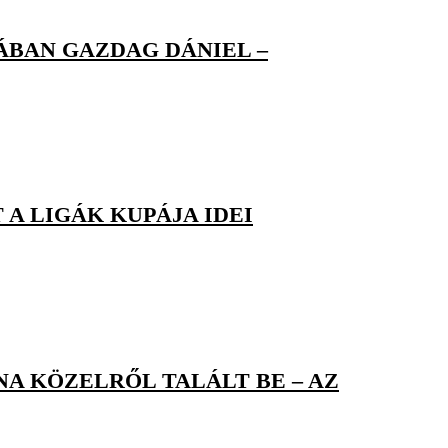
BAN GAZDAG DÁNIEL –
A LIGÁK KUPÁJA IDEI
A KÖZELRŐL TALÁLT BE – AZ