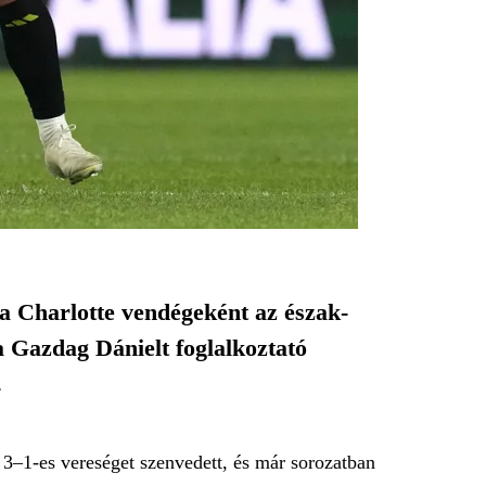
t a Charlotte vendégeként az észak-
a Gazdag Dánielt foglalkoztató
.
 3–1-es vereséget szenvedett, és már sorozatban