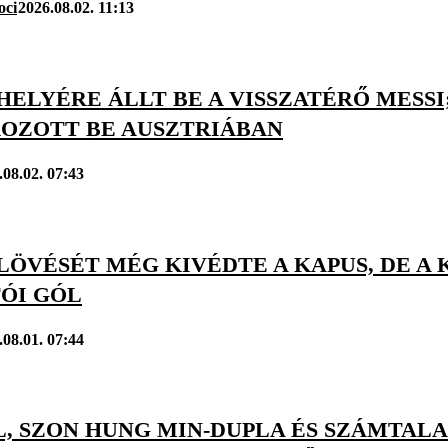
oci
2026.08.02. 11:13
HELYÉRE ÁLLT BE A VISSZATÉRŐ MESS
OZOTT BE AUSZTRIÁBAN
.08.02. 07:43
LÖVÉSÉT MÉG KIVÉDTE A KAPUS, DE A 
ÓI GÓL
.08.01. 07:44
, SZON HUNG MIN-DUPLA ÉS SZÁMTALA