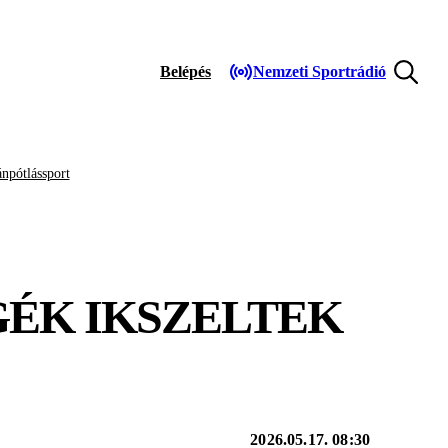
Belépés
Nemzeti Sportrádió
npótlássport
GÉK IKSZELTEK
2026.05.17. 08:30