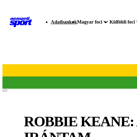
Adatbankok
Magyar foci
Külföldi foci
ROBBIE KEANE: