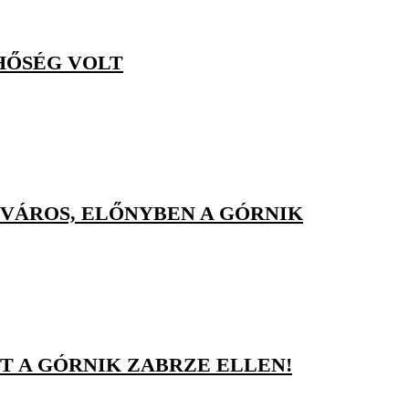
HŐSÉG VOLT
VÁROS, ELŐNYBEN A GÓRNIK
T A GÓRNIK ZABRZE ELLEN!