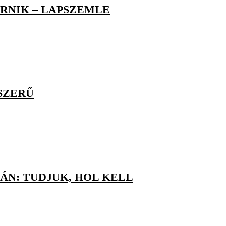
RNIK – LAPSZEMLE
SZERŰ
N: TUDJUK, HOL KELL