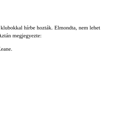
ő klubokkal hírbe hozták. Elmondta, nem lehet
 Aztán megjegyezte:
eane.