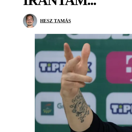
IRÁNTAM...
HESZ TAMÁS