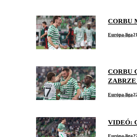
CORBU 
Európa-liga
2
CORBU 
ZABRZE
Európa-liga
2
VIDEÓ: 
Európa-liga
2