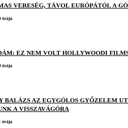
MAS VERESÉG, TÁVOL EURÓPÁTÓL A GÓ
0 órája
DÁM: EZ NEM VOLT HOLLYWOODI FILM
0 órája
Y BALÁZS AZ EGYGÓLOS GYŐZELEM UTÁ
UNK A VISSZAVÁGÓRA
1 órája