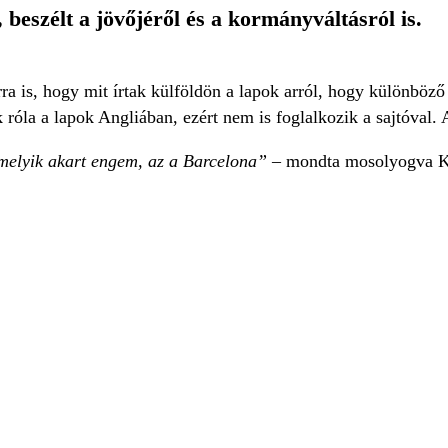
eszélt a jövőjéről és a kormányváltásról is.
ra is, hogy mit írtak külföldön a lapok arról, hogy különböz
ak róla a lapok Angliában, ezért nem is foglalkozik a sajtóval.
melyik akart engem, az a Barcelona” –
mondta mosolyogva K