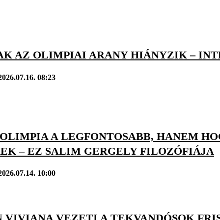
AK AZ OLIMPIAI ARANY HIÁNYZIK – I
2026.07.16. 08:23
 OLIMPIA A LEGFONTOSABB, HANEM HO
EK – EZ SALIM GERGELY FILOZÓFIÁJA
2026.07.14. 10:00
 VIVIANA VEZETI A TEKVANDÓSOK FRI