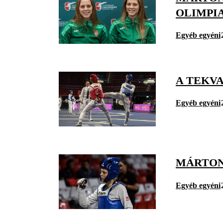
OLIMPI
Egyéb egyéni
A TEKV
Egyéb egyéni
MÁRTON
Egyéb egyéni