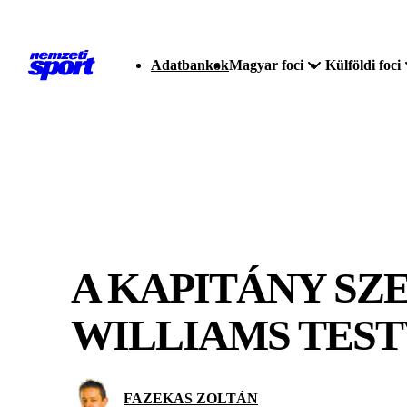
Adatbankok
Magyar foci
Külföldi foci
A KAPITÁNY SZ
WILLIAMS TES
FAZEKAS ZOLTÁN