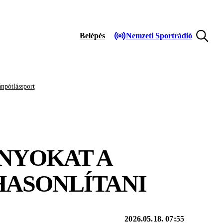
Belépés
Nemzeti Sportrádió
npótlássport
ÁNYOKAT A
HASONLÍTANI
2026.05.18. 07:55