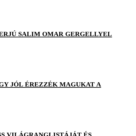
NTERJÚ SALIM OMAR GERGELLYEL
GY JÓL ÉREZZÉK MAGUKAT A
SS VILÁGRANGLISTÁJÁT ÉS