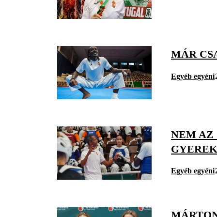
MÁR CS
Egyéb egyéni
NEM AZ
GYEREK
Egyéb egyéni
MÁRTON