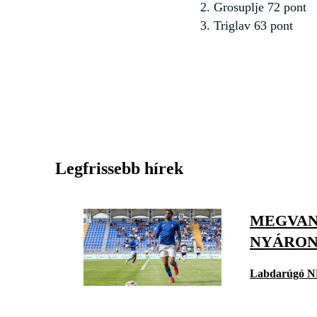
2. Grosuplje 72 pont
3. Triglav 63 pont
Legfrissebb hírek
MEGVAN
NYÁRO
Labdarúgó N