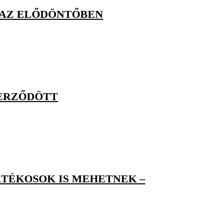
 AZ ELŐDÖNTŐBEN
ZERZŐDÖTT
TÉKOSOK IS MEHETNEK –