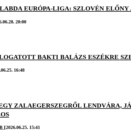
PLABDA EURÓPA-LIGA: SZLOVÉN ELŐNY
6.06.28. 20:00
ÁLOGATOTT BAKTI BALÁZS ESZÉKRE S
.06.25. 16:48
EGY ZALAEGERSZEGRŐL LENDVÁRA, JÁ
LOS
B I
2026.06.25. 15:41