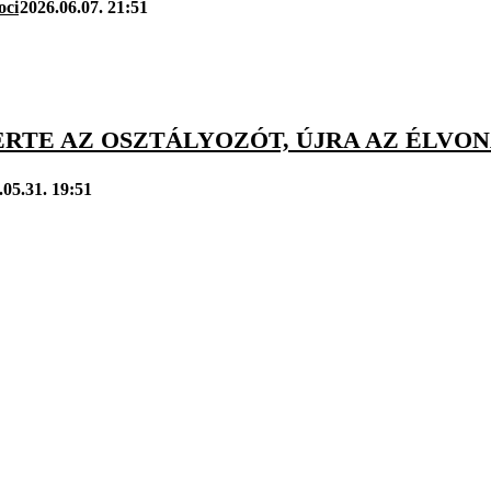
oci
2026.06.07. 21:51
RTE AZ OSZTÁLYOZÓT, ÚJRA AZ ÉLVON
.05.31. 19:51