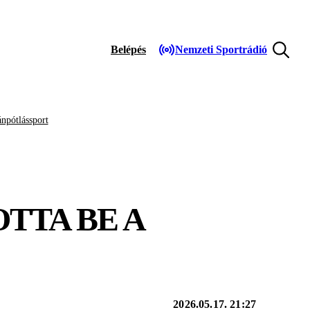
Belépés
Nemzeti Sportrádió
npótlássport
TTA BE A
2026.05.17. 21:27