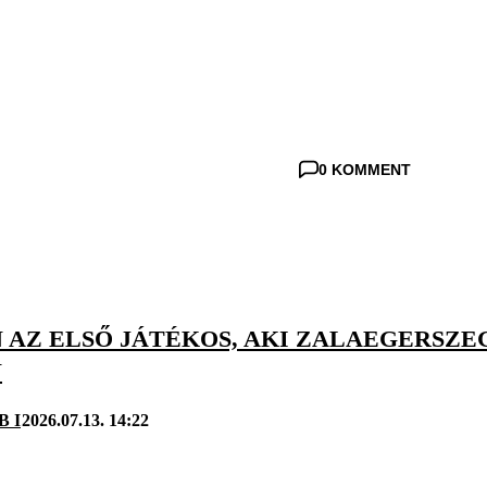
0 KOMMENT
 AZ ELSŐ JÁTÉKOS, AKI ZALAEGERSZE
N
B I
2026.07.13. 14:22