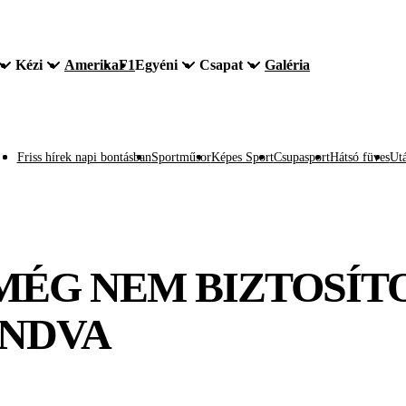
Kézi
Amerika
F1
Egyéni
Csapat
Galéria
Friss hírek napi bontásban
Sportműsor
Képes Sport
Csupasport
Hátsó füves
Utá
MÉG NEM BIZTOSÍTO
ENDVA