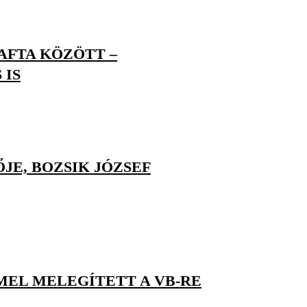
AFTA KÖZÖTT –
 IS
JE, BOZSIK JÓZSEF
EL MELEGÍTETT A VB-RE