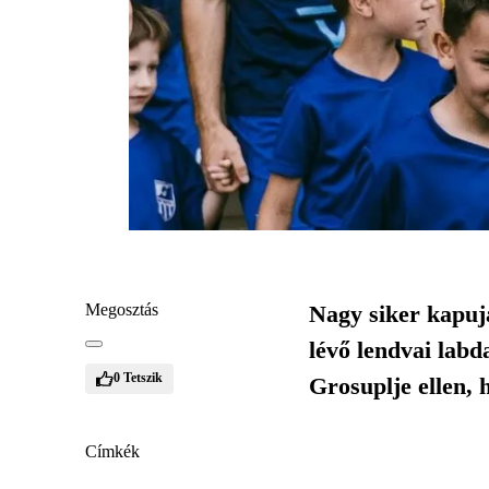
Megosztás
Nagy siker kapuj
lévő lendvai labd
0
Tetszik
Grosuplje ellen, 
Címkék