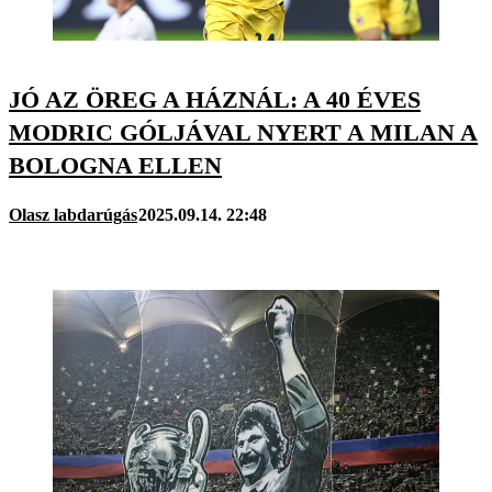
JÓ AZ ÖREG A HÁZNÁL: A 40 ÉVES
MODRIC GÓLJÁVAL NYERT A MILAN A
BOLOGNA ELLEN
Olasz labdarúgás
2025.09.14. 22:48