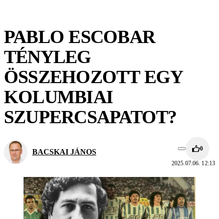
PABLO ESCOBAR
TÉNYLEG
ÖSSZEHOZOTT EGY
KOLUMBIAI
SZUPERCSAPATOT?
0
BACSKAI JÁNOS
2025.07.06. 12:13