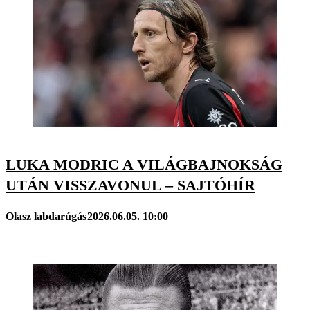
LUKA MODRIC A VILÁGBAJNOKSÁG
UTÁN VISSZAVONUL – SAJTÓHÍR
Olasz labdarúgás
2026.06.05. 10:00