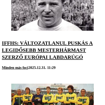
IFFHS: VÁLTOZATLANUL PUSKÁS A
LEGIDŐSEBB MESTERHÁRMAST
SZERZŐ EURÓPAI LABDARÚGÓ
Minden más foci
2025.12.31. 11:29