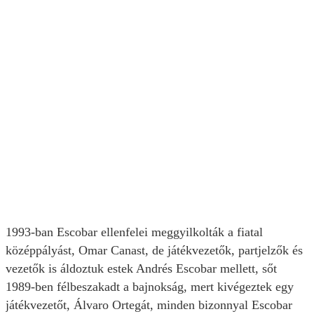
1993-ban Escobar ellenfelei meggyilkolták a fiatal
középpályást, Omar Canast, de játékvezetők, partjelzők és
vezetők is áldoztuk estek Andrés Escobar mellett, sőt
1989-ben félbeszakadt a bajnokság, mert kivégeztek egy
játékvezetőt, Álvaro Ortegát, minden bizonnyal Escobar