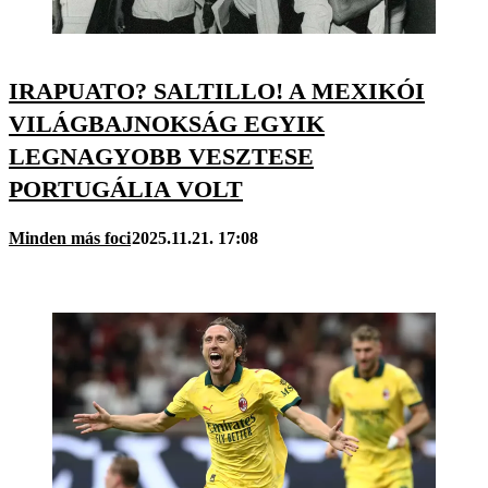
IRAPUATO? SALTILLO! A MEXIKÓI
VILÁGBAJNOKSÁG EGYIK
LEGNAGYOBB VESZTESE
PORTUGÁLIA VOLT
Minden más foci
2025.11.21. 17:08