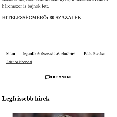
háromszor is bajnok lett.
HITELESSÉGMÉRŐ: 80 SZÁZALÉK
Milan
legendák és összeesküvés-elméletek
Pablo Escobar
Atlético Nacional
8 KOMMENT
Legfrissebb hírek