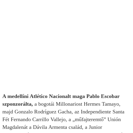
A medellíni Atlético Nacionalt maga Pablo Escobar
szponzorálta,
a bogotái Millonariost Hermes Tamayo,
majd Gonzalo Rodríguez Gacha, az Independiente Santa
Fét Fernando Carrillo Vallejo, a „műfajteremtő” Unión
Magdalenát a Dávila Armenta család, a Junior