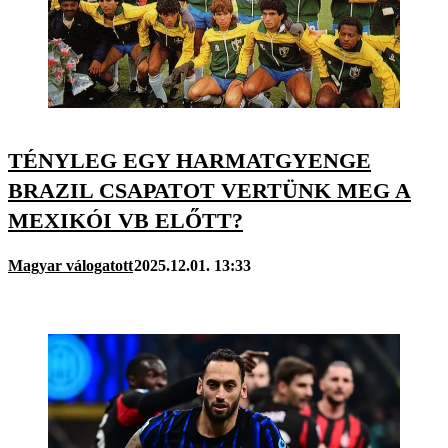
TÉNYLEG EGY HARMATGYENGE
BRAZIL CSAPATOT VERTÜNK MEG A
MEXIKÓI VB ELŐTT?
Magyar válogatott
2025.12.01. 13:33