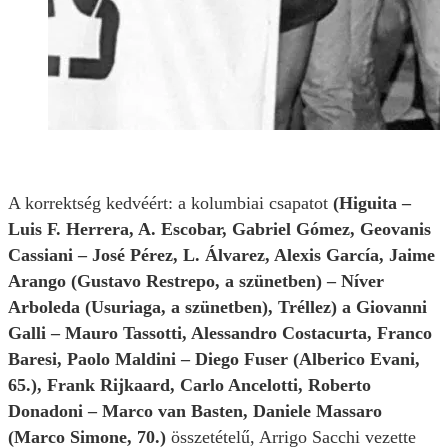
A korrektség kedvéért: a kolumbiai csapatot
(Higuita –
Luis F. Herrera, A. Escobar, Gabriel Gómez, Geovanis
Cassiani – José Pérez, L. Álvarez, Alexis García, Jaime
Arango (Gustavo Restrepo, a szünetben) – Níver
Arboleda (Usuriaga, a szünetben), Tréllez) a Giovanni
Galli – Mauro Tassotti, Alessandro Costacurta, Franco
Baresi, Paolo Maldini – Diego Fuser (Alberico Evani,
65.), Frank Rijkaard, Carlo Ancelotti, Roberto
Donadoni – Marco van Basten, Daniele Massaro
(Marco Simone, 70.)
összetételű, Arrigo Sacchi vezette