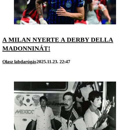
A MILAN NYERTE A DERBY DELLA
MADONNINÁT!
Olasz labdarúgás
2025.11.23. 22:47