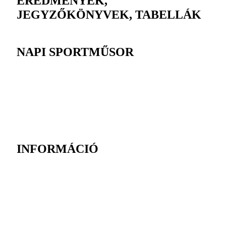
EREDMÉNYEK,
JEGYZŐKÖNYVEK, TABELLÁK
NAPI SPORTMŰSOR
INFORMÁCIÓ