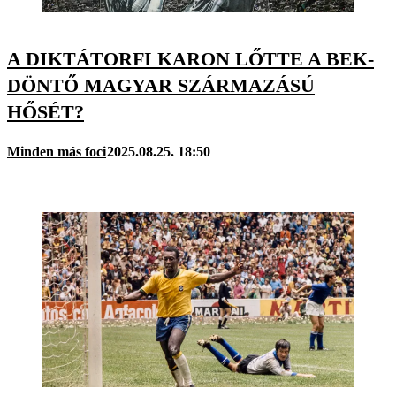
A DIKTÁTORFI KARON LŐTTE A BEK-
DÖNTŐ MAGYAR SZÁRMAZÁSÚ
HŐSÉT?
Minden más foci
2025.08.25. 18:50