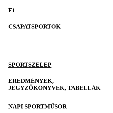
F1
CSAPATSPORTOK
SPORTSZELEP
EREDMÉNYEK,
JEGYZŐKÖNYVEK, TABELLÁK
NAPI SPORTMŰSOR