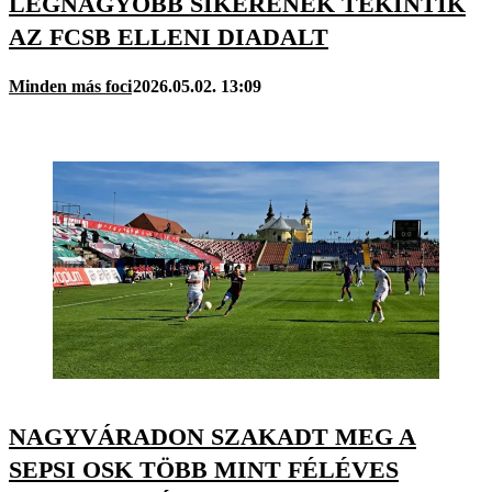
LEGNAGYOBB SIKERÉNEK TEKINTIK
AZ FCSB ELLENI DIADALT
Minden más foci
2026.05.02. 13:09
NAGYVÁRADON SZAKADT MEG A
SEPSI OSK TÖBB MINT FÉLÉVES