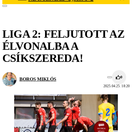
LIGA 2: FELJUTOTT AZ
ÉLVONALBA A
CSÍKSZEREDA!
0
BOROS MIKLÓS
2025.04.25. 18:20