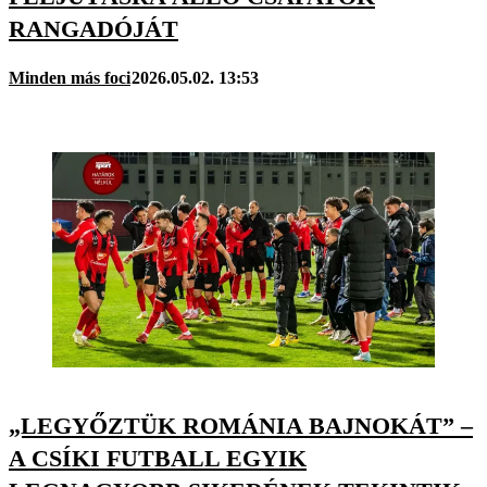
RANGADÓJÁT
Minden más foci
2026.05.02. 13:53
„LEGYŐZTÜK ROMÁNIA BAJNOKÁT” –
A CSÍKI FUTBALL EGYIK