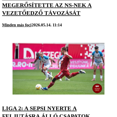
MEGERŐSÍTETTE AZ NS-NEK A
VEZETŐEDZŐ TÁVOZÁSÁT
Minden más foci
2026.05.14. 11:14
LIGA 2: A SEPSI NYERTE A
FELJUTÁSRA ÁLLÓ CSAPATOK