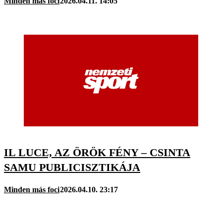
Minden más foci
2026.04.11. 14:05
IL LUCE, AZ ÖRÖK FÉNY – CSINTA
SAMU PUBLICISZTIKÁJA
Minden más foci
2026.04.10. 23:17