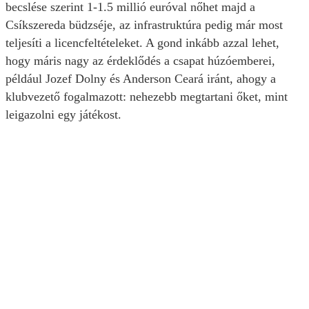
becslése szerint 1-1.5 millió euróval nőhet majd a
Csíkszereda büdzséje, az infrastruktúra pedig már most
teljesíti a licencfeltételeket. A gond inkább azzal lehet,
hogy máris nagy az érdeklődés a csapat húzóemberei,
például Jozef Dolny és Anderson Ceará iránt, ahogy a
klubvezető fogalmazott: nehezebb megtartani őket, mint
leigazolni egy játékost.