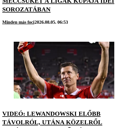
MECCSÜKET A LIGÁK KUPÁJA IDEI
SOROZATÁBAN
Minden más foci
2026.08.05. 06:53
VIDEÓ: LEWANDOWSKI ELŐBB
TÁVOLRÓL, UTÁNA KÖZELRŐL