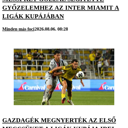
GYŐZELEMHEZ AZ INTER MIAMIT A
LIGÁK KUPÁJÁBAN
Minden más foci
2026.08.06. 08:28
GAZDAGÉK MEGNYERTÉK AZ ELSŐ