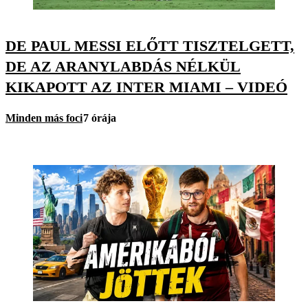
DE PAUL MESSI ELŐTT TISZTELGETT,
DE AZ ARANYLABDÁS NÉLKÜL
KIKAPOTT AZ INTER MIAMI – VIDEÓ
Minden más foci
7 órája