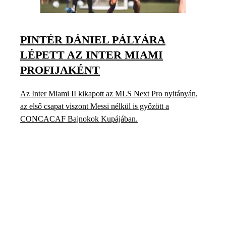
PINTÉR DÁNIEL PÁLYÁRA
LÉPETT AZ INTER MIAMI
PROFIJAKÉNT
Az Inter Miami II kikapott az MLS Next Pro nyitányán,
az első csapat viszont Messi nélkül is győzött a
CONCACAF Bajnokok Kupájában.