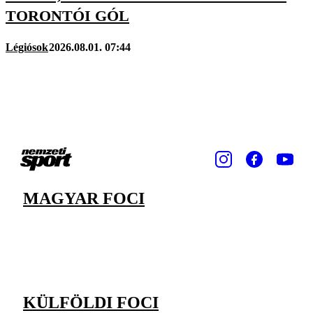
TORONTÓI GÓL
Légiósok
2026.08.01. 07:44
MAGYAR FOCI
KÜLFÖLDI FOCI