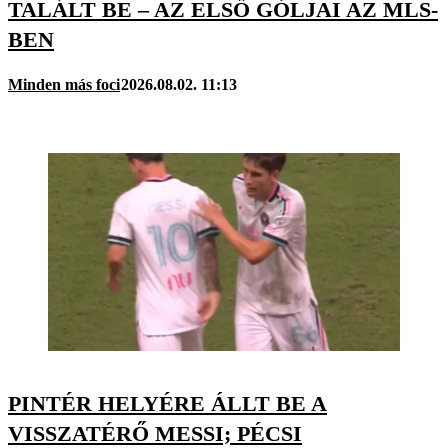
TALÁLT BE – AZ ELSŐ GÓLJAI AZ MLS-
BEN
Minden más foci
2026.08.02. 11:13
PINTÉR HELYÉRE ÁLLT BE A
VISSZATÉRŐ MESSI; PÉCSI