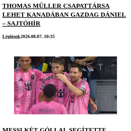
THOMAS MÜLLER CSAPATTÁRSA
LEHET KANADÁBAN GAZDAG DÁNIEL
– SAJTÓHÍR
Légiósok
2026.08.07. 10:35
MESSI KÉT GÓLLAL SEGÍTETTE