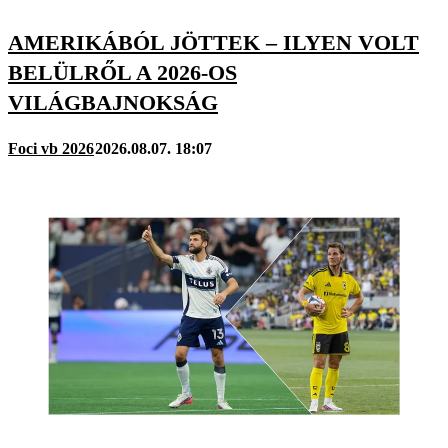
AMERIKÁBÓL JÖTTEK – ILYEN VOLT
BELÜLRŐL A 2026-OS
VILÁGBAJNOKSÁG
Foci vb 2026
2026.08.07. 18:07