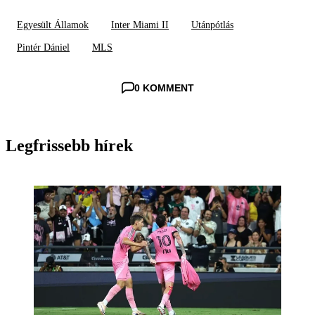
Egyesült Államok
Inter Miami II
Utánpótlás
Pintér Dániel
MLS
0 KOMMENT
Legfrissebb hírek