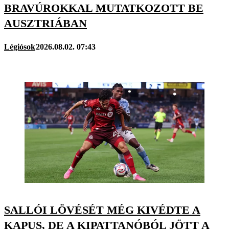
BRAVÚROKKAL MUTATKOZOTT BE
AUSZTRIÁBAN
Légiósok
2026.08.02. 07:43
SALLÓI LÖVÉSÉT MÉG KIVÉDTE A
KAPUS, DE A KIPATTANÓBÓL JÖTT A