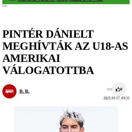
PINTÉR DÁNIELT
MEGHÍVTÁK AZ U18-AS
AMERIKAI
VÁLOGATOTTBA
0
B. B.
2025.03.17. 09:51