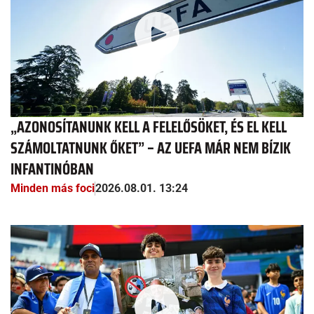
„AZONOSÍTANUNK KELL A FELELŐSÖKET, ÉS EL KELL
SZÁMOLTATNUNK ŐKET” – AZ UEFA MÁR NEM BÍZIK
INFANTINÓBAN
Minden más foci
2026.08.01. 13:24