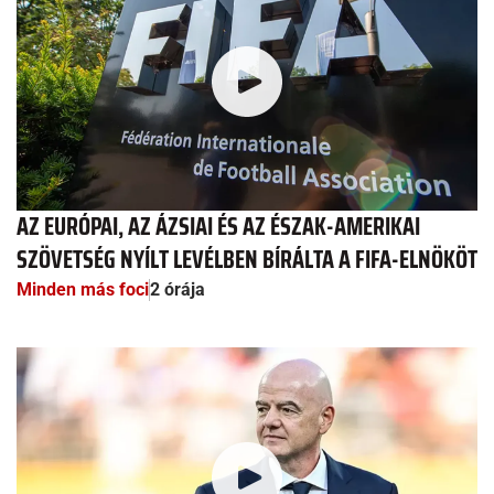
AZ EURÓPAI, AZ ÁZSIAI ÉS AZ ÉSZAK-AMERIKAI
SZÖVETSÉG NYÍLT LEVÉLBEN BÍRÁLTA A FIFA-ELNÖKÖT
Minden más foci
2 órája