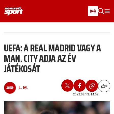
UEFA: A REAL MADRID VAGY A
MAN. CITY ADJA AZ ÉV
JÁTÉKOSÁT
0
L. M.
2022.08.12. 14:52