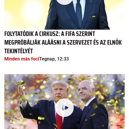
FOLYTATÓDIK A CIRKUSZ: A FIFA SZERINT
MEGPRÓBÁLJÁK ALÁÁSNI A SZERVEZET ÉS AZ ELNÖK
TEKINTÉLYÉT
Minden más foci
Tegnap, 12:33