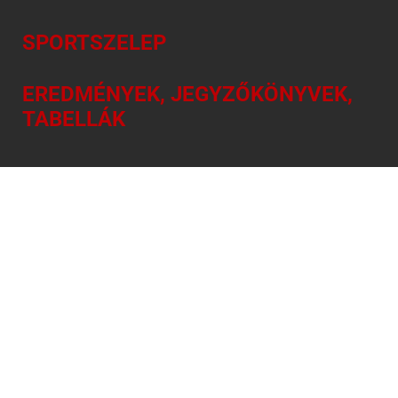
SPORTSZELEP
EREDMÉNYEK, JEGYZŐKÖNYVEK,
TABELLÁK
NAPI SPORTMŰSOR
INFORMÁCIÓ