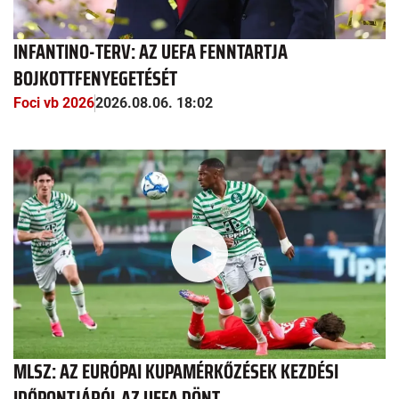
INFANTINO-TERV: AZ UEFA FENNTARTJA
BOJKOTTFENYEGETÉSÉT
Foci vb 2026
2026.08.06. 18:02
MLSZ: AZ EURÓPAI KUPAMÉRKŐZÉSEK KEZDÉSI
IDŐPONTJÁRÓL AZ UEFA DÖNT