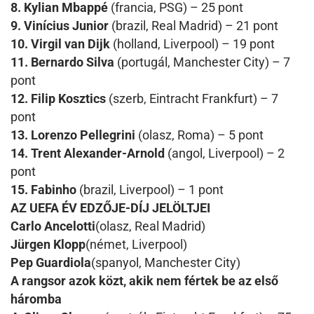
8. Kylian Mbappé
(francia, PSG) – 25 pont
9. Vinícius Junior
(brazil, Real Madrid) – 21 pont
10. Virgil van Dijk
(holland, Liverpool) – 19 pont
11. Bernardo Silva
(portugál, Manchester City) – 7
pont
12. Filip Kosztics
(szerb, Eintracht Frankfurt) – 7
pont
13. Lorenzo Pellegrini
(olasz, Roma) – 5 pont
14. Trent Alexander-Arnold
(angol, Liverpool) – 2
pont
15. Fabinho
(brazil, Liverpool) – 1 pont
AZ UEFA ÉV EDZŐJE-DÍJ JELÖLTJEI
Carlo Ancelotti
(olasz, Real Madrid)
Jürgen Klopp
(német, Liverpool)
Pep Guardiola
(spanyol, Manchester City)
A rangsor azok közt, akik nem fértek be az első
háromba