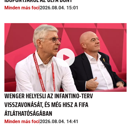
Minden más foci
2026.08.04. 15:01
WENGER HELYESLI AZ INFANTINO-TERV
VISSZAVONÁSÁT, ÉS MÉG HISZ A FIFA
ÁTLÁTHATÓSÁGÁBAN
Minden más foci
2026.08.04. 14:41