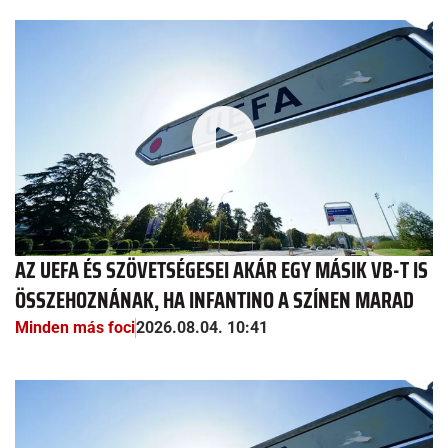
AZ UEFA ÉS SZÖVETSÉGESEI AKÁR EGY MÁSIK VB-T IS
ÖSSZEHOZNÁNAK, HA INFANTINO A SZÍNEN MARAD
Minden más foci
2026.08.04. 10:41