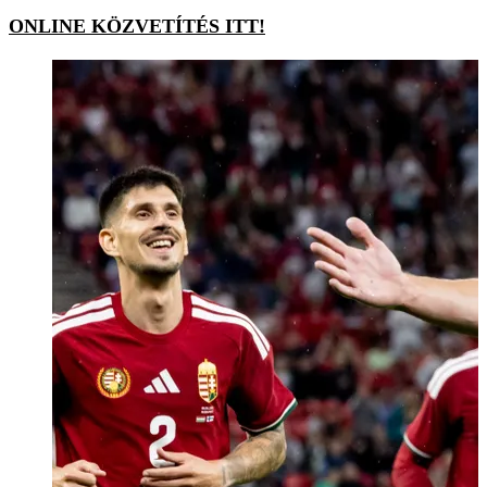
ONLINE KÖZVETÍTÉS ITT!