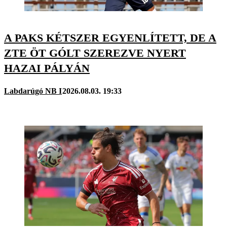
A PAKS KÉTSZER EGYENLÍTETT, DE A
ZTE ÖT GÓLT SZEREZVE NYERT
HAZAI PÁLYÁN
Labdarúgó NB I
2026.08.03. 19:33