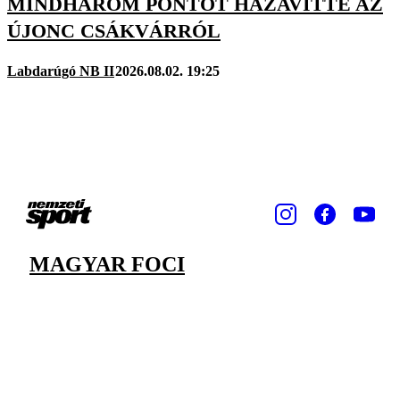
MINDHÁROM PONTOT HAZAVITTE AZ
ÚJONC CSÁKVÁRRÓL
Labdarúgó NB II
2026.08.02. 19:25
MAGYAR FOCI