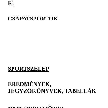
F1
CSAPATSPORTOK
SPORTSZELEP
EREDMÉNYEK,
JEGYZŐKÖNYVEK, TABELLÁK