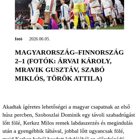
fotó
2026.06.05.
MAGYARORSZÁG–FINNORSZÁG
2–1 (FOTÓK: ÁRVAI KÁROLY,
MRAVIK GUSZTÁV, SZABÓ
MIKLÓS, TÖRÖK ATTILA)
Akadtak ígéretes lehetőségei a magyar csapatnak az első
húsz percben, Szoboszlai Dominik egy távoli szabadrúgást
lőtt fölé, Kerkez Milos remek labdaszerzés és megindulás
után a gyengébbik lábával, jobbal lőtt ugyancsak fölé,