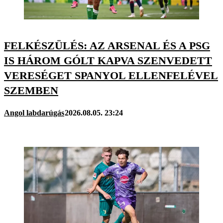
FELKÉSZÜLÉS: AZ ARSENAL ÉS A PSG
IS HÁROM GÓLT KAPVA SZENVEDETT
VERESÉGET SPANYOL ELLENFELÉVEL
SZEMBEN
Angol labdarúgás
2026.08.05. 23:24