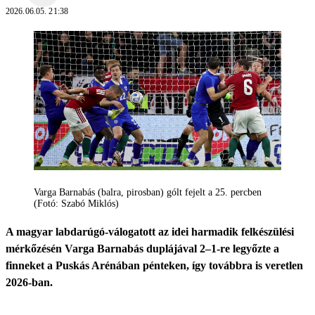
2026.06.05. 21:38
Varga Barnabás (balra, pirosban) gólt fejelt a 25. percben
(Fotó: Szabó Miklós)
A magyar labdarúgó-válogatott az idei harmadik felkészülési
mérkőzésén Varga Barnabás duplájával 2–1-re legyőzte a
finneket a Puskás Arénában pénteken, így továbbra is veretlen
2026-ban.