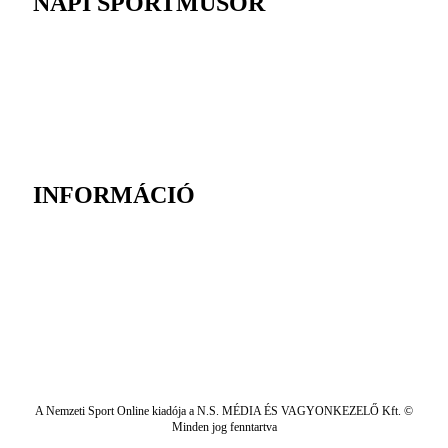
NAPI SPORTMŰSOR
INFORMÁCIÓ
A Nemzeti Sport Online kiadója a N.S. MÉDIA ÉS VAGYONKEZELŐ Kft. ©
Minden jog fenntartva