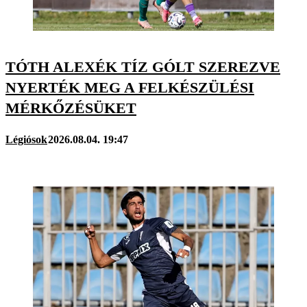
TÓTH ALEXÉK TÍZ GÓLT SZEREZVE
NYERTÉK MEG A FELKÉSZÜLÉSI
MÉRKŐZÉSÜKET
Légiósok
2026.08.04. 19:47