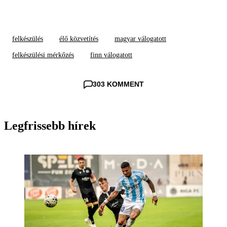
felkészülés
élő közvetítés
magyar válogatott
felkészülési mérkőzés
finn válogatott
303 KOMMENT
Legfrissebb hírek