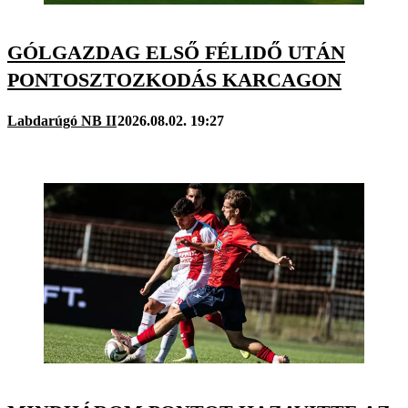
GÓLGAZDAG ELSŐ FÉLIDŐ UTÁN
PONTOSZTOZKODÁS KARCAGON
Labdarúgó NB II
2026.08.02. 19:27