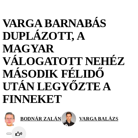
VARGA BARNABÁS
DUPLÁZOTT, A
MAGYAR
VÁLOGATOTT NEHÉZ
MÁSODIK FÉLIDŐ
UTÁN LEGYŐZTE A
FINNEKET
BODNÁR ZALÁN
VARGA BALÁZS
0