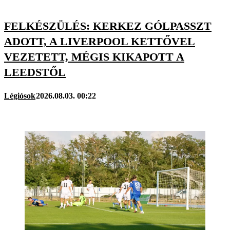
FELKÉSZÜLÉS: KERKEZ GÓLPASSZT
ADOTT, A LIVERPOOL KETTŐVEL
VEZETETT, MÉGIS KIKAPOTT A
LEEDSTŐL
Légiósok
2026.08.03. 00:22