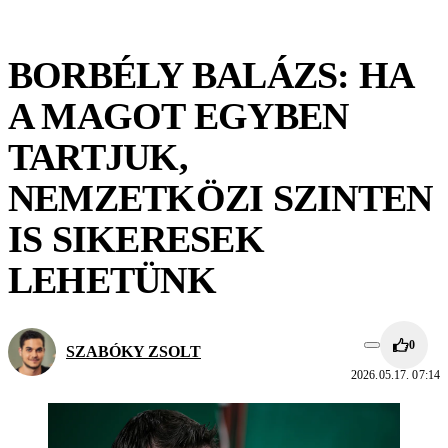
BORBÉLY BALÁZS: HA
A MAGOT EGYBEN
TARTJUK,
NEMZETKÖZI SZINTEN
IS SIKERESEK
LEHETÜNK
0
SZABÓKY ZSOLT
2026.05.17. 07:14