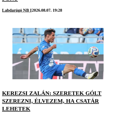
Labdarúgó NB I
2026.08.07. 19:28
KEREZSI ZALÁN: SZERETEK GÓLT
SZEREZNI, ÉLVEZEM, HA CSATÁR
LEHETEK