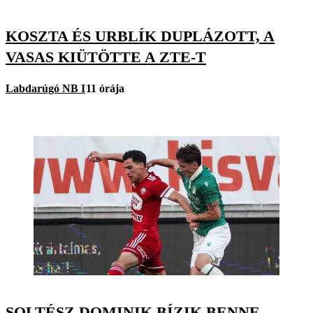
KOSZTA ÉS URBLÍK DUPLÁZOTT, A
VASAS KIÜTÖTTE A ZTE-T
Labdarúgó NB I
11 órája
SOLTÉSZ DOMINIK BÍZIK BENNE,