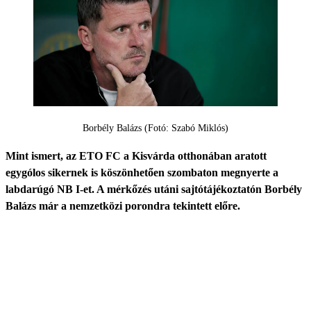
Borbély Balázs (Fotó: Szabó Miklós)
Mint ismert, az ETO FC a Kisvárda otthonában aratott
egygólos sikernek is köszönhetően szombaton megnyerte a
labdarúgó NB I-et. A mérkőzés utáni sajtótájékoztatón Borbély
Balázs már a nemzetközi porondra tekintett előre.