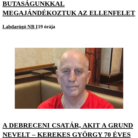
BUTASÁGUNKKAL
MEGAJÁNDÉKOZTUK AZ ELLENFELET
Labdarúgó NB I
19 órája
A DEBRECENI CSATÁR, AKIT A GRUND
NEVELT – KEREKES GYÖRGY 70 ÉVES