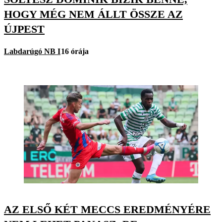
HOGY MÉG NEM ÁLLT ÖSSZE AZ
ÚJPEST
Labdarúgó NB I
16 órája
AZ ELSŐ KÉT MECCS EREDMÉNYÉRE