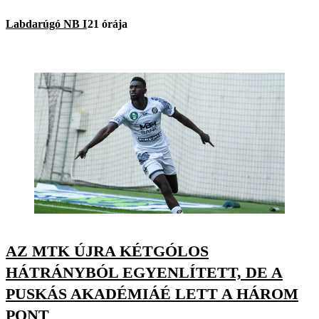
Labdarúgó NB I
21 órája
AZ MTK ÚJRA KÉTGÓLOS
HÁTRÁNYBÓL EGYENLÍTETT, DE A
PUSKÁS AKADÉMIÁÉ LETT A HÁROM
PONT