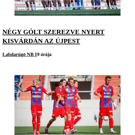
NÉGY GÓLT SZEREZVE NYERT
KISVÁRDÁN AZ ÚJPEST
Labdarúgó NB I
9 órája