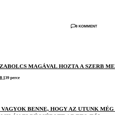
8 KOMMENT
SZABOLCS MAGÁVAL HOZTA A SZERB M
B I
39 perce
S VAGYOK BENNE, HOGY AZ UTUNK MÉG