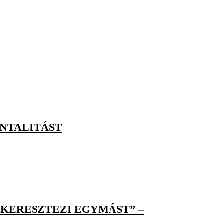
ENTALITÁST
 KERESZTEZI EGYMÁST” –