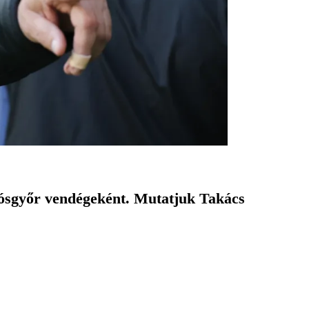
iósgyőr vendégeként. Mutatjuk Takács