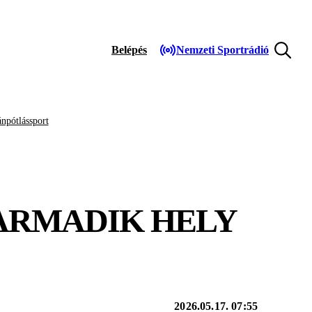
Belépés
Nemzeti Sportrádió
npótlássport
ARMADIK HELY
2026.05.17. 07:55