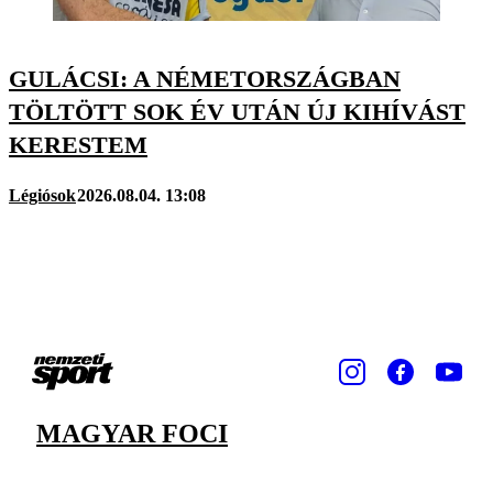
GULÁCSI: A NÉMETORSZÁGBAN
TÖLTÖTT SOK ÉV UTÁN ÚJ KIHÍVÁST
KERESTEM
Légiósok
2026.08.04. 13:08
MAGYAR FOCI