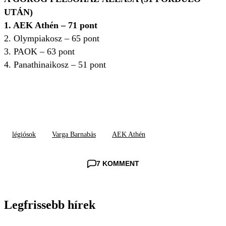
UTÁN)
1. AEK Athén – 71 pont
2. Olympiakosz – 65 pont
3. PAOK – 63 pont
4. Panathinaikosz – 51 pont
légiósok
Varga Barnabás
AEK Athén
7 KOMMENT
Legfrissebb hírek