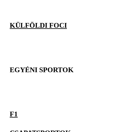
KÜLFÖLDI FOCI
EGYÉNI SPORTOK
F1