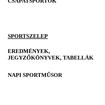
CSAPATSPORTOK
SPORTSZELEP
EREDMÉNYEK,
JEGYZŐKÖNYVEK, TABELLÁK
NAPI SPORTMŰSOR