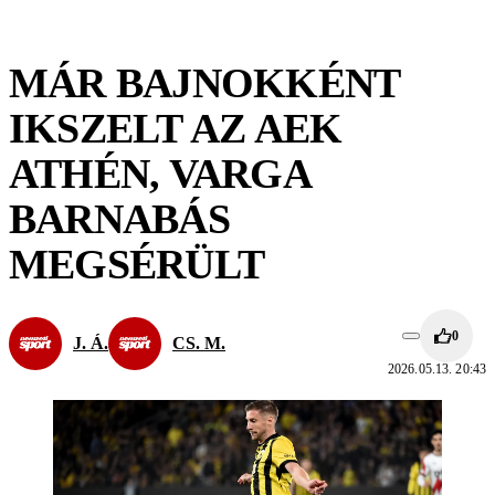
MÁR BAJNOKKÉNT
IKSZELT AZ AEK
ATHÉN, VARGA
BARNABÁS
MEGSÉRÜLT
0
J. Á.
CS. M.
2026.05.13. 20:43