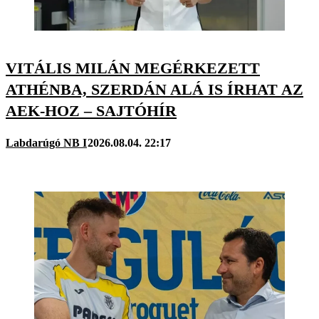
VITÁLIS MILÁN MEGÉRKEZETT
ATHÉNBA, SZERDÁN ALÁ IS ÍRHAT AZ
AEK-HOZ – SAJTÓHÍR
Labdarúgó NB I
2026.08.04. 22:17