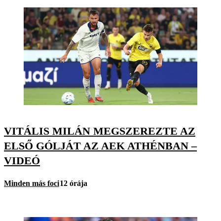
VITÁLIS MILÁN MEGSZEREZTE AZ
ELSŐ GÓLJÁT AZ AEK ATHÉNBAN –
VIDEÓ
Minden más foci
12 órája