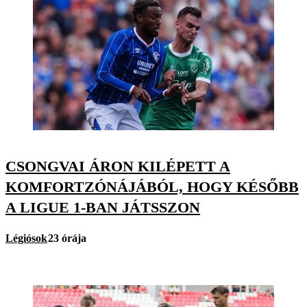
CSONGVAI ÁRON KILÉPETT A
KOMFORTZÓNÁJÁBÓL, HOGY KÉSŐBB
A LIGUE 1-BAN JÁTSSZON
Légiósok
23 órája