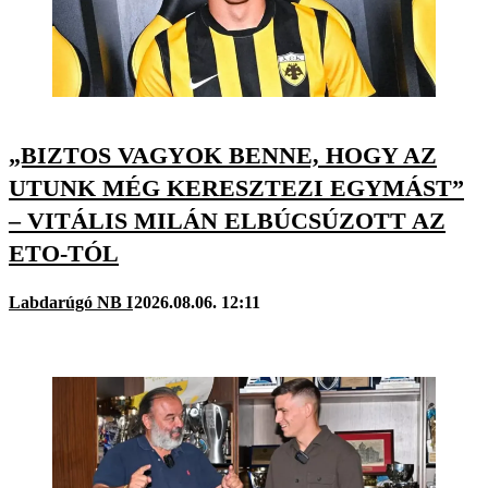
„BIZTOS VAGYOK BENNE, HOGY AZ
UTUNK MÉG KERESZTEZI EGYMÁST”
– VITÁLIS MILÁN ELBÚCSÚZOTT AZ
ETO-TÓL
Labdarúgó NB I
2026.08.06. 12:11