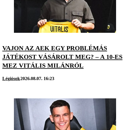
VAJON AZ AEK EGY PROBLÉMÁS
JÁTÉKOST VÁSÁROLT MEG? – A 10-ES
MEZ VITÁLIS MILÁNRÓL
Légiósok
2026.08.07. 16:23