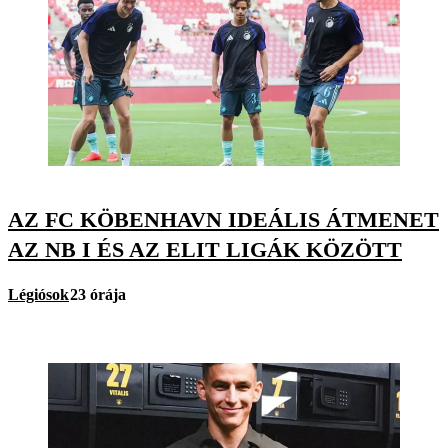
AZ FC KÖBENHAVN IDEÁLIS ÁTMENET
AZ NB I ÉS AZ ELIT LIGÁK KÖZÖTT
Légiósok
23 órája