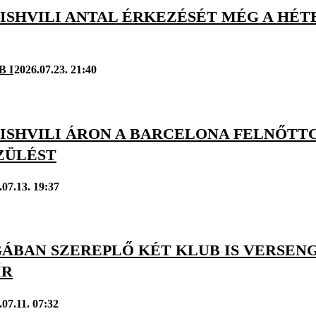
SHVILI ANTAL ÉRKEZÉSÉT MÉG A HÉTE
B I
2026.07.23. 21:40
ISHVILI ÁRON A BARCELONA FELNŐTT
ZÜLÉST
.07.13. 19:37
GÁBAN SZEREPLŐ KÉT KLUB IS VERSEN
ÍR
.07.11. 07:32