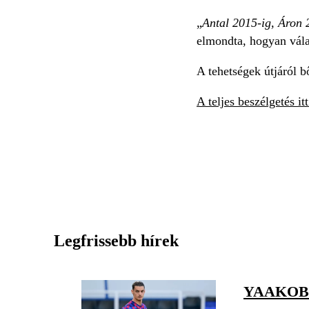
„
Antal 2015-ig, Áron 
elmondta, hogyan vála
A tehetségek útjáról 
A teljes beszélgetés i
Legfrissebb hírek
YAAKOB