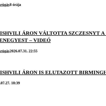
arúgás
8 órája
ISHVILI ÁRON VÁLTOTTA SZCZESNYT A
ENEGYEST – VIDEÓ
arúgás
2026.07.31. 22:55
ISHVILI ÁRON IS ELUTAZOTT BIRMIN
.07.27. 18:39