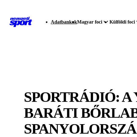
Adatbankok
Magyar foci
Külföldi foci
SPORTRÁDIÓ: A
BARÁTI BŐRLAB
SPANYOLORSZÁ