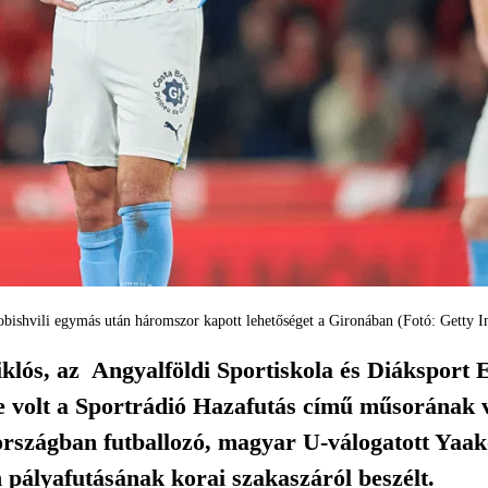
bishvili egymás után háromszor kapott lehetőséget a Gironában (Fotó: Getty I
klós, az Angyalföldi Sportiskola és Diáksport 
je volt a Sportrádió Hazafutás című műsorának 
szágban futballozó, magyar U-válogatott Yaakob
 pályafutásának korai szakaszáról beszélt.