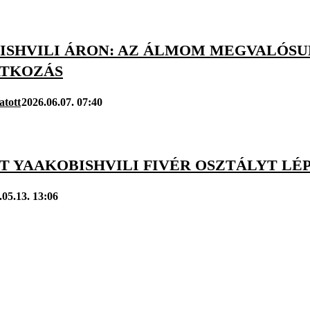
ISHVILI ÁRON: AZ ÁLMOM MEGVALÓSU
TKOZÁS
atott
2026.06.07. 07:40
T YAAKOBISHVILI FIVÉR OSZTÁLYT LÉ
.05.13. 13:06