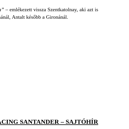
a”
– emlékezett vissza Szentkatolnay, aki azt is
nánál, Antalt később a Gironánál.
ACING SANTANDER – SAJTÓHÍR