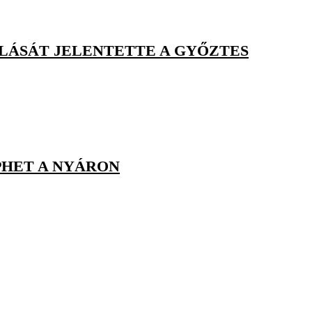
LÁSÁT JELENTETTE A GYŐZTES
PHET A NYÁRON