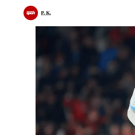
P. K.