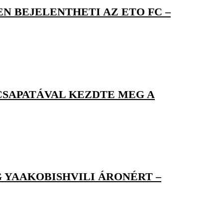
N BEJELENTHETI AZ ETO FC –
CSAPATÁVAL KEZDTE MEG A
G YAAKOBISHVILI ÁRONÉRT –