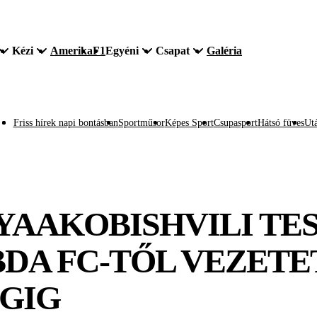
Kézi
Amerika
F1
Egyéni
Csapat
Galéria
Friss hírek napi bontásban
Sportműsor
Képes Sport
Csupasport
Hátsó füves
Utá
 YAAKOBISHVILI TE
DA FC-TŐL VEZETE
GIG