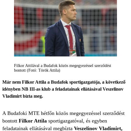
Filkor Attilával a Budafok közös megegyezéssel szerződést
bontott (Fotó: Török Attila)
Már nem Filkor Attila a Budafok sportigazgatója, a következő
idényben NB III-as klub a feladatainak ellátásával Veszelinov
Vladimirt bízta meg.
A Budafoki MTE hétfőn közös megegyezéssel szerződést
bontott
Filkor Attila
sportigazgatóval, és egyben
feladatainak ellátásával megbízta
Veszelinov Vladimirt,