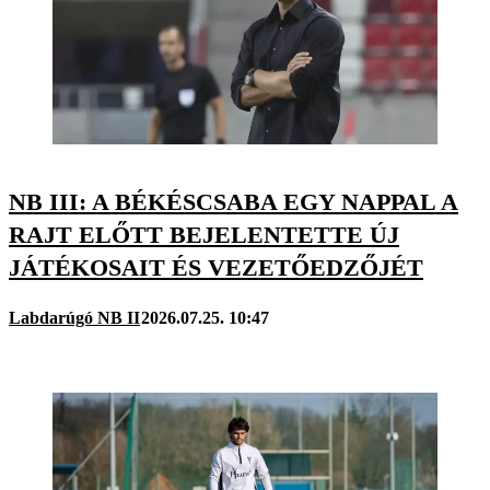
NB III: A BÉKÉSCSABA EGY NAPPAL A
RAJT ELŐTT BEJELENTETTE ÚJ
JÁTÉKOSAIT ÉS VEZETŐEDZŐJÉT
Labdarúgó NB II
2026.07.25. 10:47