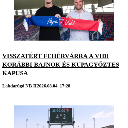
VISSZATÉRT FEHÉRVÁRRA A VIDI
KORÁBBI BAJNOK ÉS KUPAGYŐZTES
KAPUSA
Labdarúgó NB II
2026.08.04. 17:28