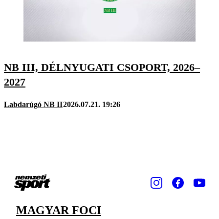
NB III, DÉLNYUGATI CSOPORT, 2026–
2027
Labdarúgó NB II
2026.07.21. 19:26
MAGYAR FOCI