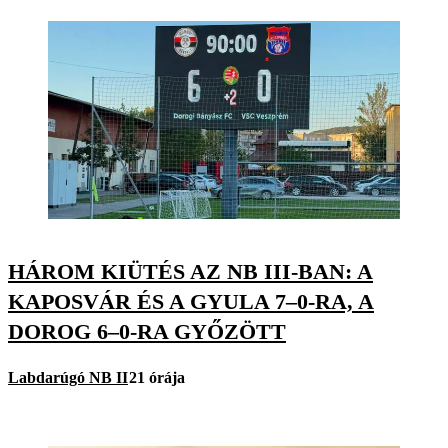
HÁROM KIÜTÉS AZ NB III-BAN: A
KAPOSVÁR ÉS A GYULA 7–0-RA, A
DOROG 6–0-RA GYŐZÖTT
Labdarúgó NB II
21 órája