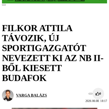
FILKOR ATTILA
TÁVOZIK, ÚJ
SPORTIGAZGATÓT
NEVEZETT KI AZ NB II-
BŐL KIESETT
BUDAFOK
0
VARGA BALÁZS
2026.06.08. 18:17