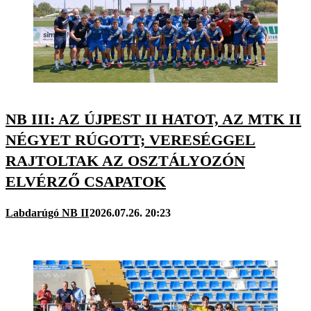
NB III: AZ ÚJPEST II HATOT, AZ MTK II
NÉGYET RÚGOTT; VERESÉGGEL
RAJTOLTAK AZ OSZTÁLYOZÓN
ELVÉRZŐ CSAPATOK
Labdarúgó NB II
2026.07.26. 20:23