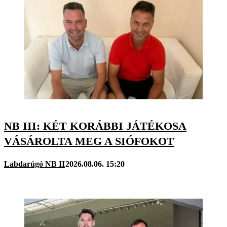
NB III: KÉT KORÁBBI JÁTÉKOSA
VÁSÁROLTA MEG A SIÓFOKOT
Labdarúgó NB II
2026.08.06. 15:20