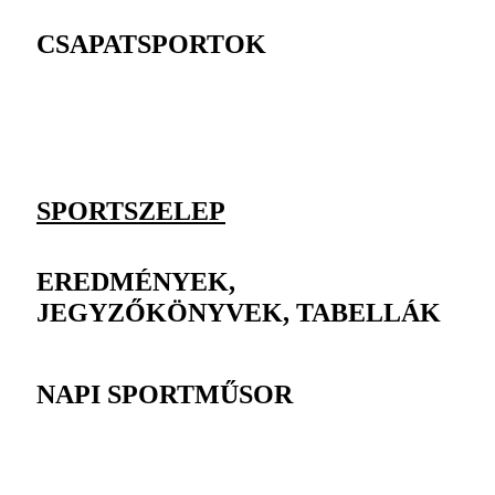
CSAPATSPORTOK
SPORTSZELEP
EREDMÉNYEK,
JEGYZŐKÖNYVEK, TABELLÁK
NAPI SPORTMŰSOR