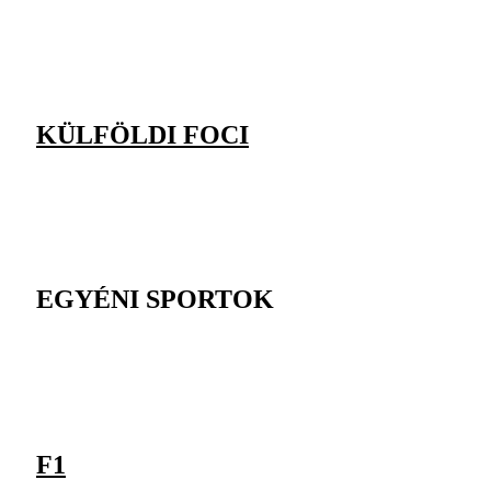
KÜLFÖLDI FOCI
EGYÉNI SPORTOK
F1