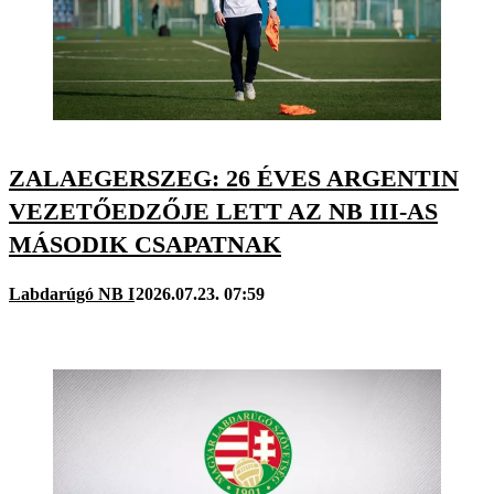
ZALAEGERSZEG: 26 ÉVES ARGENTIN
VEZETŐEDZŐJE LETT AZ NB III-AS
MÁSODIK CSAPATNAK
Labdarúgó NB I
2026.07.23. 07:59