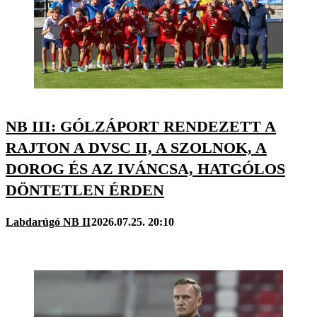
NB III: GÓLZÁPORT RENDEZETT A
RAJTON A DVSC II, A SZOLNOK, A
DOROG ÉS AZ IVÁNCSA, HATGÓLOS
DÖNTETLEN ÉRDEN
Labdarúgó NB II
2026.07.25. 20:10