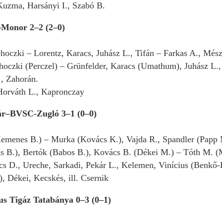
 Kuzma, Harsányi I., Szabó B.
–Monor 2–2 (2–0)
ehoczki – Lorentz, Karacs, Juhász L., Tifán – Farkas A., Més
hoczki (Perczel) – Grünfelder, Karacs (Umathum), Juhász L.
, Zahorán.
. Horváth L., Kapronczay
ár–BVSC-Zugló 3–1 (0–0)
emenes B.) – Murka (Kovács K.), Vajda R., Spandler (Papp M
is B.), Bertók (Babos B.), Kovács B. (Dékei M.) – Tóth M. (
cs D., Ureche, Sarkadi, Pekár L., Kelemen, Vinícius (Benkő-
, Dékei, Kecskés, ill. Csernik
s Tigáz Tatabánya 0–3 (0–1)