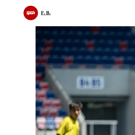
F. B.