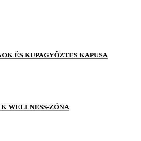
JNOK ÉS KUPAGYŐZTES KAPUSA
IK WELLNESS-ZÓNA