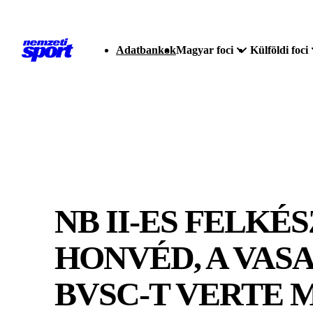
Adatbankok
Magyar foci
Külföldi foci
NB II-ES FELKÉ
HONVÉD, A VASA
BVSC-T VERTE 