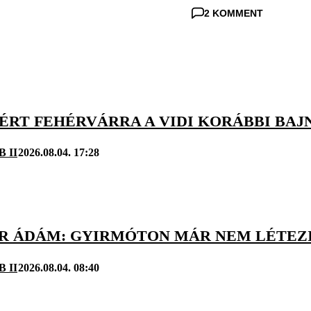
2 KOMMENT
TÉRT FEHÉRVÁRRA A VIDI KORÁBBI BA
B II
2026.08.04. 17:28
R ÁDÁM: GYIRMÓTON MÁR NEM LÉTEZ
B II
2026.08.04. 08:40