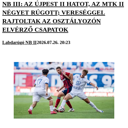
NB III: AZ ÚJPEST II HATOT, AZ MTK II
NÉGYET RÚGOTT; VERESÉGGEL
RAJTOLTAK AZ OSZTÁLYOZÓN
ELVÉRZŐ CSAPATOK
Labdarúgó NB II
2026.07.26. 20:23