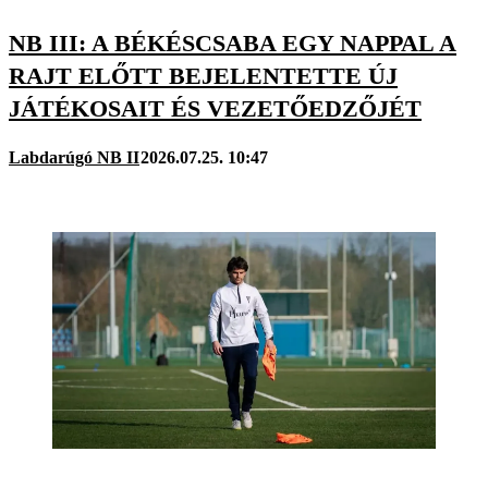
NB III: A BÉKÉSCSABA EGY NAPPAL A
RAJT ELŐTT BEJELENTETTE ÚJ
JÁTÉKOSAIT ÉS VEZETŐEDZŐJÉT
Labdarúgó NB II
2026.07.25. 10:47