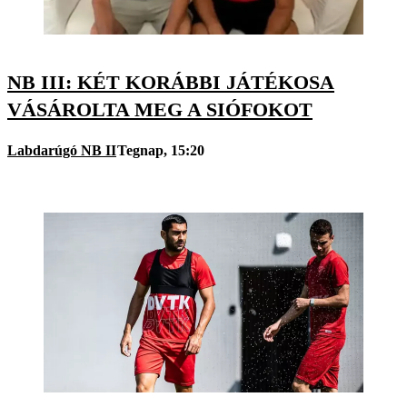
NB III: KÉT KORÁBBI JÁTÉKOSA
VÁSÁROLTA MEG A SIÓFOKOT
Labdarúgó NB II
Tegnap, 15:20