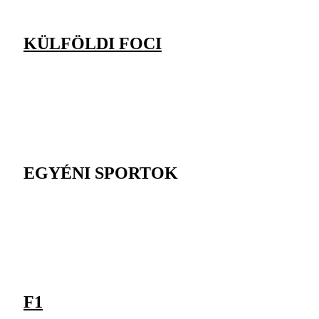
KÜLFÖLDI FOCI
EGYÉNI SPORTOK
F1