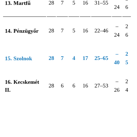
28
7
5
16
31–55
13. Martfű
24
6
–
2
28
7
5
16
22–46
14. Pénzügyőr
24
6
–
2
28
7
4
17
25–65
15. Szolnok
40
5
–
2
16. Kecskemét
28
6
6
16
27–53
II.
26
4