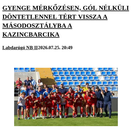
GYENGE MÉRKŐZÉSEN, GÓL NÉLKÜLI
DÖNTETLENNEL TÉRT VISSZA A
MÁSODOSZTÁLYBA A
KAZINCBARCIKA
Labdarúgó NB II
2026.07.25. 20:49