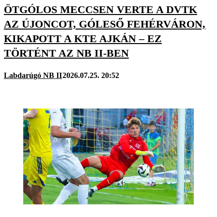
ÖTGÓLOS MECCSEN VERTE A DVTK
AZ ÚJONCOT, GÓLESŐ FEHÉRVÁRON,
KIKAPOTT A KTE AJKÁN – EZ
TÖRTÉNT AZ NB II-BEN
Labdarúgó NB II
2026.07.25. 20:52