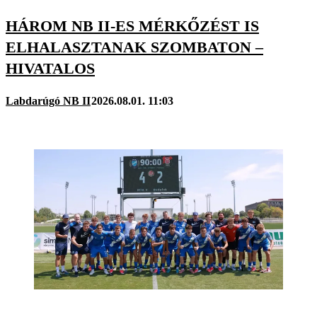
HÁROM NB II-ES MÉRKŐZÉST IS
ELHALASZTANAK SZOMBATON –
HIVATALOS
Labdarúgó NB II
2026.08.01. 11:03