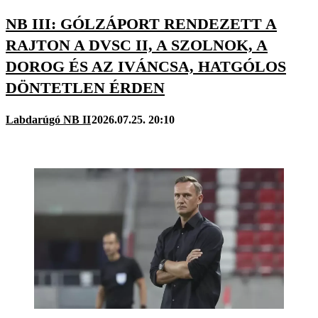
NB III: GÓLZÁPORT RENDEZETT A
RAJTON A DVSC II, A SZOLNOK, A
DOROG ÉS AZ IVÁNCSA, HATGÓLOS
DÖNTETLEN ÉRDEN
Labdarúgó NB II
2026.07.25. 20:10