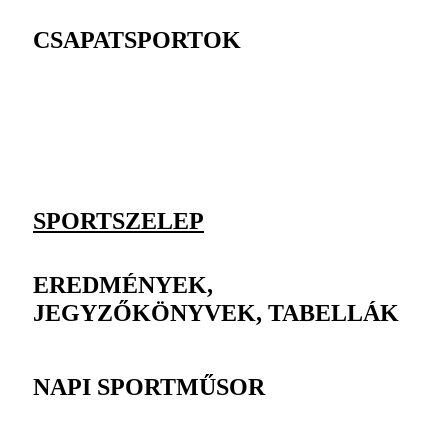
CSAPATSPORTOK
SPORTSZELEP
EREDMÉNYEK,
JEGYZŐKÖNYVEK, TABELLÁK
NAPI SPORTMŰSOR