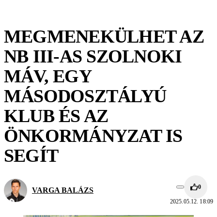
MEGMENEKÜLHET AZ
NB III-AS SZOLNOKI
MÁV, EGY
MÁSODOSZTÁLYÚ
KLUB ÉS AZ
ÖNKORMÁNYZAT IS
SEGÍT
0
VARGA BALÁZS
2025.05.12. 18:09