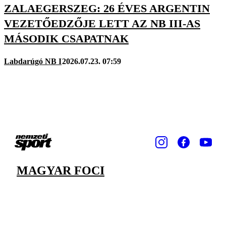
ZALAEGERSZEG: 26 ÉVES ARGENTIN
VEZETŐEDZŐJE LETT AZ NB III-AS
MÁSODIK CSAPATNAK
Labdarúgó NB I
2026.07.23. 07:59
MAGYAR FOCI