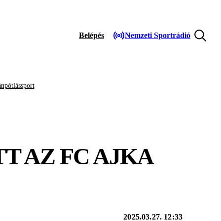
Belépés
Nemzeti Sportrádió
npótlássport
T AZ FC AJKA
2025.03.27. 12:33