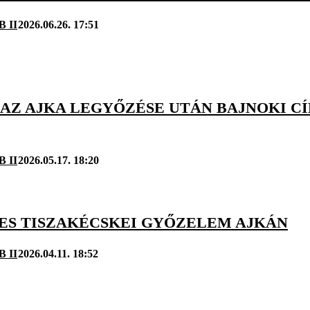
B II
2026.06.26. 17:51
 AZ AJKA LEGYŐZÉSE UTÁN BAJNOKI CÍ
B II
2026.05.17. 18:20
ES TISZAKÉCSKEI GYŐZELEM AJKÁN
B II
2026.04.11. 18:52