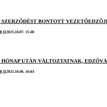
A SZERZŐDÉST BONTOTT VEZETŐEDZŐJÉ
B II
2025.10.07. 15:40
 HÓNAP UTÁN VÁLTOZTATNAK, EDZŐVÁL
B II
2025.10.06. 16:03