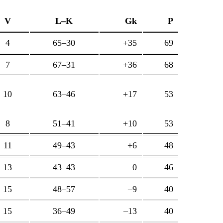
V
L–K
Gk
P
4
65–30
+35
69
7
67–31
+36
68
10
63–46
+17
53
8
51–41
+10
53
11
49–43
+6
48
13
43–43
0
46
15
48–57
–9
40
15
36–49
–13
40