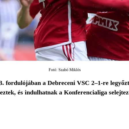
Fotó: Szabó Miklós
. fordulójában a Debreceni VSC 2–1-re legyőzte
eztek, és indulhatnak a Konferencialiga selejte