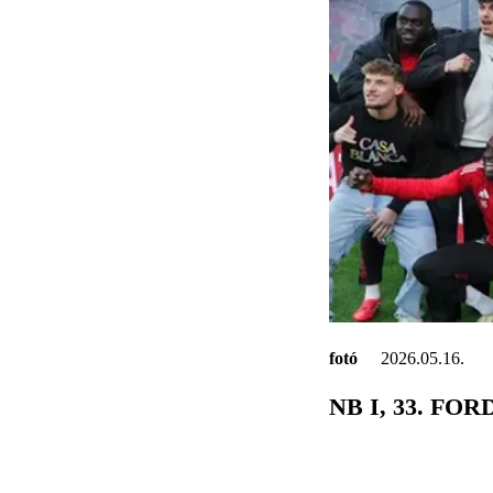
fotó
2026.05.16.
NB I, 33. FO