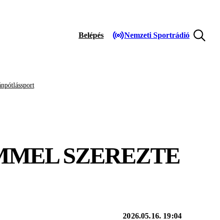
Belépés
Nemzeti Sportrádió
npótlássport
MMEL SZEREZTE
2026.05.16. 19:04