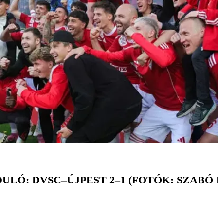
RDULÓ: DVSC–ÚJPEST 2–1 (FOTÓK: SZABÓ