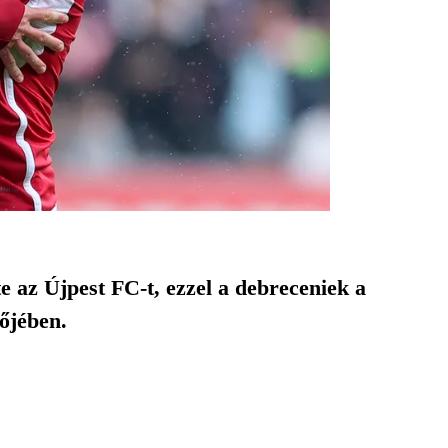
 az Újpest FC-t, ezzel a debreceniek a
zőjében.