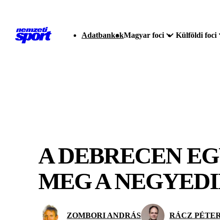
Adatbankok
Magyar foci
Külföldi foci
A DEBRECEN E
MEG A NEGYEDI
ZOMBORI ANDRÁS
RÁCZ PÉTE