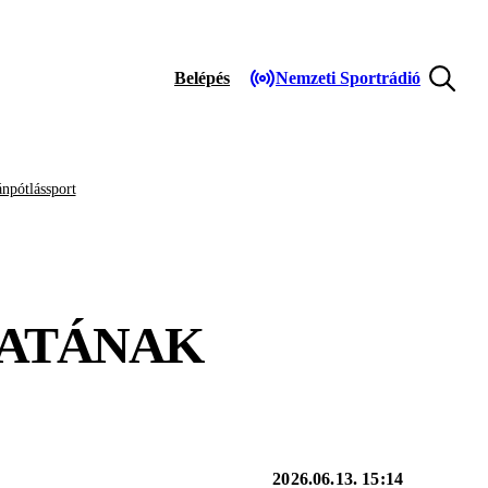
Belépés
Nemzeti Sportrádió
npótlássport
PATÁNAK
2026.06.13. 15:14