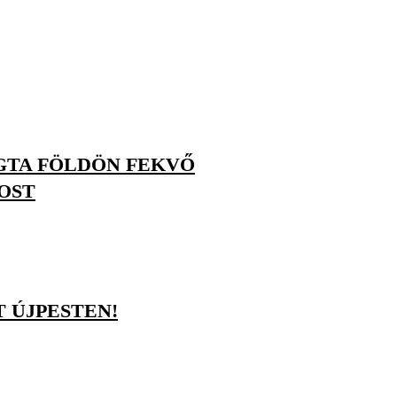
ÚGTA FÖLDÖN FEKVŐ
OST
T ÚJPESTEN!