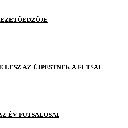
 VEZETŐEDZŐJE
E LESZ AZ ÚJPESTNEK A FUTSAL
AZ ÉV FUTSALOSAI