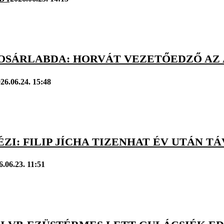
KOSÁRLABDA: HORVÁT VEZETŐEDZŐ A
26.06.24. 15:48
ÉZI: FILIP JÍCHA TIZENHAT ÉV UTÁN T
6.06.23. 11:51