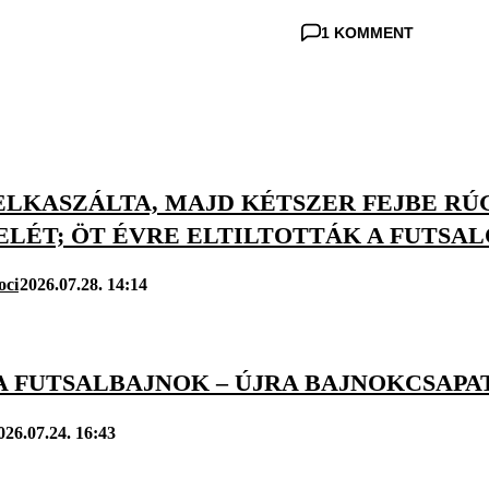
1 KOMMENT
 ELKASZÁLTA, MAJD KÉTSZER FEJBE R
LÉT; ÖT ÉVRE ELTILTOTTÁK A FUTSAL
oci
2026.07.28. 14:14
A FUTSALBAJNOK – ÚJRA BAJNOKCSAPA
026.07.24. 16:43