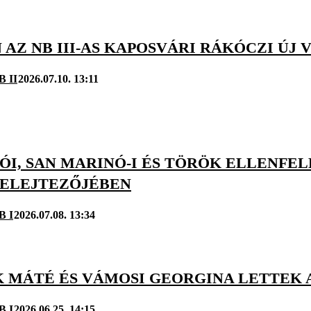
AZ NB III-AS KAPOSVÁRI RÁKÓCZI ÚJ
B II
2026.07.10. 13:11
I, SAN MARINÓ-I ÉS TÖRÖK ELLENFEL
SELEJTEZŐJÉBEN
B I
2026.07.08. 13:34
K MÁTÉ ÉS VÁMOSI GEORGINA LETTEK 
B I
2026.06.25. 14:15