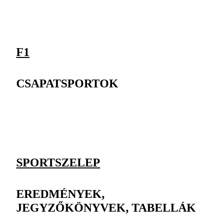
F1
CSAPATSPORTOK
SPORTSZELEP
EREDMÉNYEK,
JEGYZŐKÖNYVEK, TABELLÁK