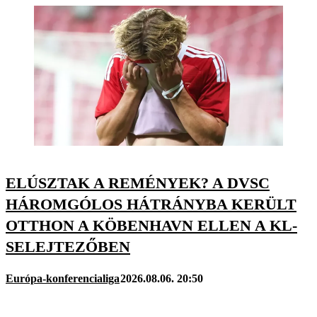
ELÚSZTAK A REMÉNYEK? A DVSC
HÁROMGÓLOS HÁTRÁNYBA KERÜLT
OTTHON A KÖBENHAVN ELLEN A KL-
SELEJTEZŐBEN
Európa-konferencialiga
2026.08.06. 20:50