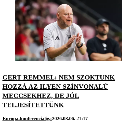
GERT REMMEL: NEM SZOKTUNK
HOZZÁ AZ ILYEN SZÍNVONALÚ
MECCSEKHEZ, DE JÓL
TELJESÍTETTÜNK
Európa-konferencialiga
2026.08.06. 21:17