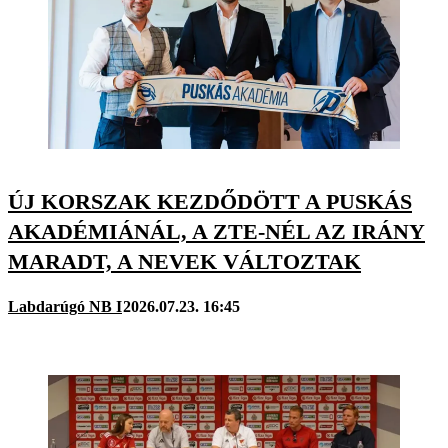
ÚJ KORSZAK KEZDŐDÖTT A PUSKÁS
AKADÉMIÁNÁL, A ZTE-NÉL AZ IRÁNY
MARADT, A NEVEK VÁLTOZTAK
Labdarúgó NB I
2026.07.23. 16:45