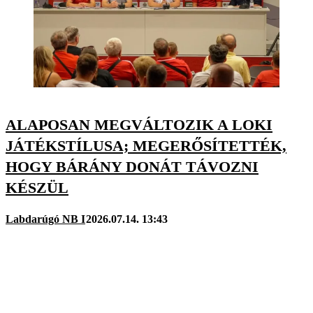
ALAPOSAN MEGVÁLTOZIK A LOKI
JÁTÉKSTÍLUSA; MEGERŐSÍTETTÉK,
HOGY BÁRÁNY DONÁT TÁVOZNI
KÉSZÜL
Labdarúgó NB I
2026.07.14. 13:43