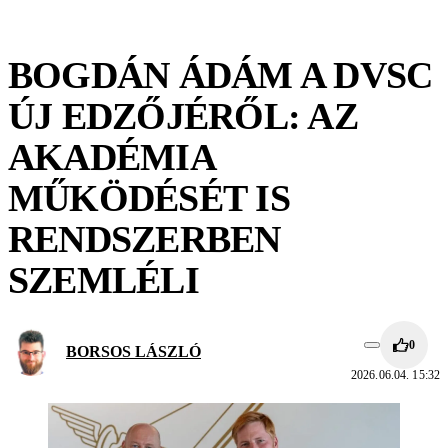
BOGDÁN ÁDÁM A DVSC
ÚJ EDZŐJÉRŐL: AZ
AKADÉMIA
MŰKÖDÉSÉT IS
RENDSZERBEN
SZEMLÉLI
0
BORSOS LÁSZLÓ
2026.06.04. 15:32