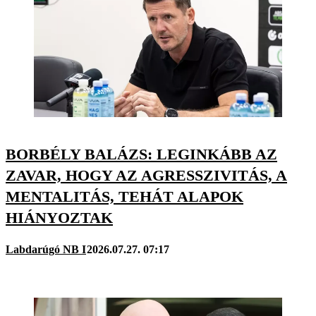
BORBÉLY BALÁZS: LEGINKÁBB AZ
ZAVAR, HOGY AZ AGRESSZIVITÁS, A
MENTALITÁS, TEHÁT ALAPOK
HIÁNYOZTAK
Labdarúgó NB I
2026.07.27. 07:17