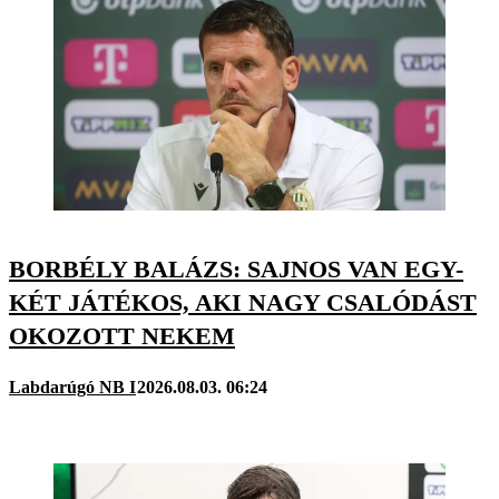
BORBÉLY BALÁZS: SAJNOS VAN EGY-
KÉT JÁTÉKOS, AKI NAGY CSALÓDÁST
OKOZOTT NEKEM
Labdarúgó NB I
2026.08.03. 06:24